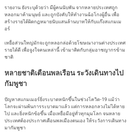
รายงาน ยังระบุด้วยว่า มีผู้คนนับพัน จากหลายประเทศถูก
หลอกมาค้ามนุษย์ และถูกบังคับให้ทำงานฉ้อโกงผู้อื่น เพื่อ
สร้างรายได้ผิดกฎหมายนับแสนล้านบาทให้กับแก๊งสแกมเม
อร์
เหยื่อส่วนใหญ่มักจะถูกหลอกล่อด้วยโฆษณางานต่างประเทศ
รายได้ดี เพื่อจูงใจคนเหล่านี้ เข้ามาติดกับกลุ่มอาชญากรข้าม
ชาติ
หลายชาติเตือนพลเรือน ระวังเดินทางไป
กัมพูชา
ปัญหาสแกมเมอร์ยิ่งระบาดหนักขึ้นในช่วงโควิด-19 แม้ว่า
โลกจะผ่านพ้นการระบาดมาแล้ว แต่การหลอกลวงไม่ได้หาย
ไป และยิ่งหนักข้อขึ้น เมื่อเหยื่อมีอยู่ทั่วทุกมุมโลก จนหลาย
ประเทศต้องประกาศเตือนพลเมืองตนเอง ให้ระวังการเดินทาง
มากัมพูชา