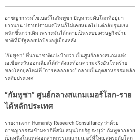
อาชญากรรมไซเบอร์ในกัมพูชา ปัญหาระดับโลกที่อยู่มา
ยาวนาน ปราบปรามแค่ไหนก็ไม่เคยหมดไป แต่กลับรุนแรง
หนักขึ้นกว่าเดิม เพราะมันได้กลายเป็นระบบเศรษฐกิจข้าม
ชาติที่มีรัฐคอยปกป้องอยู่เบื้องหลัง
“กัมพูชา” ที่นานาชาติแปะป้ายว่า เป็นศูนย์กลางสแกมแห่ง
เอเชียตะวันออกเฉียงใต้กำลังสะท้อนความจริงอันโหดร้าย
ของโลกยุคใหม่ที่ “การหลอกลวง” กลายเป็นอุตสาหกรรมหลัก
ระดับประเทศ
“กัมพูชา” ศูนย์กลางสแกมเมอร์โลก-ราย
ได้หลักประเทศ
รายงานจาก Humanity Research Consultancy ว่าด้วย
อาชญากรรมข้ามชาติที่สนับสนุนโดยรัฐ ระบุว่า กัมพูชากลาย
เป็นหนึ่งในแหล่งอุตสาหกรรมสแกมเมอร์ที่ใหญ่สุดระดับโลก