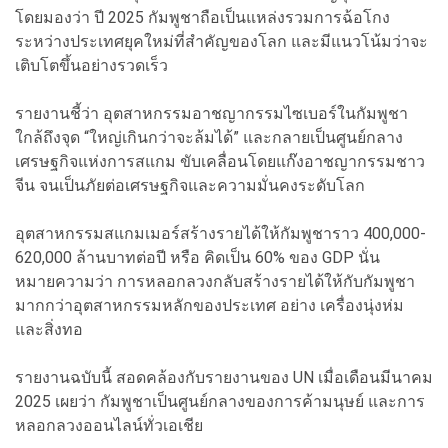
โดยมองว่า ปี 2025 กัมพูชาถือเป็นแหล่งรวมการฉ้อโกง
ระหว่างประเทศยุคใหม่ที่สำคัญของโลก และมีแนวโน้มว่าจะ
เติบโตขึ้นอย่างรวดเร็ว
รายงานชี้ว่า อุตสาหกรรมอาชญากรรมไซเบอร์ในกัมพูชา
ใกล้ถึงจุด “ใหญ่เกินกว่าจะล้มได้” และกลายเป็นศูนย์กลาง
เศรษฐกิจแห่งการสแกม ขับเคลื่อนโดยแก๊งอาชญากรรมชาว
จีน จนเป็นภัยต่อเศรษฐกิจและความมั่นคงระดับโลก
อุตสาหกรรมสแกมเมอร์สร้างรายได้ให้กัมพูชาราว 400,000-
620,000 ล้านบาทต่อปี หรือ คิดเป็น 60% ของ GDP
นั่น
หมายความว่า การหลอกลวงกลับสร้างรายได้ให้กับกัมพูชา
มากกว่าอุตสาหกรรมหลักของประเทศ อย่าง เครื่องนุ่งห่ม
และสิ่งทอ
รายงานฉบับนี้ สอดคล้องกับรายงานของ UN เมื่อเดือนมีนาคม
2025 เผยว่า กัมพูชาเป็นศูนย์กลางของการค้ามนุษย์ และการ
หลอกลวงออนไลน์ทั่วเอเชีย