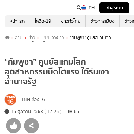
TH
เข้าสู่ระบบ
หน้าแรก
โควิด-19
ข่าวทั่วไทย
ข่าวการเมือง
ข่าว
อ่าน
ข่าว
TNN เจาะข่าว
“กัมพูชา” ศูนย์สแกมโลก
อุตสาหกรรมมืดโตแรง ใต้ร่มเงาอำนาจรัฐ
“กัมพูชา” ศูนย์สแกมโลก
อุตสาหกรรมมืดโตแรง ใต้ร่มเงา
อำนาจรัฐ
TNN ช่อง16
15 ตุลาคม 2568 ( 17:25 )
65