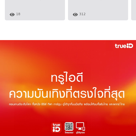
18
312