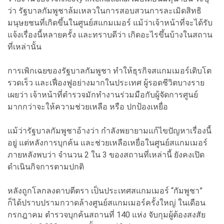
ว่า รัฐบาลกัมพูชาล้มเหลวในการสอบสวนการละเมิดสิทธิ
มนุษยชนที่เกิดขึ้นในศูนย์สแกมเมอร์ แม้ว่าเจ้าหน้าที่จะได้รับ
แจ้งเรื่องนี้หลายครั้ง และทราบดีว่า เกิดอะไรขึ้นบ้างในสถาน
ที่เหล่านั้น
การเพิกเฉยของรัฐบาลกัมพูชา ทำให้ธุรกิจสแกมเมอร์เติบโต
รวดเร็ว และเฟื่องฟูอย่างมากในประเทศ ผู้รอดชีวิตบางราย
เผยว่า เจ้าหน้าที่ตำรวจมักทำงานร่วมมือกับผู้จัดการศูนย์
มากกว่าจะให้ความช่วยเหลือ หรือ ปกป้องเหยื่อ
แม้ว่ารัฐบาลกัมพูชาอ้างว่า กำลังพยายามแก้ไขปัญหาเรื่องนี้
อยู่ แต่หลังการบุกค้น และช่วยเหลือเหยื่อในศูนย์สแกมเมอร์
ภายหลังพบว่า จำนวน 2 ใน 3 ของสถานที่เหล่านี้ ยังคงเปิด
ดำเนินกิจการตามปกติ
หลังถูกโลกลงดาบตีตรา เป็นประเทศสแกมเมอร์ “กัมพูชา”
ก็ได้ปราบปรามกวาดล้างศูนย์สแกมเมอร์ครั้งใหญ่ ในเดือน
กรกฎาคม ตำรวจบุกค้นสถานที่ 140 แห่ง จับกุมผู้ต้องสงสัย