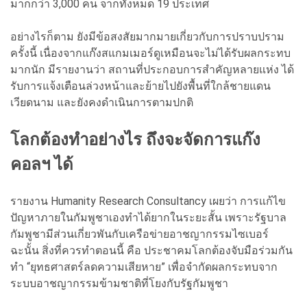
มากกว่า 3,000 คน จากทั้งหมด 19 ประเทศ
อย่างไรก็ตาม ยังมีข้อสงสัยมากมายเกี่ยวกับการปราบปราม
ครั้งนี้ เนื่องจากแก๊งสแกมเมอร์ดูเหมือนจะไม่ได้รับผลกระทบ
มากนัก มีรายงานว่า สถานที่ประกอบการสำคัญหลายแห่ง ได้
รับการแจ้งเตือนล่วงหน้าและย้ายไปยังพื้นที่ใกล้ชายแดน
เวียดนาม และยังคงดำเนินการตามปกติ
โลกต้องทำอย่างไร ถึงจะจัดการแก๊ง
คอลฯ ได้
รายงาน Humanity Research Consultancy เผยว่า การแก้ไข
ปัญหาภายในกัมพูชาเองทำได้ยากในระยะสั้น เพราะรัฐบาล
กัมพูชามีส่วนเกี่ยวพันกับเครือข่ายอาชญากรรมไซเบอร์
ฉะนั้น สิ่งที่ควรทำตอนนี้ คือ ประชาคมโลกต้องจับมือร่วมกัน
ทำ “ยุทธศาสตร์ลดความเสียหาย” เพื่อจำกัดผลกระทบจาก
ระบบอาชญากรรมข้ามชาติที่โยงกับรัฐกัมพูชา