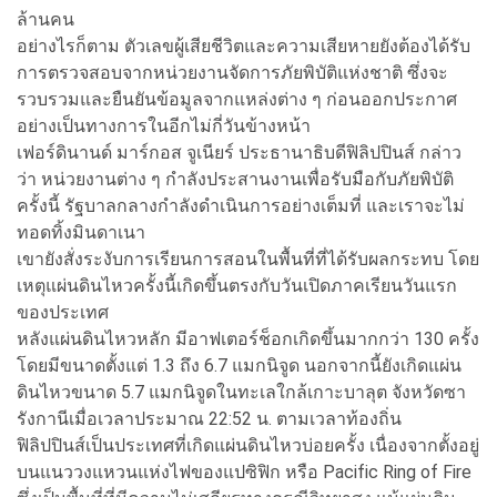
ล้านคน
อย่างไรก็ตาม ตัวเลขผู้เสียชีวิตและความเสียหายยังต้องได้รับ
การตรวจสอบจากหน่วยงานจัดการภัยพิบัติแห่งชาติ ซึ่งจะ
รวบรวมและยืนยันข้อมูลจากแหล่งต่าง ๆ ก่อนออกประกาศ
อย่างเป็นทางการในอีกไม่กี่วันข้างหน้า
เฟอร์ดินานด์ มาร์กอส จูเนียร์ ประธานาธิบดีฟิลิปปินส์ กล่าว
ว่า หน่วยงานต่าง ๆ กำลังประสานงานเพื่อรับมือกับภัยพิบัติ
ครั้งนี้ รัฐบาลกลางกำลังดำเนินการอย่างเต็มที่ และเราจะไม่
ทอดทิ้งมินดาเนา
เขายังสั่งระงับการเรียนการสอนในพื้นที่ที่ได้รับผลกระทบ โดย
เหตุแผ่นดินไหวครั้งนี้เกิดขึ้นตรงกับวันเปิดภาคเรียนวันแรก
ของประเทศ
หลังแผ่นดินไหวหลัก มีอาฟเตอร์ช็อกเกิดขึ้นมากกว่า 130 ครั้ง
โดยมีขนาดตั้งแต่ 1.3 ถึง 6.7 แมกนิจูด นอกจากนี้ยังเกิดแผ่น
ดินไหวขนาด 5.7 แมกนิจูดในทะเลใกล้เกาะบาลุต จังหวัดซา
รังกานีเมื่อเวลาประมาณ 22:52 น. ตามเวลาท้องถิ่น
ฟิลิปปินส์เป็นประเทศที่เกิดแผ่นดินไหวบ่อยครั้ง เนื่องจากตั้งอยู่
บนแนววงแหวนแห่งไฟของแปซิฟิก หรือ Pacific Ring of Fire