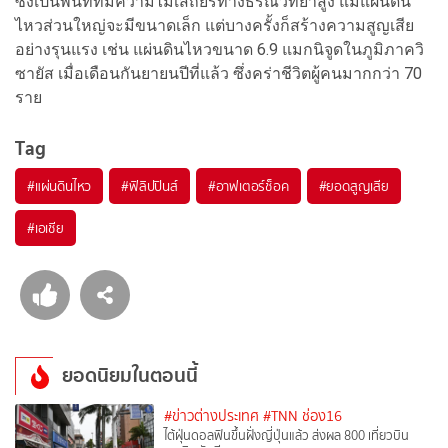
ซึ่งเป็นพื้นที่ที่มีความไม่เสถียรทางธรณีวิทยาสูง แม้แผ่นดิน
ไหวส่วนใหญ่จะมีขนาดเล็ก แต่บางครั้งก็สร้างความสูญเสีย
อย่างรุนแรง เช่น แผ่นดินไหวขนาด 6.9 แมกนิจูดในภูมิภาควิ
ซายัส เมื่อเดือนกันยายนปีที่แล้ว ซึ่งคร่าชีวิตผู้คนมากกว่า 70
ราย
Tag
#
แผ่นดินไหว
#
ฟิลิปปินส์
#
อาฟเตอร์ช็อค
#
ยอดสูญเสีย
#
เอเชีย
ยอดนิยมในตอนนี้
#ข่าวต่างประเทศ
#TNN ช่อง16
ไต้ฝุ่นดอลฟินขึ้นฝั่งญี่ปุ่นแล้ว ส่งผล 800 เที่ยวบิน