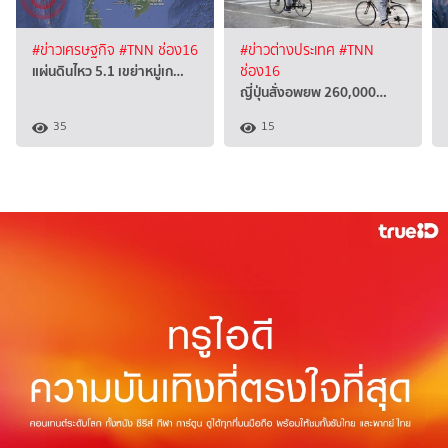
#ข่าวเศรษฐกิจ
#TNN ช่อง16
#ข่าวต่างประเทศ
#TNN
แผ่นดินไหว 5.1 เขย่าหมู่เก…
ช่อง16
ญี่ปุ่นสั่งอพยพ 260,000…
35
15