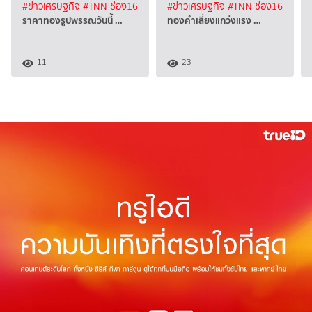
#ข่าวเศรษฐกิจ
#TNN ช่อง16
#ข่าวเศรษฐกิจ
#TNN ช่อง16
ราคาทองรูปพรรณวันนี้ …
ทองคำเสี่ยงแกว่งแรง …
11
23