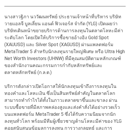
นางสาวฐิภา นววัฒนทรัพย์ ประธานเจ้าหน้าที่บริหาร บริษัท
วายแอลจี บูลเลี่ยน แอนด์ ฟิวเจอร์ส จำกัด (YLG) เปิดเผยว่า
บริษัทเดินหน้าขยายบริการด้านการลงทุนในตลาดโลหะมีค่า
ระดับโลก โดยเปิดให้บริการซื้อขายอ้างอิง Gold Spot
(XAUUSD) และ Silver Spot (XAGUSD) ผ่านแพลตฟอร์ม
MetaTrader 5 สำหรับนักลงทุนรายใหญ่พิเศษ หรือ Ultra High
Net Worth Investors (UHNW) ที่มีคุณสมบัติตามหลักเกณฑ์
ของสำนักงานคณะกรรมการกำกับหลักทรัพย์และ
ตลาดหลักทรัพย์ (ก.ล.ต.)
บริการดังกล่าวเปิดโอกาสให้นักลงทุนเข้าถึงการลงทุนใน
ทองคำและโลหะเงิน ซึ่งเป็นสินทรัพย์สำคัญในตลาดโลก
สามารถทำกำไรได้ทั้งในภาวะตลาดขาขึ้นและขาลง ผ่าน
ระบบซื้อขายที่มีสภาพคล่องสูงและส่งคำสั่งได้อย่างรวดเร็ว
บนแพลตฟอร์ม MetaTrader 5 ซึ่งได้รับความนิยมจากนัก
ลงทุนทั่วโลก พร้อมมีทีมผู้เชี่ยวชาญด้านโลหะมีค่าของ YLG
คอยสนับสนุนข้อมูลการลงทุน การวางกลยุทธ์ และการ