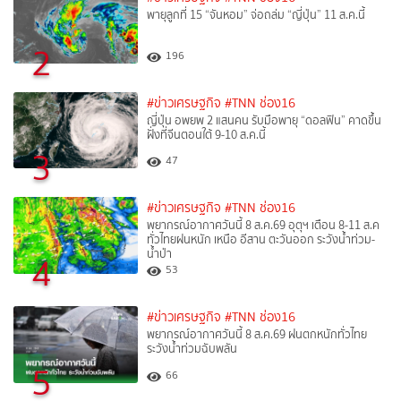
พายุลูกที่ 15 “จันหอม” จ่อถล่ม “ญี่ปุ่น” 11 ส.ค.นี้
2
196
#ข่าวเศรษฐกิจ
#TNN ช่อง16
ญี่ปุ่น อพยพ 2 แสนคน รับมือพายุ “ดอลฟิน” คาดขึ้น
ฝั่งที่จีนตอนใต้ 9-10 ส.ค.นี้
3
47
#ข่าวเศรษฐกิจ
#TNN ช่อง16
พยากรณ์อากาศวันนี้ 8 ส.ค.69 อุตุฯ เตือน 8-11 ส.ค
ทั่วไทยฝนหนัก เหนือ อีสาน ตะวันออก ระวังน้ำท่วม-
น้ำป่า
4
53
#ข่าวเศรษฐกิจ
#TNN ช่อง16
พยากรณ์อากาศวันนี้ 8 ส.ค.69 ฝนตกหนักทั่วไทย
ระวังน้ำท่วมฉับพลัน
5
66