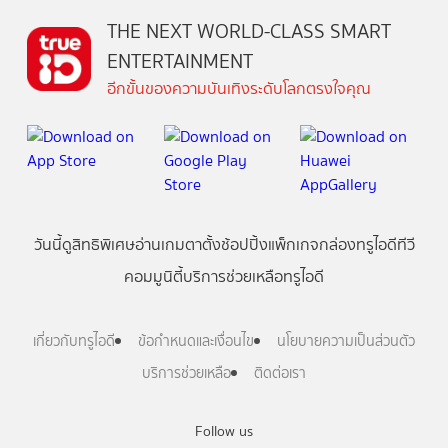
THE NEXT WORLD-CLASS SMART
ENTERTAINMENT
อีกขั้นของความบันเทิงระดับโลกตรงใจคุณ
วันนี้
ดู
สิทธิพิเศษ
อ่าน
เกม
ตาตั้ง
ช้อปปิ้ง
แพ็กเกจ
กล่องทรูไอดีทีวี
คอมมูนิตี้
บริการช่วยเหลือทรูไอดี
เกี่ยวกับทรูไอดี
ข้อกำหนดและเงื่อนไข
นโยบายความเป็นส่วนตัว
บริการช่วยเหลือ
ติดต่อเรา
Follow us