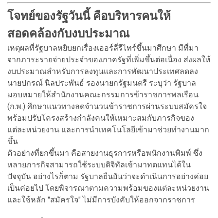
โจทย์ของรัฐวันนี้ คือบริหารคนให้
สอดคล้องกับงบประมาณ
เหตุผลที่รัฐบาลหยิบยกเรื่องเออร์ลี่รีไทร์ขึ้นมาศึกษา มีที่มา
จากภาระรายจ่ายประจำของภาครัฐที่เพิ่มขึ้นต่อเนื่อง ส่งผลให้
งบประมาณสำหรับการลงทุนและการพัฒนาประเทศลดลง
นายปกรณ์ นิลประพันธ์ รองนายกรัฐมนตรี ระบุว่า รัฐบาล
มอบหมายให้สำนักงานคณะกรรมการข้าราชการพลเรือน
(ก.พ.) ศึกษาแนวทางลดจำนวนข้าราชการผ่านระบบสมัครใจ
พร้อมปรับโครงสร้างกำลังคนให้เหมาะสมกับภารกิจของ
แต่ละหน่วยงาน และการนำเทคโนโลยีเข้ามาช่วยทำงานมาก
ขึ้น
ตัวอย่างที่ยกขึ้นมา คือสายงานธุรการหรือพนักงานพิมพ์ ซึ่ง
หลายภารกิจสามารถใช้ระบบดิจิทัลเข้ามาทดแทนได้ใน
ปัจจุบัน อย่างไรก็ตาม รัฐบาลยืนยันว่าจะดำเนินการอย่างค่อย
เป็นค่อยไป โดยพิจารณาตามความพร้อมของแต่ละหน่วยงาน
และใช้หลัก "สมัครใจ" ไม่มีการบังคับให้ออกจากราชการ