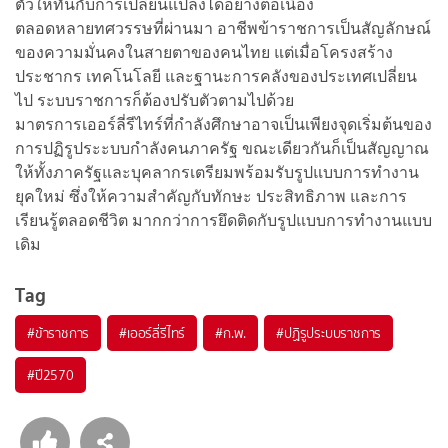
ตัวให้ทันกับการเปลี่ยนแปลงได้อย่างต่อเนื่อง
ตลอดหลายทศวรรษที่ผ่านมา อาชีพข้าราชการเป็นสัญลักษณ์
ของความมั่นคงในสายตาของคนไทย แต่เมื่อโครงสร้าง
ประชากร เทคโนโลยี และฐานะการคลังของประเทศเปลี่ยน
ไป ระบบราชการก็ต้องปรับตัวตามไปด้วย
มาตรการเออร์ลี่รีไทร์ที่กำลังศึกษาอาจเป็นเพียงจุดเริ่มต้นของ
การปฏิรูประะบบกำลังคนภาครัฐ ขณะเดียวกันก็เป็นสัญญาณ
ให้ทั้งภาครัฐและบุคลากรเตรียมพร้อมรับรูปแบบการทำงาน
ยุคใหม่ ซึ่งให้ความสำคัญกับทักษะ ประสิทธิภาพ และการ
เรียนรู้ตลอดชีวิต มากกว่าการยึดติดกับรูปแบบการทำงานแบบ
เดิม
Tag
#
ข้าราชการ
#
เออร์ลี่รีไทร์
#
ก.พ.
#
ปฏิรูประบบราชการ
#
ปี2570