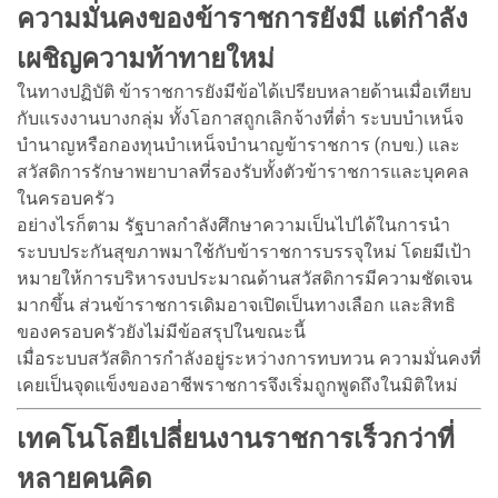
ความมั่นคงของข้าราชการยังมี แต่กำลัง
เผชิญความท้าทายใหม่
ในทางปฏิบัติ ข้าราชการยังมีข้อได้เปรียบหลายด้านเมื่อเทียบ
กับแรงงานบางกลุ่ม ทั้งโอกาสถูกเลิกจ้างที่ต่ำ ระบบบำเหน็จ
บำนาญหรือกองทุนบำเหน็จบำนาญข้าราชการ (กบข.) และ
สวัสดิการรักษาพยาบาลที่รองรับทั้งตัวข้าราชการและบุคคล
ในครอบครัว
อย่างไรก็ตาม รัฐบาลกำลังศึกษาความเป็นไปได้ในการนำ
ระบบประกันสุขภาพมาใช้กับข้าราชการบรรจุใหม่ โดยมีเป้า
หมายให้การบริหารงบประมาณด้านสวัสดิการมีความชัดเจน
มากขึ้น ส่วนข้าราชการเดิมอาจเปิดเป็นทางเลือก และสิทธิ
ของครอบครัวยังไม่มีข้อสรุปในขณะนี้
เมื่อระบบสวัสดิการกำลังอยู่ระหว่างการทบทวน ความมั่นคงที่
เคยเป็นจุดแข็งของอาชีพราชการจึงเริ่มถูกพูดถึงในมิติใหม่
เทคโนโลยีเปลี่ยนงานราชการเร็วกว่าที่
หลายคนคิด