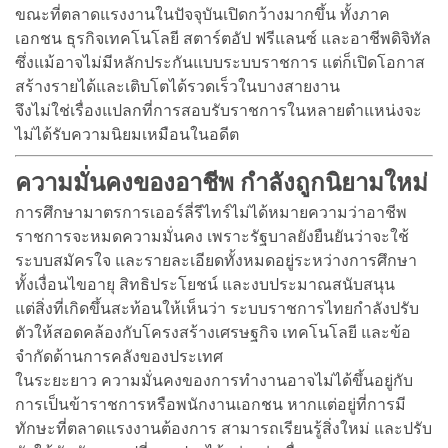
ขณะที่ตลาดแรงงานในปัจจุบันเปิดกว้างมากขึ้น ทั้งภาค
เอกชน ธุรกิจเทคโนโลยี สตาร์ตอัป ฟรีแลนซ์ และอาชีพดิจิทัล
ซึ่งแม้อาจไม่มีหลักประกันแบบระบบราชการ แต่ก็เปิดโอกาส
สร้างรายได้และเติบโตได้รวดเร็วในบางสายงาน
จึงไม่ใช่เรื่องแปลกที่การสอบรับราชการในหลายตำแหน่งจะ
ไม่ได้รับความนิยมเหมือนในอดีต
ความมั่นคงของอาชีพ กำลังถูกนิยามใหม่
การศึกษามาตรการเออร์ลี่รีไทร์ไม่ได้หมายความว่าอาชีพ
ราชการจะหมดความมั่นคง เพราะรัฐบาลยังยืนยันว่าจะใช้
ระบบสมัครใจ และรายละเอียดทั้งหมดอยู่ระหว่างการศึกษา
ทั้งเงื่อนไขอายุ สิทธิประโยชน์ และงบประมาณสนับสนุน
แต่สิ่งที่เกิดขึ้นสะท้อนให้เห็นว่า ระบบราชการไทยกำลังปรับ
ตัวให้สอดคล้องกับโครงสร้างเศรษฐกิจ เทคโนโลยี และข้อ
จำกัดด้านการคลังของประเทศ
ในระยะยาว ความมั่นคงของการทำงานอาจไม่ได้ขึ้นอยู่กับ
การเป็นข้าราชการหรือพนักงานเอกชน หากแต่อยู่ที่การมี
ทักษะที่ตลาดแรงงานต้องการ สามารถเรียนรู้สิ่งใหม่ และปรับ