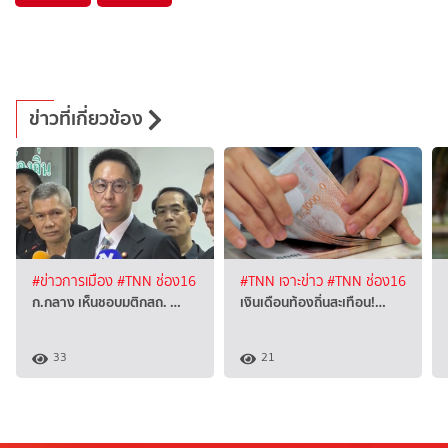
ข่าวที่เกี่ยวข้อง
#ข่าวการเมือง
#TNN ช่อง16
#TNN เจาะข่าว
#TNN ช่อง16
ก.กลาง เห็นชอบมติกสถ. …
เงินเดือนท้องถิ่นสะเทือน!…
33
21