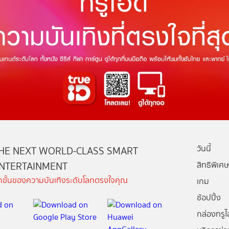
วันนี้
HE NEXT WORLD-CLASS SMART
NTERTAINMENT
สิทธิพิเศษ
ีกขั้นของความบันเทิงระดับโลกตรงใจคุณ
เกม
ช้อปปิ้ง
กล่องทรูไอ