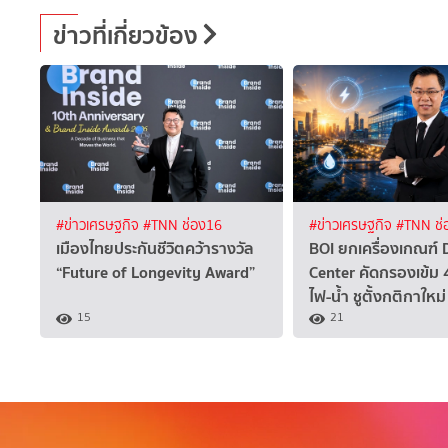
ข่าวที่เกี่ยวข้อง
#ข่าวเศรษฐกิจ
#TNN ช่อง16
#ข่าวเศรษฐกิจ
#TNN ช่
เมืองไทยประกันชีวิตคว้ารางวัล
BOI ยกเครื่องเกณฑ์ 
“Future of Longevity Award”
Center คัดกรองเข้ม 4 
ไฟ-น้ำ ชูตั้งกติกาใหม่
15
21