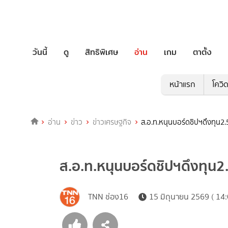
วันนี้
ดู
สิทธิพิเศษ
อ่าน
เกม
ตาตั้ง
หน้าแรก
โควิ
อ่าน
ข่าว
ข่าวเศรษฐกิจ
ส.อ.ท.หนุนบอร์ดชิปฯดึงทุน2.
ส.อ.ท.หนุนบอร์ดชิปฯดึงทุน2
TNN ช่อง16
15 มิถุนายน 2569 ( 14: