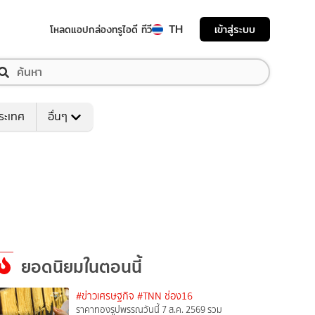
TH
เข้าสู่ระบบ
โหลดแอป
กล่องทรูไอดี ทีวี
ระเทศ
อื่นๆ
ยอดนิยมในตอนนี้
#ข่าวเศรษฐกิจ
#TNN ช่อง16
ราคาทองรูปพรรณวันนี้ 7 ส.ค. 2569 รวม