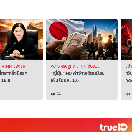
จ
#TNN ช่อง16
#ข่าวเศรษฐกิจ
#TNN ช่อง16
#ข่
ไทย"ครึ่งปีแรก
"ญี่ปุ่น"เผย ค่าจ้างเดือนมิ.ย.
“อิ
 18.8
เพิ่มร้อยละ 1.6
กดด
12