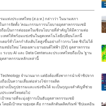
รรมแห่งประเทศไทย (ส.อ.ท.) กล่าวว่า ในนามสภา
นการจัดตั้ง ‘คณะกรรมการนโยบายอุตสาหกรรมเซมิ
ซึ่งถือเป็นการต่อยอดในเชิงนโยบายที่สำคัญให้มีความต่อ
เทศให้พร้อมแข่งขันในยุคเทคโนโลยีเปลี่ยนโลกนี้
ตอร์ทั่วโลกกำลังเติบโตสูงขึ้นอย่างก้าวกระโดด ชิปไม่ได้
กรรมสมัยใหม่ โดยเฉพาะยานยนต์ไฟฟ้า (EV) อุตสาหกรรม
ริยะ ระบบ AI และ Data Centerและประเทศไทยถือเป็น 'ฐาน
อุตสาหกรรมหลักเหล่านี้
h Technology จำนวนมาก แต่ยังต้องพึ่งพาการนำเข้าชิปจาก
่งถือเป็นความเสี่ยงต่อห่วงโซ่การผลิต
อย่างเป็นรูปธรรมและแข่งขันได้ จะเป็นกุญแจสำคัญที่ช่วย
่กับประเทศไทยต่อไป
ป้าหมายที่จะมุ่งสู่การเป็นฮับอุตสาหกรรมเซมิ
 โดยมีเป้าหมายสูงสุด คือ การผลักดันผลิตภัณฑ์ 'ชิปเมดอิน