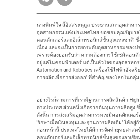
นางพิมพ์ใจ ลี้อิสสระนุกูล ประธานสภาอุตสาหก
อุตสาหกรรมแห่งประเทศไทย ขอขอบคุณรัฐบาลใ
คอนดักเตอร์และอิเล็กทรอนิกส์ขั้นสูงแห่งชาติ’ 
เนื่อง และจะเป็นการยกระดับอุตสาหกรรมของประ
เพราะต้องยอมรับว่า ความต้องการใช้เซมิคอนดักเ
อยู่แค่ในคอมพิวเตอร์ แต่เป็นหัวใจของอุตสาห
Automation and Robotics เครื่องใช้ไฟฟ้าอัจฉ
การผลิตเพื่อการส่งออก' ที่สำคัญของโลกในกลุ่ม
อย่างไรก็ตามการที่เรามีฐานการผลิตสินค้า Hig
ต่างประเทศ ส่วนหนึ่งเกิดจากต้นทุนการผลิตสูง ซึ
ดังนั้น การส่งเสริมอุตสาหกรรมเซมิคอนดักเตอร์
'รักษาเม็ดเงินลงทุนและฐานการผลิตเดิม' ให้อยู
ก่อนหน้านี้ ประเทศไทยได้มีการจัดทำยุทธศาสตร์เ
คอนดักเตอร์และอิเล็กทรอนิกส์ขั้นสูงของอาเซียน