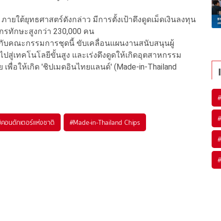
 ภายใต้ยุทธศาสตร์ดังกล่าว มีการตั้งเป้าดึงดูดเม็ดเงินลงทุน
กรทักษะสูงกว่า 230,000 คน
มมือกับคณะกรรมการชุดนี้ ขับเคลื่อนแผนงานสนับสนุนผู้
ู่เทคโนโลยีขั้นสูง และเร่งดึงดูดให้เกิดอุตสาหกรรม
พื่อให้เกิด 'ชิปเมดอินไทยแลนด์' (Made-in-Thailand
ิคอนดักเตอร์แห่งชาติ
#
Made-in-Thailand Chips