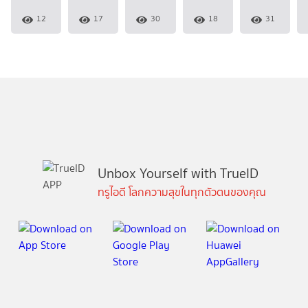
12
17
30
18
31
Unbox Yourself with TrueID
ทรูไอดี โลกความสุขในทุกตัวตนของคุณ