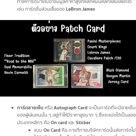
ทำให้การ์ดบางใบอาจมีมูลค่าค่าสูงที่หลักหมื่นหลักแสนเลยก็ได้
LeBron James
เช่น การ์ดชิ้นส่วนเสื้อของ
การ์ดลายเซ็น
Autograph Card
หรือ
จะเป็นการ์ดที่จะมีลายเซ็น
ของผู้เล่นคนนั้น ๆ อยู่ทำให้มีราคาสูงมาก ๆ ซึ่งจะแบ่งได้เป็นสอง
On card
Sticker
ประเภทหลักๆ คือ
และ
On Card
แบบ
คือ การที่ทางบริษัทการ์ดนั้นส่งการ์ดไป