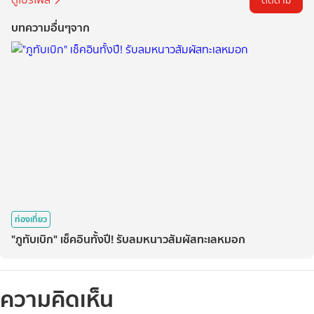
ติดตาม
บทความอื่นๆจาก
ท่องเที่ยว
"ภูทับเบิก" เช็คอินทั้งปี! รับลมหนาวสัมผัสทะเลหมอก
ความคิดเห็น