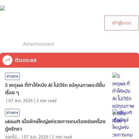
กรุณาเข้าสู่ระบบเพื่อทำการ
คอมเม้นต์
เข้าสู่ระบบ
Advertisement
ติดกระแส
ข่าวสาร
5 เหตุผล ที่ทำให้หนัง AI ไม่เวิร์ก แม้คุณภาพจะดีขึ้น
เรื่อย ๆ
|
07 ส.ค. 2026
|
3
min read
ข่าวสาร
ubisoft เมื่อยักษ์ใหญ่แห่งวงการเกมต้องเร่งเครื่อง
กู้ศรัทธา
ดอกไม้กับสายน้ำ
|
07 ส.ค. 2026
|
2
min read