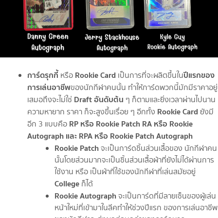
การ์ดรุกกี้
Rookie Card
ปีแรกของ
หรือ
เป็นการที่จะผลิตขึ้นใน
การเล่นอาชีพ
ของนักกีฬาคนนั้น ทำให้การ์ดพวกนี้มักมีราคาอยู่
Draft อันดับต้น
เสมอถึงจะไม่ใช่
ๆ ก็ตามและยิ่งเวลาผ่านไปนาน
Rookie Card
ความหายาก ราคา ก็จะสูงขึ้นเรื่อย ๆ อีกทั้ง
ยังมี
RP หรือ Rookie Patch RA หรือ Rookie
อีก 3 แบบคือ
Autograph และ RPA หรือ Rookie Patch Autograph
Rookie Patch
จะเป็นการ์ดชิ้นส่วนเสื้อของ นักกีฬาคน
นั้นโดยส่วนมากจะเป็นชิ้นส่วนเสื้อผ้าที่ยังไม่ได้ผ่านการ
ใช้งาน หรือ เป็นผ้าที่ใช้ของนักกีฬาที่เล่นสมัยอยู่
College
ก็ได้
Rookie Autograph
จะเป็นการ์ดที่มีลายเซ็นของผู้เล่น
หน้าใหม่ที่เข้ามาในลีคทำให้ช่วงปีแรก ของการเล่นอาชีพ