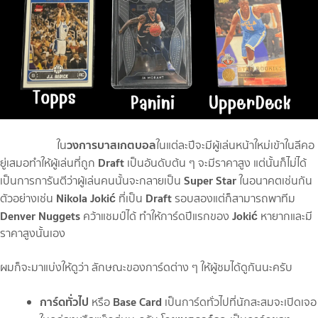
วงการบาสเกตบอล
ใน
ในแต่ละปีจะมีผู้เล่นหน้าใหม่เข้าในลีคอ
Draft
ยู่เสมอทำให้ผู้เล่นที่ถูก
เป็นอันดับต้น ๆ จะมีราคาสูง แต่นั้นก็ไม่ได้
Super Star
เป็นการการันตีว่าผู้เล่นคนนั้นจะกลายเป็น
ในอนาคตเช่นกัน
Nikola Jokić
Draft
ตัวอย่างเช่น
ที่เป็น
รอบสองแต่ก็สามารถพาทีม
Denver Nuggets
Jokić
คว้าแชมป์ได้ ทำให้การ์ดปีแรกของ
หายากและมี
ราคาสูงนั้นเอง
ผมก็จะมาแบ่งให้ดูว่า ลักษณะของการ์ดต่าง ๆ ให้ผู้ชมได้ดูกันนะครับ
การ์ดทั่วไป
Base Card
หรือ
เป็นการ์ดทั่วไปที่นักสะสมจะเปิดเจอ