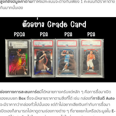
สูงก็ยิ่งมีมูลค่าตาม
ทำให้แม้คะแนนจะต่างกันเพียง 1 คะแนนก็มีราคาต่าง
กันมากนั้นเอง
ช่องทางการสะสมการ์ด
มีได้หลายทางครับแต่หลัก ๆ คือการซื้อมาเปิด
Box
การันตี Auto
เองแบบยก
ซึ่งจะมีหลายราคาตามสิ่งที่ได้ เช่น กล่องที่
จะมีราคากว่ากล่องทั่วไปนั้นเอง แต่ถ้าไม่อยากเสียเงินเท่ากับการซื้อมา
E-
เปิดเองก็สามารถไปหาดูตามช่องทางต่าง ๆ ที่ขายแยกใบหรือประมูลใน