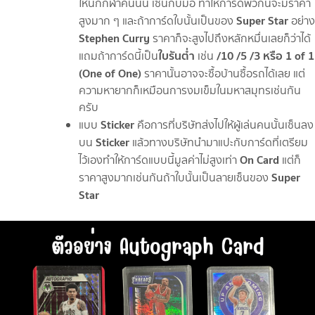
ให้นักกีฬาคนนั้น เซ็นกับมือ ทำให้การ์ดพวกนี้จะมีราคา
Super Star
สูงมาก ๆ และถ้าการ์ดใบนั้นเป็นของ
อย่าง
Stephen Curry
ราคาก็จะสูงไปถึงหลักหมื่นเลยก็ว่าได้
ใบรันต่ำ
/10 /5 /3 หรือ 1 of 1
แถมถ้าการ์ดนี้เป็น
เช่น
(One of One)
ราคานั้นอาจจะซื้อบ้านซื้อรถได้เลย แต่
ความหายากก็เหมือนการงมเข็มในมหาสมุทรเช่นกัน
ครับ
Sticker
แบบ
คือการที่บริษัทส่งไปให้ผู้เล่นคนนั้นเซ็นลง
Sticker
บน
แล้วทางบริษัทนำมาแปะกับการ์ดที่เตรียม
On Card
ไว้เองทำให้การ์ดแบบนี้มูลค่าไม่สูงเท่า
แต่ก็
Super
ราคาสูงมากเช่นกันถ้าใบนั้นเป็นลายเซ็นของ
Star