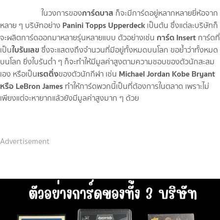
การ์ดบาส
ในวงการของ
ก็จะมีการ์ดอยู่หลากหลายยี่ห้อจาก
Panini Topps Upperdeck
หลาย ๆ บริษัทอย่าง
เป็นต้น ซึ่งแต่ละบริษัทก็
การ์ด Insert
จะผลิตการ์ดออกมาหลายรุ่นหลายแบบ ตัวอย่างเช่น
การ์ดที่
ใบรันเลข
เป็น
ซึ่งจะแสดงถึงจำนวนที่มีอยู่ทั้งหมดบนโลก ขอย้ำว่าทั้งหมด
บนโลก ยิ่งใบรันต่ำ ๆ ก็จะทำให้มีมูลค่าสูงตามความชอบของตัวนักสะสม
เรตติ่ง
Michael Jordan Kobe Bryant
เอง หรือเป็น
ของตัวนักกีฬา เช่น
หรือ LeBron James
ทำให้การ์ดพวกนี้เป็นที่ต้องการในตลาด เพราะไม่
เพียงแต่จะหายากแล้วยังมีมูลค่าสูงมาก ๆ ด้วย
Advertisement