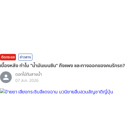
ติดกระแส
ข่าวสาร
เบื้องหลัง ทำไม "น้ำมันเบนซิน" ถึงแพง และทางออกของคนรักรถ?
ดอกไม้กับสายน้ำ
07 ส.ค. 2026