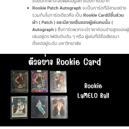
ของนักกีฬาจะส่งผลต่อมูลค่าของการ์ดมาก
Rookie Patch Autograph
จะเป็นการ์ดที่มีสามอย่าง
Rookie Card
มีชิ้นส่วน
รวมกันในการ์ดเดียวคือ เป็น
ผ้า ( Patch ) และมีลายเซ็นของผู้เล่นคนนั้น (
Autograph )
ซึ่งการ์ดพวกจะมีราคาค่อนข้างสูงของผู้
เล่นอยู่ดราฟอันดับต้น ๆ หรือ ผู้เล่นที่มีชื่อเสียงมา
ตั้งแต่อยู่ระดับ มหาวิทยาลัย