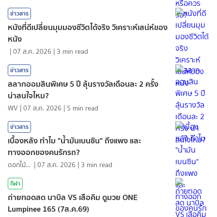
ข่าวสาร
หนังที่ดีเปลี่ยนมุมมองชีวิตได้จริง วิเคราะห์เสน่ห์ของ
หนัง
|
07 ส.ค. 2026
|
3
min read
ข่าวสาร
สลากออมสินพิเศษ 5 ปี ลุ้นรางวัลเดือนละ 2 ครั้ง
น่าสนใจไหม?
WV
|
07 ส.ค. 2026
|
5
min read
ข่าวสาร
เบื้องหลัง ทำไม "น้ำมันเบนซิน" ถึงแพง และ
ทางออกของคนรักรถ?
ดอกไม้กับสายน้ำ
|
07 ส.ค. 2026
|
3
min read
กีฬา
ถ่ายทอดสด นาบิล VS เสือคิม ดูมวย ONE
Lumpinee 165 (7ส.ค.69)