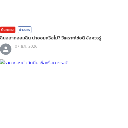
ติดกระแส
ข่าวสาร
สินสลากออมสิน น่าออมหรือไม่? วิเคราะห์ข้อดี ข้อควรรู้
07 ส.ค. 2026