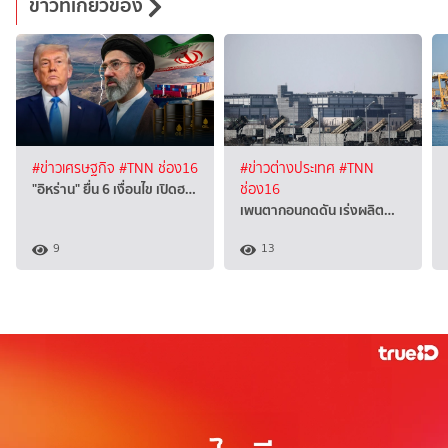
ข่าวที่เกี่ยวข้อง
#ข่าวเศรษฐกิจ
#TNN ช่อง16
#ข่าวต่างประเทศ
#TNN
"อิหร่าน" ยื่น 6 เงื่อนไข เปิดฮ…
ช่อง16
เพนตากอนกดดัน เร่งผลิต…
9
13