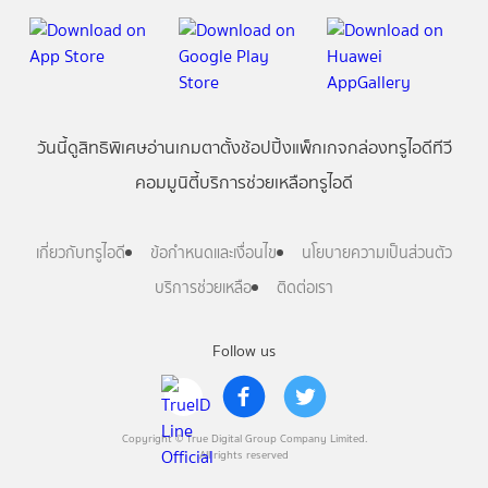
วันนี้
ดู
สิทธิพิเศษ
อ่าน
เกม
ตาตั้ง
ช้อปปิ้ง
แพ็กเกจ
กล่องทรูไอดีทีวี
คอมมูนิตี้
บริการช่วยเหลือทรูไอดี
เกี่ยวกับทรูไอดี
ข้อกำหนดและเงื่อนไข
นโยบายความเป็นส่วนตัว
บริการช่วยเหลือ
ติดต่อเรา
Follow us
Copyright © True Digital Group Company Limited.
All rights reserved