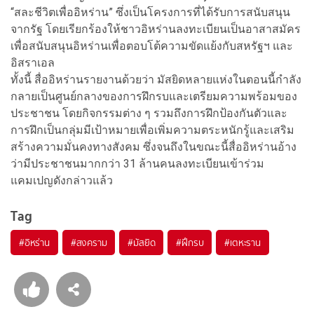
“สละชีวิตเพื่ออิหร่าน” ซึ่งเป็นโครงการที่ได้รับการสนับสนุน
จากรัฐ โดยเรียกร้องให้ชาวอิหร่านลงทะเบียนเป็นอาสาสมัคร
เพื่อสนับสนุนอิหร่านเพื่อตอบโต้ความขัดแย้งกับสหรัฐฯ และ
อิสราเอล
ทั้งนี้ สื่ออิหร่านรายงานด้วยว่า มัสยิดหลายแห่งในตอนนี้กำลัง
กลายเป็นศูนย์กลางของการฝึกรบและเตรียมความพร้อมของ
ประชาชน โดยกิจกรรมต่าง ๆ รวมถึงการฝึกป้องกันตัวและ
การฝึกเป็นกลุ่มมีเป้าหมายเพื่อเพิ่มความตระหนักรู้และเสริม
สร้างความมั่นคงทางสังคม ซึ่งจนถึงในขณะนี้สื่ออิหร่านอ้าง
ว่ามีประชาชนมากกว่า 31 ล้านคนลงทะเบียนเข้าร่วม
แคมเปญดังกล่าวแล้ว
Tag
#
อิหร่าน
#
สงคราม
#
มัสยิด
#
ฝึกรบ
#
เตหะราน