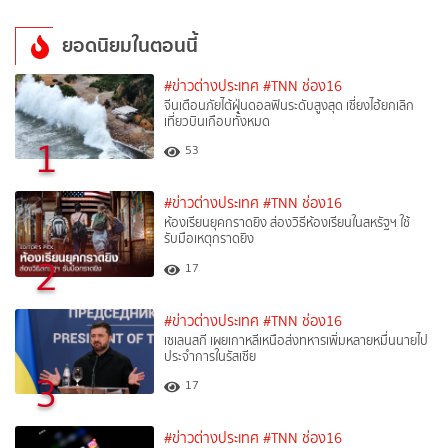
ยอดนิยมในตอนนี้
#ข่าวต่างประเทศ
#TNN ช่อง16
จีนเตือนภัยไต้ฝุ่นดอลฟินระดับสูงสุด เซี่ยงไฮ้ยกเลิก
เที่ยวบินเกือบทั้งหมด
1
53
#ข่าวต่างประเทศ
#TNN ช่อง16
ห้องเรียนยุคกราดยิง ส่องวิธีห้องเรียนในสหรัฐฯ ใช้
รับมือเหตุกราดยิง
2
17
#ข่าวต่างประเทศ
#TNN ช่อง16
เซเลนสกี เผยเกาหลีเหนือส่งทหารเพิ่มหลายหมื่นนายไป
ประจำการในรัสเซีย
3
17
#ข่าวต่างประเทศ
#TNN ช่อง16