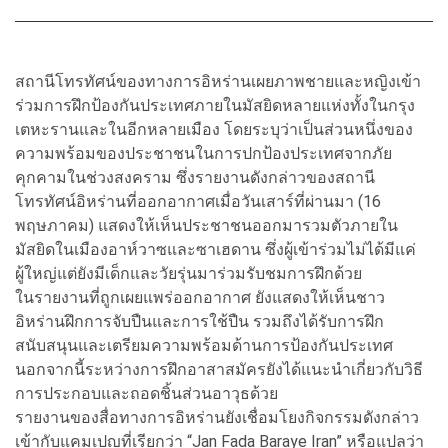
สถานีโทรทัศน์ของทางการอิหร่านเผยภาพชายและหญิงเข้า
ร่วมการฝึกป้องกันประเทศภายในมัสยิดหลายแห่งทั้งในกรุง
เตหะรานและในอีกหลายเมือง โดยระบุว่าเป็นส่วนหนึ่งของ
ความพร้อมของประชาชนในการปกป้องประเทศจากภัย
คุกคามในช่วงสงคราม ซึ่งรายงานดังกล่าวของสถานี
โทรทัศน์อิหร่านที่ออกอากาศเมื่อวันเสาร์ที่ผ่านมา (16
พฤษภาคม) แสดงให้เห็นประชาชนออกมารวมตัวภายใน
มัสยิดในเมืองอาห์วาซและซาเฮดาน ซึ่งผู้เข้าร่วมไม่ได้มีแค่
ผู้ใหญ่แต่ยังมีเด็กและวัยรุ่นมาร่วมรับชมการฝึกด้วย
ในรายงานที่ถูกเผยแพร่ออกอากาศ ยังแสดงให้เห็นชาว
อิหร่านฝึกการจับปืนและการใช้ปืน รวมถึงได้รับการฝึก
สนับสนุนและเตรียมความพร้อมด้านการป้องกันประเทศ
นอกจากนี้ระหว่างการฝึกอาสาสมัครยังได้แนะนำเกี่ยวกับวิธี
การประกอบและถอดชิ้นส่วนอาวุธด้วย
รายงานของสื่อทางการอิหร่านยังเชื่อมโยงกิจกรรมดังกล่าว
เข้ากับแคมเปญที่เรียกว่า “Jan Fada Baraye Iran” หรือแปลว่า