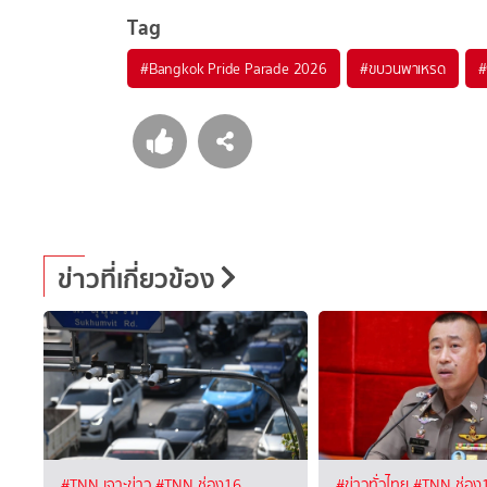
Tag
#
Bangkok Pride Parade 2026
#
ขบวนพาเหรด
#
ข่าวที่เกี่ยวข้อง
#TNN เจาะข่าว
#TNN ช่อง16
#ข่าวทั่วไทย
#TNN ช่อง