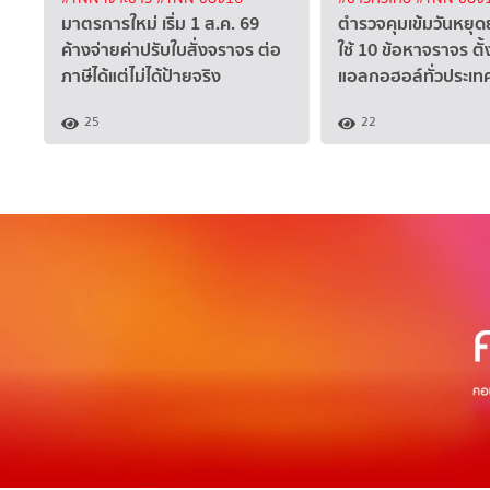
มาตรการใหม่ เริ่ม 1 ส.ค. 69
ตำรวจคุมเข้มวันหยุด
ค้างจ่ายค่าปรับใบสั่งจราจร ต่อ
ใช้ 10 ข้อหาจราจร ตั้
ภาษีได้แต่ไม่ได้ป้ายจริง
แอลกอฮอล์ทั่วประเท
25
22