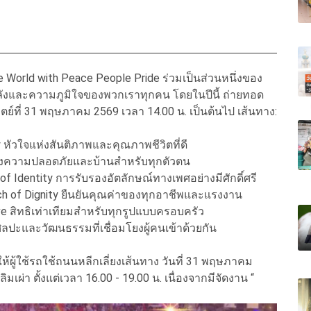
orld with Peace People Pride ร่วมเป็นส่วนหนึ่งของ
ศพลังและความภูมิใจของพวกเราทุกคน โดยในปีนี้ ถ่ายทอด
ิตย์ที่ 31 พฤษภาคม 2569
เวลา 14.00 น. เป็นต้นไป
เส้นทาง:
 หัวใจแห่งสันติภาพและคุณภาพชีวิตที่ดี
แห่งความปลอดภัยและบ้านสำหรับทุกตัวตน
of Identity การรับรองอัตลักษณ์ทางเพศอย่างมีศักดิ์ศรี
ch of Dignity ยืนยันคุณค่าของทุกอาชีพและแรงงาน
 สิทธิเท่าเทียมสำหรับทุกรูปแบบครอบครัว
งศิลปะและวัฒนธรรมที่เชื่อมโยงผู้คนเข้าด้วยกัน
ห้ผู้ใช้รถใช้ถนนหลีกเลี่ยงเส้นทาง วันที่ 31 พฤษภาคม
มเผ่า ตั้งแต่เวลา 16.00 - 19.00 น.
เนื่องจากมีจัดงาน “