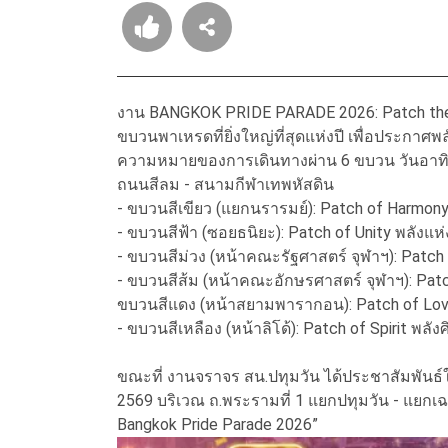
งาน BANGKOK PRIDE PARADE 2026: Patch the W
ขบวนพาเหรดที่ยิ่งใหญ่ที่สุดแห่งปี เพื่อประกา
ความหมายของการเดินทางผ่าน 6 ขบวน
วันอาท
ถนนสีลม - สนามกีฬาเทพหัสดิน
- ขบวนสีเขียว (แยกนรารมย์): Patch of Harmony
- ขบวนสีฟ้า (ซอยธนิยะ): Patch of Unity พลัง
- ขบวนสีม่วง (หน้าคณะรัฐศาสตร์ จุฬาฯ): Patch 
- ขบวนสีส้ม (หน้าคณะอักษรศาสตร์ จุฬาฯ): Pat
ขบวนสีแดง (หน้าสยามพารากอน): Patch of Love
- ขบวนสีเหลือง (หน้าลิโด้): Patch of Spirit พลั
ขณะที่ งานจราจร สน.ปทุมวัน ได้
ประชาสัมพันธ์ใ
2569 บริเวณ
ถ.พระรามที่ 1 แยกปทุมวัน - แยกเฉลิ
Bangkok Pride Parade 2026”