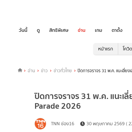
วันนี้
ดู
สิทธิพิเศษ
อ่าน
เกม
ตาตั้ง
หน้าแรก
โควิ
อ่าน
ข่าว
ข่าวทั่วไทย
ปิดการจราจร 31 พ.ค. แนะเลี่ย
ปิดการจราจร 31 พ.ค. แนะเลี
Parade 2026
TNN ช่อง16
30 พฤษภาคม 2569 ( 22