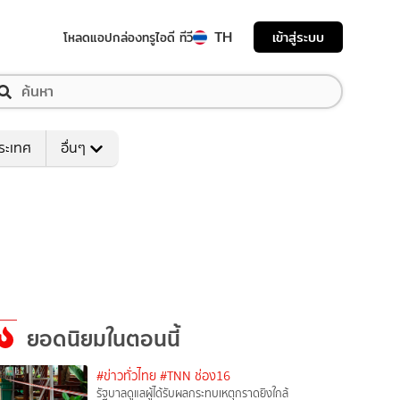
TH
เข้าสู่ระบบ
โหลดแอป
กล่องทรูไอดี ทีวี
ระเทศ
อื่นๆ
ยอดนิยมในตอนนี้
#ข่าวทั่วไทย
#TNN ช่อง16
รัฐบาลดูแลผู้ได้รับผลกระทบเหตุกราดยิงใกล้