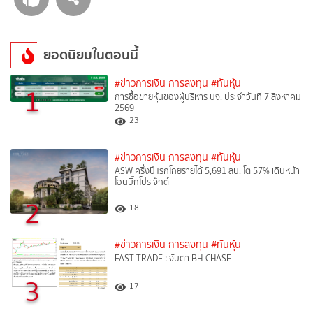
ยอดนิยมในตอนนี้
#ข่าวการเงิน การลงทุน
#ทันหุ้น
1
การซื้อขายหุ้นของผู้บริหาร บจ. ประจำวันที่ 7 สิงหาคม
2569
23
#ข่าวการเงิน การลงทุน
#ทันหุ้น
ASW ครึ่งปีแรกโกยรายได้ 5,691 ลบ. โต 57% เดินหน้า
โอนบิ๊กโปรเจ็กต์
2
18
#ข่าวการเงิน การลงทุน
#ทันหุ้น
FAST TRADE : จับตา BH-CHASE
3
17