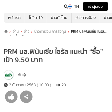
TH
เข้าสู่ระบบ
หน้าแรก
โควิด-19
ข่าวทั่วไทย
ข่าวการเมือง
ข่าว
อ่าน
ข่าว
ข่าวการเงิน การลงทุน
PRM บล.ฟินันเซีย ไซรัส
แนะนำ “ซื้อ” เป้า 9.50 บาท
PRM บล.ฟินันเซีย ไซรัส แนะนำ “ซื้อ”
เป้า 9.50 บาท
ทันหุ้น
2 ธันวาคม 2568 ( 10:03 )
29