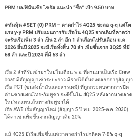
PRM บล.ฟินันเซีย ไซรัส แนะนำ “ซื้อ” เป้า 9.50 บาท
#ทันหุ้น #SET (0) PRM – คาดกำไร 4Q25 ชะลอ q-q แต่โต
แรง y-y PRM ปรับแผนการรับเรือใน 4Q25 จากเดิมที่คาดว่า
จะรับเรือเพิ่ม 3 ลำ เป็น 2 ลำ อีก 1 ลำเลื่อนไปรับเดือน ม.ค.
2026 สิ้นปี 2025 จะมีเรือทั้งสิ้น 70 ลำ เพิ่มขึ้นจาก 3Q25 ที่มี
68 ลำ และปี 2024 ที่มี 63 ลำ
เรือ 2 ลำที่รับเข้ามาใหม่ในเดือน พ.ย. ที่ผ่านมาเป็นเรือ Crew
boat มีสัญญญาเช่าระยะยาว มีรายได้มั่นคงตลอดอายุสัญญา
เรือ PCT (ขนส่งน้ำมันและสารเคมี) ที่ถูกกระทบจากการปิด
ด่านชายแดนไทย-กัมพูชา จะดีขึ้นใน 4Q25 หลังจากหาตลาด
ใหม่ทดแทนเส้นทางกัมพูชาได้
เรือ AWB เริ่มสัญญาใหม่ (สัญญา 5 ปี พ.ย. 2025-ต.ค. 2030)
ได้ค่าเช่าเพิ่มขึ้นจากสัญญาเดิม 20%
แม้ 4Q25 มีเรือเพิ่มขึ้นแต่เราคาดกำไรปกติลด 7-8% q-q