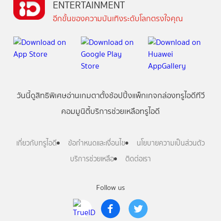
ENTERTAINMENT
อีกขั้นของความบันเทิงระดับโลกตรงใจคุณ
วันนี้
ดู
สิทธิพิเศษ
อ่าน
เกม
ตาตั้ง
ช้อปปิ้ง
แพ็กเกจ
กล่องทรูไอดีทีวี
คอมมูนิตี้
บริการช่วยเหลือทรูไอดี
เกี่ยวกับทรูไอดี
ข้อกำหนดและเงื่อนไข
นโยบายความเป็นส่วนตัว
บริการช่วยเหลือ
ติดต่อเรา
Follow us