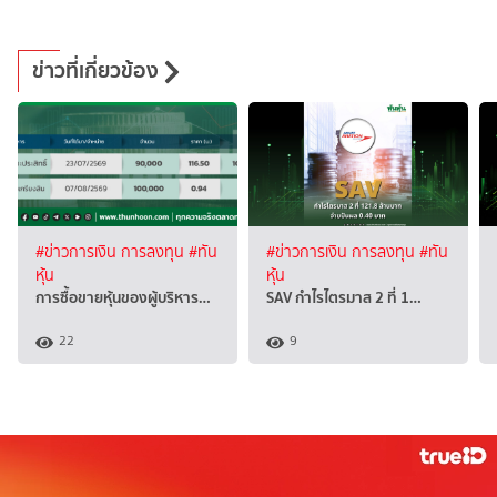
ข่าวที่เกี่ยวข้อง
#ข่าวการเงิน การลงทุน
#ทัน
#ข่าวการเงิน การลงทุน
#ทัน
หุ้น
หุ้น
การซื้อขายหุ้นของผู้บริหาร…
SAV กำไรไตรมาส 2 ที่ 1…
22
9