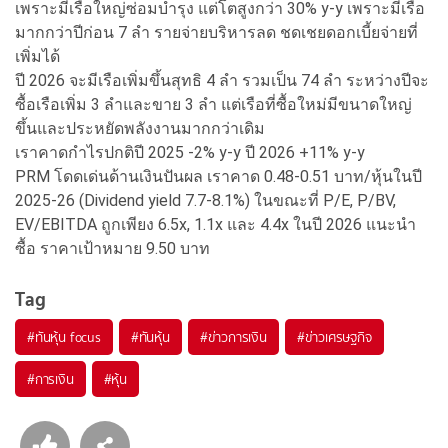
เพราะมีเรือใหญ่ซ่อมบำรุง แต่โตสูงกว่า 30% y-y เพราะมีเรือ
มากกว่าปีก่อน 7 ลำ รายจ่ายบริหารลด ชดเชยดอกเบี้ยจ่ายที่
เพิ่มได้
ปี 2026 จะมีเรือเพิ่มขึ้นสุทธิ 4 ลำ รวมเป็น 74 ลำ ระหว่างปีจะ
ซื้อเรือเพิ่ม 3 ลำและขาย 3 ลำ แต่เรือที่ซื้อใหม่มีขนาดใหญ่
ขึ้นและประหยัดพลังงานมากกว่าเดิม
เราคาดกำไรปกติปี 2025 -2% y-y ปี 2026 +11% y-y
PRM โดดเด่นด้านเงินปันผล เราคาด 0.48-0.51 บาท/หุ้นในปี
2025-26 (Dividend yield 7.7-8.1%) ในขณะที่ P/E, P/BV,
EV/EBITDA ถูกเพียง 6.5x, 1.1x และ 4.4x ในปี 2026 แนะนำ
ซื้อ ราคาเป้าหมาย 9.50 บาท
Tag
#
ทันหุ้น focus
#
ทันหุ้น
#
ข่าวการเงิน
#
ข่าวเศรษฐกิจ
#
การเงิน
#
หุ้น