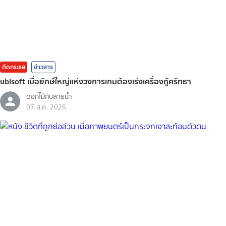
ติดกระแส
ข่าวสาร
ubisoft เมื่อยักษ์ใหญ่แห่งวงการเกมต้องเร่งเครื่องกู้ศรัทธา
ดอกไม้กับสายน้ำ
07 ส.ค. 2026