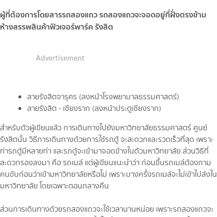
ผู้ที่ต้องการโดยสารรถสองแถว รถสองแถวจะจอดอยู่ที่ฝั่งตรงข้าม
ห้างสรรพสินค้าฟิวเจอร์พาร์ค รังสิต
Advertisement
สายรังสิตจารุศร (ลงหน้าโรงพยาบาลธรรมศาสตร์)
สายรังสิต - เชียงราก (ลงหน้าประตูเชียงราก)
สำหรับตัวผู้เขียนแล้ว การเดินทางไปยังมหาวิทยาลัยธรรมศาสตร์ ศูนย์
รังสิตนั้น วิธีการเดินทางด้วยการใช้รถตู้ จะสะดวกและรวดเร็วที่สุด เพราะ
ท่ารถตู้มีหลายท่า และรถตู้จะเข้ามาจอดข้างในตัวมหาวิทยาลัย ส่วนวิธีที่
สะดวกรองลงมา คือ รถเมล์ แต่ผู้เขียนแนะนำว่า ก่อนขึ้นรถเมล์ต้องถาม
คนขับก่อนว่าเข้ามหาวิทยาลัยหรือไม่ เพราะบางครั้งรถเมล์จะไม่เข้าไปส่งใน
มหาวิทยาลัย โดยเฉพาะตอนกลางคืน
ส่วนการเดินทางด้วยรถสองแถวจะใช้เวลานานหน่อย เพราะรถสองแถวจะ