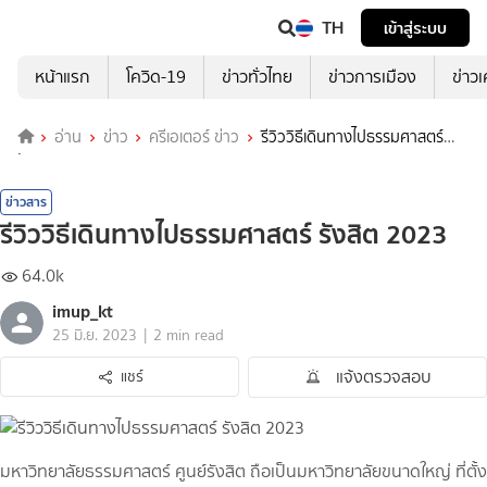
TH
เข้าสู่ระบบ
หน้าแรก
โควิด-19
ข่าวทั่วไทย
ข่าวการเมือง
ข่าว
อ่าน
ข่าว
ครีเอเตอร์ ข่าว
รีวิววิธีเดินทางไปธรรมศาสตร์
รังสิต 2023
ข่าวสาร
รีวิววิธีเดินทางไปธรรมศาสตร์ รังสิต 2023
64.0k
imup_kt
|
25 มิ.ย. 2023
2 min read
แจ้งตรวจสอบ
แชร์
มหาวิทยาลัยธรรมศาสตร์ ศูนย์รังสิต ถือเป็นมหาวิทยาลัยขนาดใหญ่ ที่ตั้ง