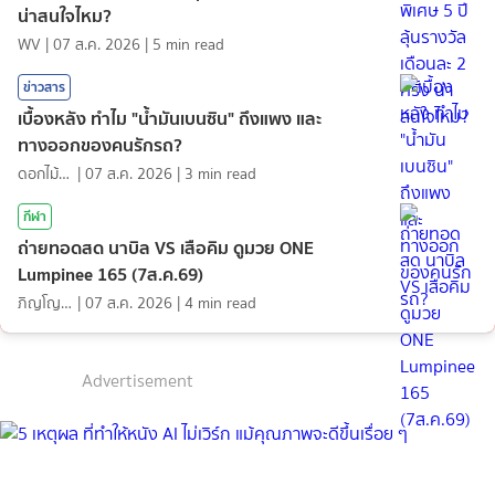
น่าสนใจไหม?
WV
|
07 ส.ค. 2026
|
5
min read
ข่าวสาร
เบื้องหลัง ทำไม "น้ำมันเบนซิน" ถึงแพง และ
ทางออกของคนรักรถ?
ดอกไม้กับสายน้ำ
|
07 ส.ค. 2026
|
3
min read
กีฬา
ถ่ายทอดสด นาบิล VS เสือคิม ดูมวย ONE
Lumpinee 165 (7ส.ค.69)
ภิญโญ ส่องแสง
|
07 ส.ค. 2026
|
4
min read
Advertisement