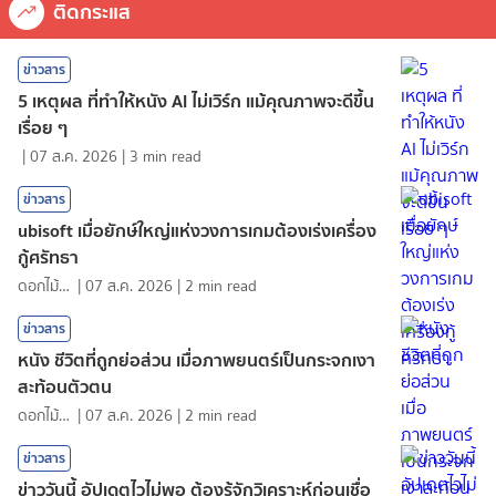
ติดกระแส
ข่าวสาร
5 เหตุผล ที่ทำให้หนัง AI ไม่เวิร์ก แม้คุณภาพจะดีขึ้น
เรื่อย ๆ
|
07 ส.ค. 2026
|
3
min read
ข่าวสาร
ubisoft เมื่อยักษ์ใหญ่แห่งวงการเกมต้องเร่งเครื่อง
กู้ศรัทธา
ดอกไม้กับสายน้ำ
|
07 ส.ค. 2026
|
2
min read
ข่าวสาร
หนัง ชีวิตที่ถูกย่อส่วน เมื่อภาพยนตร์เป็นกระจกเงา
สะท้อนตัวตน
ดอกไม้กับสายน้ำ
|
07 ส.ค. 2026
|
2
min read
ข่าวสาร
ข่าววันนี้ อัปเดตไวไม่พอ ต้องรู้จักวิเคราะห์ก่อนเชื่อ