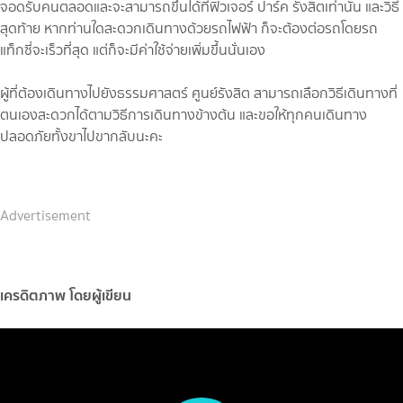
จอดรับคนตลอดและจะสามารถขึ้นได้ที่ฟิวเจอร์ ปาร์ค รังสิตเท่านั้น และวิธี
สุดท้าย หากท่านใดสะดวกเดินทางด้วยรถไฟฟ้า ก็จะต้องต่อรถโดยรถ
แท็กซี่จะเร็วที่สุด แต่ก็จะมีค่าใช้จ่ายเพิ่มขึ้นนั่นเอง
ผู้ที่ต้องเดินทางไปยังธรรมศาสตร์ ศูนย์รังสิต สามารถเลือกวิธีเดินทางที่
ตนเองสะดวกได้ตามวิธีการเดินทางข้างต้น และขอให้ทุกคนเดินทาง
ปลอดภัยทั้งขาไปขากลับนะคะ
Advertisement
เครดิตภาพ โดยผู้เขียน