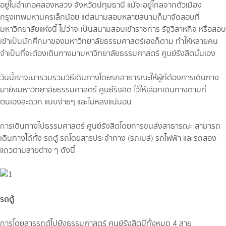
อยู่ในอำเภอคลองหลวง จังหวัดปทุมธานี แม้จะอยู่ไกลจากตัวเมือง
กรุงเทพมหานครเล็กน้อย แต่สนามสอบหลายสนามก็มาจัดสอบที่
มหาวิทยาลัยแห่งนี้ ไม่ว่าจะเป็นสนามสอบเข้าราชการ รัฐวิสาหกิจ หรือสอบ
เข้าเป็นนักศึกษาของมหาวิทยาลัยธรรมศาสตร์เองก็ตาม ทำให้หลายคน
จำเป็นที่จะต้องเดินทางมามหาวิทยาลัยธรรมศาสตร์ ศูนย์รังสิตนั่นเอง
วันนี้เราจะมารวบรวมวิธีเดินทางโดยรถสาธารณะให้ผู้ที่ต้องการเดินทาง
มายังมหาวิทยาลัยธรรมศาสตร์ ศูนย์รังสิต ไว้ให้เลือกเดินทางตามที่
ตนเองสะดวก แบบง่ายๆ และไม่หลงแน่นอน
การเดินทางไปธรรมศาสตร์ ศูนย์รังสิตโดยการขนส่งสาธารณะ สามารถ
เดินทางได้ทั้ง รถตู้ รถโดยสารประจำทาง (รถเมล์) รถไฟฟ้า และรถสอง
แถวตามสายต่าง ๆ ดังนี้
รถตู้
การโดยสารรถตู้ไปยังธรรมศาสตร์ ศูนย์รังสิตมีทั้งหมด 4 สาย