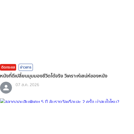
ติดกระแส
ข่าวสาร
หนังที่ดีเปลี่ยนมุมมองชีวิตได้จริง วิเคราะห์เสน่ห์ของหนัง
07 ส.ค. 2026