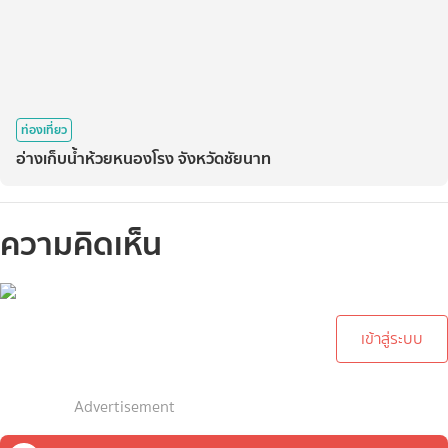
ท่องเที่ยว
อ่างเก็บน้ำห้วยหนองโรง จังหวัดชัยนาท
ความคิดเห็น
กรุณาเข้าสู่ระบบเพื่อทำการ
คอมเม้นต์
เข้าสู่ระบบ
Advertisement