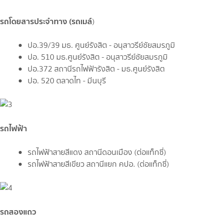
รถโดยสารประจำทาง (รถเมล์
)
ปอ.39/39 มธ. ศูนย์รังสิต - อนุสาวรีย์ชัยสมรภูมิ
ปอ. 510 มธ.ศูนย์รังสิต - อนุสาวรีย์ชัยสมรภูมิ
ปอ.372 สถานีรถไฟฟ้ารังสิต - มธ.ศูนย์รังสิต
ปอ. 520 ตลาดไท - มีนบุรี
รถไฟฟ้า
รถไฟฟ้าสายสีแดง สถานีดอนเมือง (ต่อแท็กซี่)
รถไฟฟ้าสายสีเขียว สถานีแยก คปอ. (ต่อแท็กซี่)
รถสองแถว