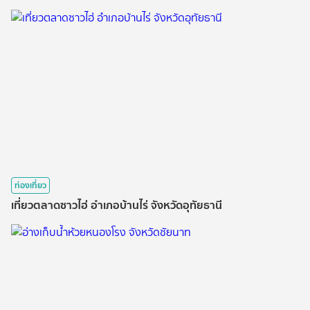
ท่องเที่ยว
เที่ยวตลาดซาวไฮ่ อำเภอบ้านไร่ จังหวัดอุทัยธานี