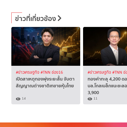
ข่าวที่เกี่ยวข้อง
#ข่าวเศรษฐกิจ
#TNN ช่อง16
#ข่าวเศรษฐกิจ
#TNN ช่
เปิดสาเหตุทองพุ่งระยะสั้น จับตา
ทองคำทะลุ 4,200 ดอ
สัญญาณต่างชาติเทขายหุ้นไทย
บล.โกลเบล็กแนะชะลอซ
3,900
14
11