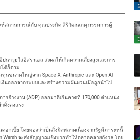
ะห์สถานการณ์กับ คุณประกิต สิริวัฒนเกตุ กรรมการผู้
ขีปนาวุธใส่อิสราเอล ส่งผลให้เกิดความเสี่ยงสูงและการ
บโต้ก็ตาม
ทุนขนาดใหญ่จาก Space X, Anthropic และ Open AI
ดึงเงินออกจากระบบและสร้างความผันผวนเมื่อถูกนำไป
การจ้างงาน (ADP) ออกมาดีเกินคาดที่ 170,000 ตำแหน่ง
ำดิ่งลงแรง
กเบี้ย โดยมองว่าเป็นสิ่งผิดพลาดเนื่องจากรัฐมีภาระหนี้
n Warsh จะส่งสัญญาณเชิงบวกทำให้ตลาดคลายกังวล โดย