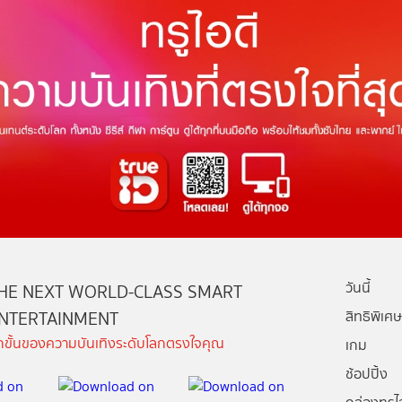
วันนี้
HE NEXT WORLD-CLASS SMART
NTERTAINMENT
สิทธิพิเศษ
ีกขั้นของความบันเทิงระดับโลกตรงใจคุณ
เกม
ช้อปปิ้ง