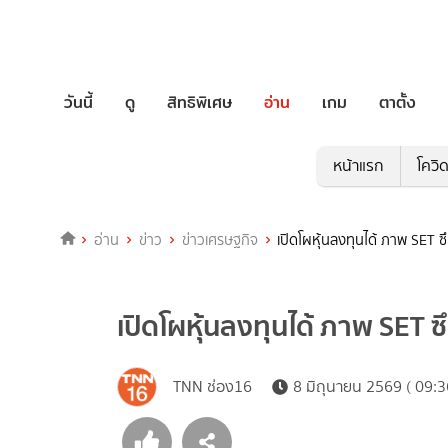
วันนี้
ดู
สิทธิพิเศษ
อ่าน
เกม
ตาตั้ง
หน้าแรก
โควิ
อ่าน
ข่าว
ข่าวเศรษฐกิจ
เปิดโผหุ้นลงทุนได้ ภาพ SET ซึ
เปิดโผหุ้นลงทุนได้ ภาพ SET ซึ
TNN ช่อง16
8 มิถุนายน 2569 ( 09:3