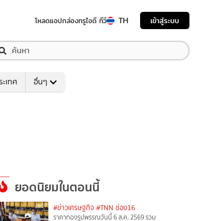
TH
เข้าสู่ระบบ
โหลดแอป
กล่องทรูไอดี ทีวี
ระเทศ
อื่นๆ
ยอดนิยมในตอนนี้
#ข่าวเศรษฐกิจ
#TNN ช่อง16
ราคาทองรูปพรรณวันนี้ 6 ส.ค. 2569 รวม