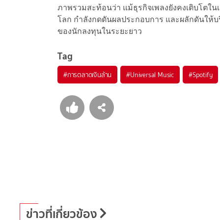
ภาพรวมสะท้อนว่า แม้ธุรกิจเพลงยังคงเติบโตใน
โลก กำลังกดดันผลประกอบการ และผลักดันให้บริษั
ของนักลงทุนในระยะยาว
Tag
#
การตลาดเงินล้าน
#
Universal Music
#
Spotify
ข่าวที่เกี่ยวข้อง