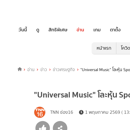
วันนี้
ดู
สิทธิพิเศษ
อ่าน
เกม
ตาตั้ง
หน้าแรก
โควิ
อ่าน
ข่าว
ข่าวเศรษฐกิจ
"Universal Music" โละหุ้น Sp
"Universal Music" โละหุ้น Sp
TNN ช่อง16
1 พฤษภาคม 2569 ( 13: