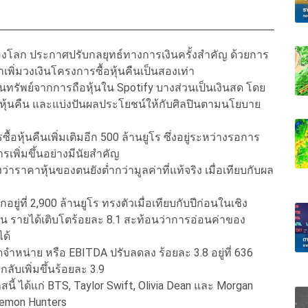
ของโลก ประกาศปรับกลยุทธ์ทางการเงินครั้งสำคัญ ด้วยการ
้าเพิ่มวงเงินโครงการซื้อหุ้นคืนเป็นสองเท่า
นทรัพย์จากการถือหุ้นใน Spotify บางส่วนเป็นเงินสด โดย
ุ้นคืน และแบ่งปันผลประโยชน์ให้กับศิลปินตามนโยบาย
้อหุ้นคืนเพิ่มเติมอีก 500 ล้านยูโร ซึ่งอยู่ระหว่างรอการ
รเพิ่มขึ้นอย่างมีนัยสำคัญ
ว่าราคาหุ้นของตนยังต่ำกว่ามูลค่าที่แท้จริง เมื่อเทียบกับผล
ที่ 2,900 ล้านยูโร ทรงตัวเมื่อเทียบกับปีก่อนในเชิง
 รายได้เติบโตร้อยละ 8.1 สะท้อนว่าการอ่อนค่าของ
ได้
ดจำหน่าย หรือ EBITDA ปรับลดลง ร้อยละ 3.8 อยู่ที่ 636
ับเพิ่มขึ้นร้อยละ 3.9
ี้ ได้แก่ BTS, Taylor Swift, Olivia Dean และ Morgan
emon Hunters