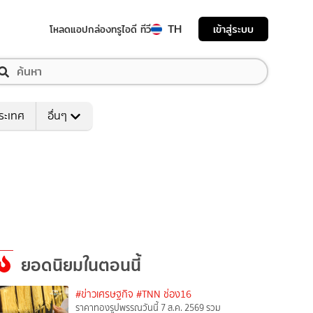
TH
เข้าสู่ระบบ
โหลดแอป
กล่องทรูไอดี ทีวี
ระเทศ
อื่นๆ
ยอดนิยมในตอนนี้
#ข่าวเศรษฐกิจ
#TNN ช่อง16
ราคาทองรูปพรรณวันนี้ 7 ส.ค. 2569 รวม