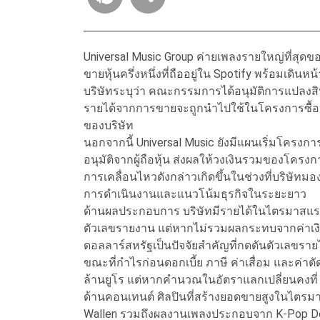
Universal Music Group ค่ายเพลงรายใหญ่ที่สุด
ขายหุ้นครึ่งหนึ่งที่ถืออยู่ใน Spotify พร้อมเดินหน
บริษัทระบุว่า คณะกรรมการได้อนุมัติการแปลงสิ
รายได้จากการขายจะถูกนำไปใช้ในโครงการซื้อห
ของบริษัท
นอกจากนี้ Universal Music ยังมีแผนเริ่มโครงการซื
อนุมัติจากผู้ถือหุ้น ส่งผลให้วงเงินรวมของโครงกา
การเคลื่อนไหวดังกล่าวเกิดขึ้นในช่วงที่บริษัทมอง
การดำเนินงานและแนวโน้มธุรกิจในระยะยาว
ด้านผลประกอบการ บริษัทมีรายได้ในไตรมาสแรกอยู่
ตัวเลขรายงาน แต่หากไม่รวมผลกระทบจากค่าเงิน
ดอลลาร์สหรัฐเป็นปัจจัยสำคัญที่กดดันตัวเลขราย
ขณะที่กำไรก่อนดอกเบี้ย ภาษี ค่าเสื่อม และค่าตั
ล้านยูโร แต่หากคำนวณในอัตราแลกเปลี่ยนคงที่ กล
ด้านคอนเทนต์ ศิลปินที่สร้างยอดขายสูงในไตรมาสน
Wallen รวมถึงผลงานเพลงประกอบจาก K-Pop D