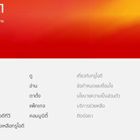
ดู
เกี่ยวกับทรูไอดี
อ่าน
ข้อกำหนดและเงื่อนไข
ตาตั้ง
นโยบายความเป็นส่วนตัว
แพ็กเกจ
บริการช่วยเหลือ
ดีทีวี
คอมมูนิตี้
ติดต่อเรา
ยเหลือทรูไอดี