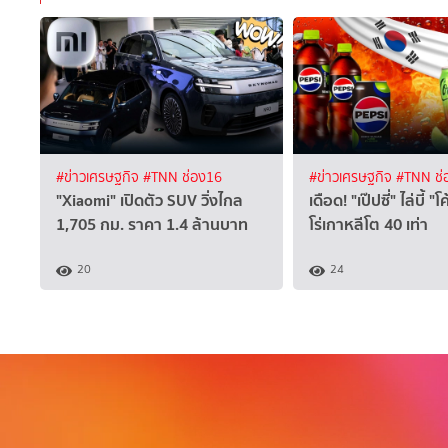
#ข่าวเศรษฐกิจ
#TNN ช่อง16
#ข่าวเศรษฐกิจ
#TNN ช่
"Xiaomi" เปิดตัว SUV วิ่งไกล
เดือด! "เป๊ปซี่" ไล่บี้ 
1,705 กม. ราคา 1.4 ล้านบาท
โร่เกาหลีโต 40 เท่า
20
24