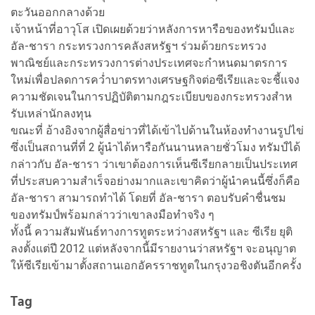
ตะวันออกกลางด้วย
เจ้าหน้าที่อาวุโส เปิดเผยด้วยว่า
หลังการหารือของทรัมป์และ
อัล-ชารา กระทรวงการคลังสหรัฐฯ ร่วมด้วยกระทรวง
พาณิชย์และกระทรวงการต่างประเทศจะกำหนดมาตรการ
ใหม่เพื่อปลดการคว่ำบาตรทางเศรษฐกิจต่อซีเรียและจะชี้แจง
ความชัดเจนในการปฏิบัติตามกฎระเบียบของกระทรวงสําห
รับเหล่านักลงทุน
ขณะที่ อ้างอิงจากผู้สื่อข่าวที่ได้เข้าไปด้านในห้องทำงานรูปไข่
ซึ่งเป็นสถานที่ที่ 2 ผู้นำได้หารือกันนานหลายชั่วโมง ทรัมป์ได้
กล่าวกับ อัล-ชารา ว่าเขาต้องการเห็นซีเรียกลายเป็นประเทศ
ที่ประสบความสำเร็จอย่างมากและเขาคิดว่าผู้นำคนนี้ซึ่งก็คือ
อัล-ชารา สามารถทำได้ โดยที่ อัล-ชารา ตอบรับคำชื่นชม
ของทรัมป์พร้อมกล่าวว่าเขาลงมือทำจริง ๆ
ทั้งนี้ ความสัมพันธ์ทางการทูตระหว่างสหรัฐฯ และ ซีเรีย ยุติ
ลงตั้งแต่ปี 2012 แต่หลังจากนี้มีรายงานว่าสหรัฐฯ จะอนุญาต
ให้ซีเรียเข้ามาตั้งสถานเอกอัครราชทูตในกรุงวอชิงตันอีกครั้ง
Tag