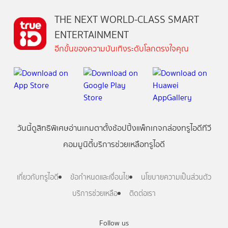
THE NEXT WORLD-CLASS SMART
ENTERTAINMENT
อีกขั้นของความบันเทิงระดับโลกตรงใจคุณ
วันนี้
ดู
สิทธิพิเศษ
อ่าน
เกม
ตาตั้ง
ช้อปปิ้ง
แพ็กเกจ
กล่องทรูไอดีทีวี
คอมมูนิตี้
บริการช่วยเหลือทรูไอดี
เกี่ยวกับทรูไอดี
ข้อกำหนดและเงื่อนไข
นโยบายความเป็นส่วนตัว
บริการช่วยเหลือ
ติดต่อเรา
Follow us