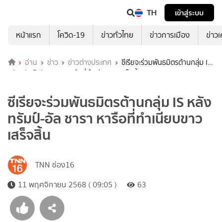
TH
เข้าสู่ระบบ
หน้าแรก
โควิด-19
ข่าวทั่วไทย
ข่าวการเมือง
ข่าว
อ่าน
ข่าว
ข่าวต่างประเทศ
ซีเรียจะร่วมพันธมิตรต้านกลุ่ม IS
หลังทรัมป์-อัล ชารา หารือที่ทำเนียบขาวเสร็จสิ้น
ซีเรียจะร่วมพันธมิตรต้านกลุ่ม IS หลัง
ทรัมป์-อัล ชารา หารือที่ทำเนียบขาว
เสร็จสิ้น
TNN ช่อง16
11 พฤศจิกายน 2568 ( 09:05 )
63