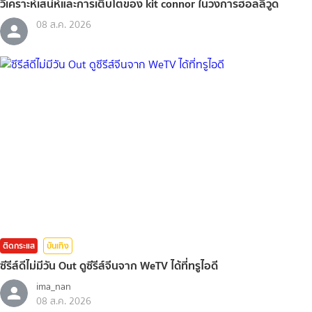
วิเคราะห์เสน่ห์และการเติบโตของ kit connor ในวงการฮอลลีวูด
08 ส.ค. 2026
ติดกระแส
บันเทิง
ซีรีส์ดีไม่มีวัน Out ดูซีรีส์จีนจาก WeTV ได้ที่ทรูไอดี
ima_nan
08 ส.ค. 2026