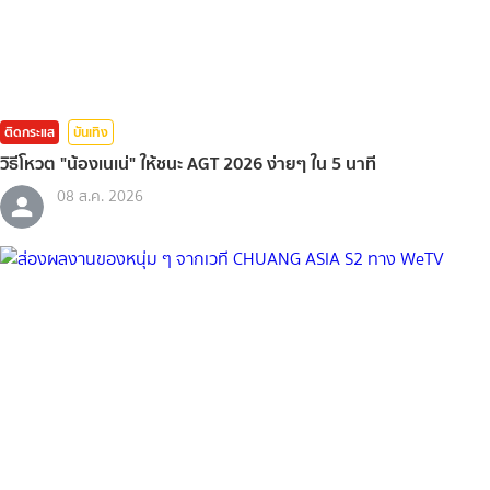
ติดกระแส
บันเทิง
วิธีโหวต "น้องเนเน่" ให้ชนะ AGT 2026 ง่ายๆ ใน 5 นาที
08 ส.ค. 2026