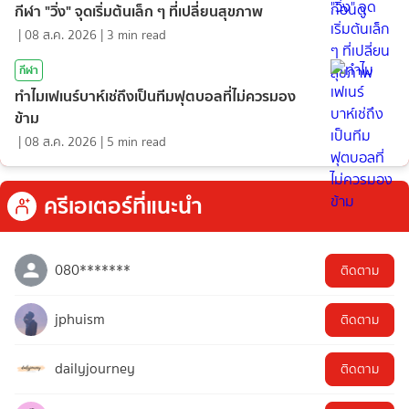
กีฬา "วิ่ง" จุดเริ่มต้นเล็ก ๆ ที่เปลี่ยนสุขภาพ
|
08 ส.ค. 2026
|
3
min read
กีฬา
ทำไมเฟเนร์บาห์เช่ถึงเป็นทีมฟุตบอลที่ไม่ควรมอง
ข้าม
|
08 ส.ค. 2026
|
5
min read
ครีเอเตอร์ที่แนะนำ
080*******
ติดตาม
jphuism
ติดตาม
dailyjourney
ติดตาม