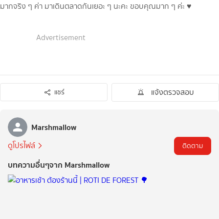
มากจริง ๆ ค่า มาเดินตลาดกันเยอะ ๆ นะคะ ขอบคุณมาก ๆ ค่ะ ♥️
Advertisement
แจ้งตรวจสอบ
แชร์
Marshmallow
ดูโปรไฟล์
ติดตาม
บทความอื่นๆจาก Marshmallow