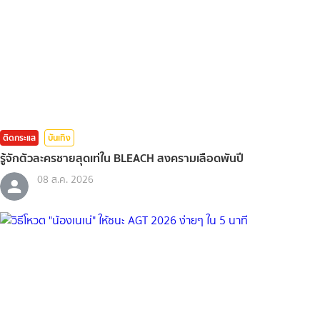
ติดกระแส
บันเทิง
รู้จักตัวละครชายสุดเท่ใน BLEACH สงครามเลือดพันปี
08 ส.ค. 2026