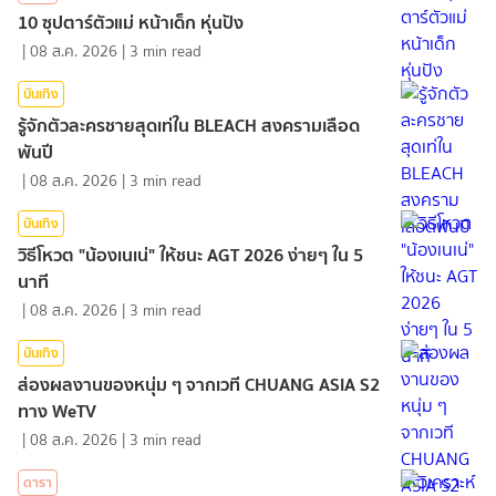
10 ซุปตาร์ตัวแม่ หน้าเด็ก หุ่นปัง
|
08 ส.ค. 2026
|
3
min read
บันเทิง
รู้จักตัวละครชายสุดเท่ใน BLEACH สงครามเลือด
พันปี
|
08 ส.ค. 2026
|
3
min read
บันเทิง
วิธีโหวต "น้องเนเน่" ให้ชนะ AGT 2026 ง่ายๆ ใน 5
นาที
|
08 ส.ค. 2026
|
3
min read
บันเทิง
ส่องผลงานของหนุ่ม ๆ จากเวที CHUANG ASIA S2
ทาง WeTV
|
08 ส.ค. 2026
|
3
min read
ดารา