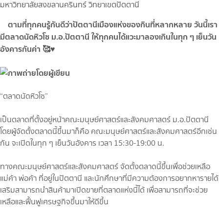
ตามที่ทุกคนรู้กันดีว่าปัตตานีเมืองแห่งของกินที่หลากหลาย วันนี้เรา
มีตลาดนัดหิวโซ ม.อ.ปัตตานี ให้ทุกคนได้แวะมาลองเกินในทุก ๆ เย็นวัน
อังคารกันค่า 🥰♥️
“ตลาดนัดหิวโซ”
เป็นตลาดที่ตั้งอยู่หน้าคณะมนุษย์ศาสตร์และสังคมศาสตร์ ม.อ.ปัตตานี
โดยผู้จัดตั้งตลาดนี้ขึ้นมาก็คือ คณะมนุษย์ศาสตร์และสังคมศาสตร์อีกเช่น
กัน จะเปิดในทุก ๆ เย็นวันอังคาร เวลา 15:30-19:00 น.
ทางคณะมนุษย์ศาสตร์และสังคมศาสตร์ จัดตั้งตลาดนี้ขึ้นเพื่อช่วยเหลือ
แม่ค้า พ่อค้า ที่อยู่ในปัตตานี และนักศึกษาที่มีความต้องการอยากหารายได้
เสริมสามารถนำสินค้ามาเปิดขายที่ตลาดแห่งนี้ได้ เพื่อสามารถที่จะช่วย
เหลือและฟื้นฟูเศรษฐกิจขึ้นมาให้ดีขึ้น