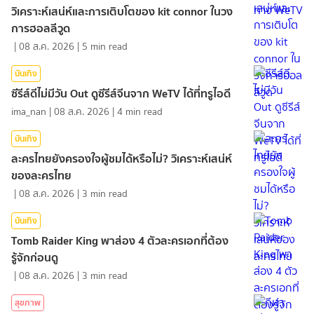
วิเคราะห์เสน่ห์และการเติบโตของ kit connor ในวง
การฮอลลีวูด
|
08 ส.ค. 2026
|
5
min read
บันเทิง
ซีรีส์ดีไม่มีวัน Out ดูซีรีส์จีนจาก WeTV ได้ที่ทรูไอดี
ima_nan
|
08 ส.ค. 2026
|
4
min read
บันเทิง
ละครไทยยังครองใจผู้ชมได้หรือไม่? วิเคราะห์เสน่ห์
ของละครไทย
|
08 ส.ค. 2026
|
3
min read
บันเทิง
Tomb Raider King พาส่อง 4 ตัวละครเอกที่ต้อง
รู้จักก่อนดู
|
08 ส.ค. 2026
|
3
min read
สุขภาพ