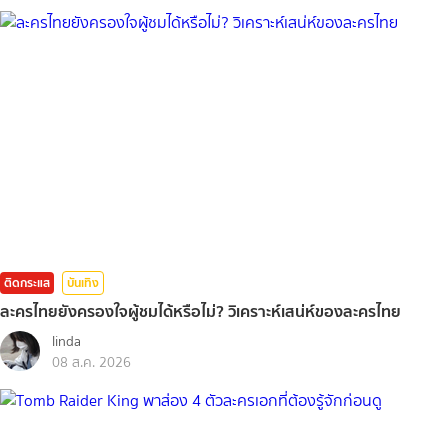
ติดกระแส
บันเทิง
ละครไทยยังครองใจผู้ชมได้หรือไม่? วิเคราะห์เสน่ห์ของละครไทย
linda
08 ส.ค. 2026