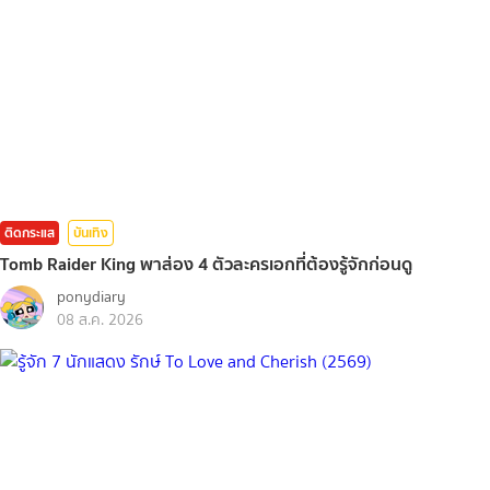
ติดกระแส
บันเทิง
Tomb Raider King พาส่อง 4 ตัวละครเอกที่ต้องรู้จักก่อนดู
ponydiary
08 ส.ค. 2026