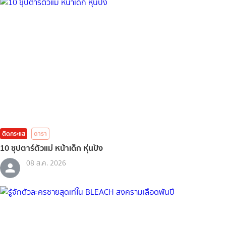
ติดกระแส
ดารา
10 ซุปตาร์ตัวแม่ หน้าเด็ก หุ่นปัง
08 ส.ค. 2026