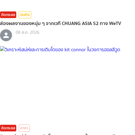
ติดกระแส
บันเทิง
ส่องผลงานของหนุ่ม ๆ จากเวที CHUANG ASIA S2 ทาง WeTV
08 ส.ค. 2026
ติดกระแส
ดารา