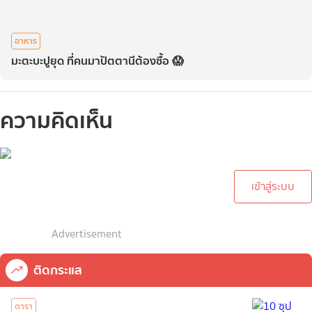
อาหาร
มะตะบะปูยุด ที่คนมาปัตตานีต้องซื้อ 😱
ความคิดเห็น
กรุณาเข้าสู่ระบบเพื่อทำการ
คอมเม้นต์
เข้าสู่ระบบ
Advertisement
ติดกระแส
ดารา