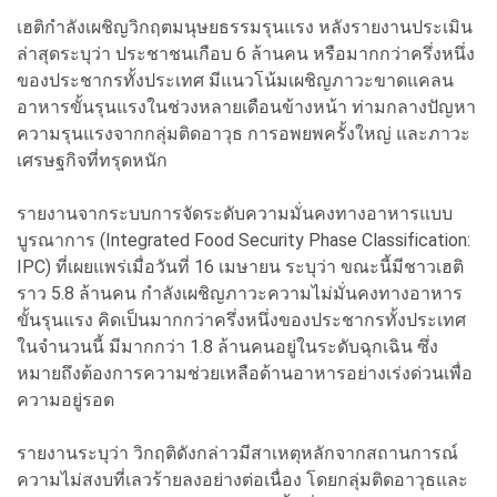
เฮติกำลังเผชิญวิกฤตมนุษยธรรมรุนแรง หลังรายงานประเมิน
ล่าสุดระบุว่า ประชาชนเกือบ 6 ล้านคน หรือมากกว่าครึ่งหนึ่ง
ของประชากรทั้งประเทศ มีแนวโน้มเผชิญภาวะขาดแคลน
อาหารขั้นรุนแรงในช่วงหลายเดือนข้างหน้า ท่ามกลางปัญหา
ความรุนแรงจากกลุ่มติดอาวุธ การอพยพครั้งใหญ่ และภาวะ
เศรษฐกิจที่ทรุดหนัก
รายงานจากระบบการจัดระดับความมั่นคงทางอาหารแบบ
บูรณาการ (Integrated Food Security Phase Classification:
IPC) ที่เผยแพร่เมื่อวันที่ 16 เมษายน ระบุว่า ขณะนี้มีชาวเฮติ
ราว 5.8 ล้านคน กำลังเผชิญภาวะความไม่มั่นคงทางอาหาร
ขั้นรุนแรง คิดเป็นมากกว่าครึ่งหนึ่งของประชากรทั้งประเทศ
ในจำนวนนี้ มีมากกว่า 1.8 ล้านคนอยู่ในระดับฉุกเฉิน ซึ่ง
หมายถึงต้องการความช่วยเหลือด้านอาหารอย่างเร่งด่วนเพื่อ
ความอยู่รอด
รายงานระบุว่า วิกฤติดังกล่าวมีสาเหตุหลักจากสถานการณ์
ความไม่สงบที่เลวร้ายลงอย่างต่อเนื่อง โดยกลุ่มติดอาวุธและ