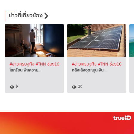
ข่าวที่เกี่ยวข้อง
#ข่าวเศรษฐกิจ
#TNN ช่อง16
#ข่าวเศรษฐกิจ
#TNN ช่อง16
โลกร้อนเพิ่มความ…
คลังเล็งอุดหนุนเงิน …
9
20