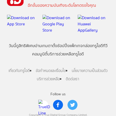
อีกขั้นของความบันเทิงระดับโลกตรงใจคุณ
วันนี้
ดู
สิทธิพิเศษ
อ่าน
เกม
ตาตั้ง
ช้อปปิ้ง
แพ็กเกจ
กล่องทรูไอดีทีวี
คอมมูนิตี้
บริการช่วยเหลือทรูไอดี
เกี่ยวกับทรูไอดี
ข้อกำหนดและเงื่อนไข
นโยบายความเป็นส่วนตัว
บริการช่วยเหลือ
ติดต่อเรา
Follow us
Copyright © True Digital Group Company Limited.