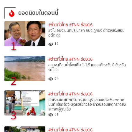
ยอดนิยมในตอนนี้
#ข่าวทั่วไทย
#TNN ช่อง16
ยิงใน อบจ.นนทบุรี นายก อบจ.ถูกยิง ตำรวจเร่งสอบ
อดีต สส.
1
19
#ข่าวทั่วไทย
#TNN ช่อง16
สทนช.เตือนน้ำโขงเพิ่ม 1-1.5 เมตร เฝ้าระวัง 8 จังหวัด
ริมโขง
2
34
#ข่าวทั่วไทย
#TNN ช่อง16
นักเรียนเก่าเทพศิรินทร์นนทบุรี แสดงพลัง #saveเทพ
นนท์ เรียกร้องหยุดแชร์ข่าวลือ-ข่าวปลอมเหตุกราดยิง
เคารพผู้สูญเสีย
3
31
#ข่าวทั่วไทย
#TNN ช่อง16