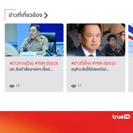
ข่าวที่เกี่ยวข้อง
#ข่าวการเมือง
#TNN ช่อง16
#ข่าวทั่วไทย
#TNN ช่อง16
มท.รับคำสั่งนายกฯ ตั้งด่…
อนุทิน ยันไร้ข้อยกเว้น!…
16
17