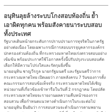
อนุทินลุยล้างระบบโกงสอบท้องถิ่น ย้ำ
เอาผิดทุกคน พร้อมสังคายนาระบบสอบ
ทั้งประเทศ
รัฐบาลเดินหน้ายกระดับการปราบปรามการทุจริตในภาครัฐ
อย่างต่อเนื่อง โดยเฉพาะกรณีการสอบบรรจุบุคลากรองค์กร
ปกครองส่วนท้องถิ่น ที่กระทรวงมหาดไทยเร่งตรวจสอบอย่าง
เข้มข้น พร้อมประกาศใช้โอกาสครั้งนี้ปรับปรุงระบบสอบคัด
เลือกให้มีความโปร่งใสและรัดกุมยิ่งขึ้น
นายอนุทิน ชาญวีรกูล นายกรัฐมนตรี และรัฐมนตรีว่าการ
กระทรวงมหาดไทย เปิดเผยว่า ภายหลังครบ 7 วันของการตั้ง
คณะกรรมการสอบข้อเท็จจริง กระทรวงมหาดไทยได้เชิญ
หน่วยงานที่เกี่ยวข้องเข้าหารือในวันที่ 2 กรกฎาคม โดยปลัด
กระทรวงมหาดไทยจะรายงานผลความคืบหน้าของการ
สอบสวน เพื่อกำหนดแนวทางดำเนินการในระยะต่อไป
นายอนุทิน ยืนยันว่า การสอบสวนจะดำเนินการตามพยาน