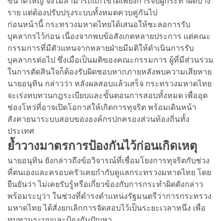
ขนาดใหญ่ จึงไม่สามารถแก้ไขได้เพียงการจับผู้กระทำผิดบาง
ราย แต่ต้องปรับปรุงระบบทั้งหมดควบคู่กันไป
ก่อนหน้านี้ กระทรวงมหาดไทยได้เสนอให้ชะลอการรับ
บุคลากรไว้ก่อน เนื่องจากพบข้อสังเกตหลายประการ แต่คณะ
กรรมการที่มีตัวแทนจากหลายฝ่ายมีมติให้ดำเนินการรับ
บุคลากรต่อไป ซึ่งเมื่อเป็นมติของคณะกรรมการ ผู้ที่มีส่วนร่วม
ในการตัดสินใจก็ต้องรับผิดชอบหากภายหลังพบความเสียหาย
นายอนุทิน กล่าวว่า หลังผลสอบแล้วเสร็จ กระทรวงมหาดไทย
จะเร่งทบทวนกฎระเบียบและขั้นตอนการสอบทั้งหมด เพื่ออุด
ช่องโหว่ที่อาจเปิดโอกาสให้เกิดการทุจริต พร้อมเดินหน้า
สังคายนาระบบสอบขององค์กรปกครองส่วนท้องถิ่นทั้ง
ประเทศ
ย้ำวางมาตรการป้องกันไว้ก่อนเกิดเหตุ
นายอนุทิน ยังกล่าวถึงข้อวิจารณ์ที่เชื่อมโยงการทุจริตกับช่วง
ที่ตนเองและครอบครัวเคยกำกับดูแลกระทรวงมหาดไทย โดย
ยืนยันว่า ไม่เคยรับรู้หรือเกี่ยวข้องกับการกระทำผิดดังกล่าว
พร้อมระบุว่า ในช่วงที่ดำรงตำแหน่งรัฐมนตรีว่าการกระทรวง
มหาดไทย ได้สั่งยกเลิกการจัดสอบไว้เป็นระยะเวลาหนึ่ง เพื่อ
ทบทวนระบบและป้องกันปัญหา