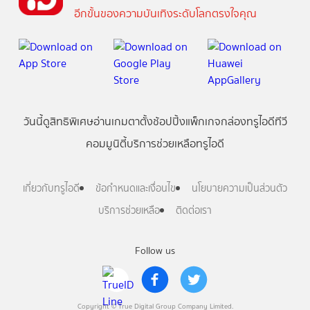
อีกขั้นของความบันเทิงระดับโลกตรงใจคุณ
วันนี้
ดู
สิทธิพิเศษ
อ่าน
เกม
ตาตั้ง
ช้อปปิ้ง
แพ็กเกจ
กล่องทรูไอดีทีวี
คอมมูนิตี้
บริการช่วยเหลือทรูไอดี
เกี่ยวกับทรูไอดี
ข้อกำหนดและเงื่อนไข
นโยบายความเป็นส่วนตัว
บริการช่วยเหลือ
ติดต่อเรา
Follow us
Copyright © True Digital Group Company Limited.