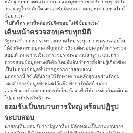
หลักฐานอย่างตรงไปตรงมา และผู้ที่เกี่ยวข้องกับการทุจริตไม่
ว่าจะอยู่ในระดับใด จะต้องรับผิดชอบตามกฎหมายอย่างไม่มี
ข้อยกเว้น
"ไปถึงใคร คนนั้นต้องรับผิดชอบ ไม่มีข้อยกเว้น"
เดินหน้าตรวจสอบครบทุกมิติ
รัฐมนตรีว่าการกระทรวงมหาดไทย ระบุว่า การตรวจสอบไม่
ได้จำกัดเฉพาะบุคคลที่ถูกกล่าวถึง แต่ครอบคลุมทั้งการตรวจ
สอบเส้นทางการเงิน การรวบรวมพยานหลักฐาน และการ
ตรวจสอบข้อมูลทางดิจิทัล โดยยืนยันว่าการสั่งย้ายผู้เกี่ยวข้อง
เป็นไปตามข้อมูลที่ปรากฏจากการสอบสวน
นอกจากนี้ ยังได้สั่งการให้รักษาพยานหลักฐานอย่างรัดกุม
โดยสำรองข้อมูลทั้งหมดไว้แล้ว ทั้งฮาร์ดดิสก์ ระบบ
คอมพิวเตอร์ และเอกสารที่เกี่ยวข้อง เพื่อให้การดำเนินคดีเป็น
ไปอย่างมีประสิทธิภาพ
ยอมรับเป็นขบวนการใหญ่ พร้อมปฏิรูป
ระบบสอบ
นายอนุทิน ยอมรับว่า ปัญหาที่พบมีลักษณะเป็นกระบวนการ