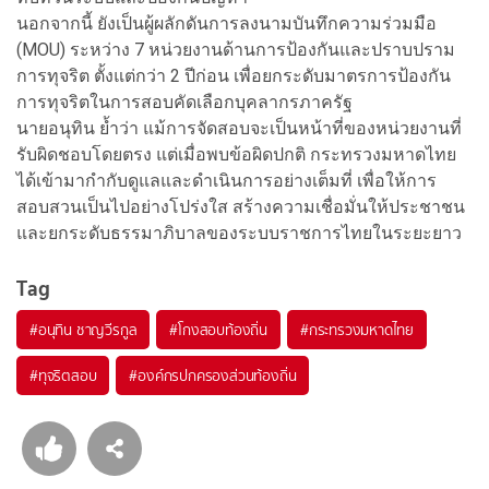
นอกจากนี้ ยังเป็นผู้ผลักดันการลงนามบันทึกความร่วมมือ
(MOU) ระหว่าง 7 หน่วยงานด้านการป้องกันและปราบปราม
การทุจริต ตั้งแต่กว่า 2 ปีก่อน เพื่อยกระดับมาตรการป้องกัน
การทุจริตในการสอบคัดเลือกบุคลากรภาครัฐ
นายอนุทิน ย้ำว่า แม้การจัดสอบจะเป็นหน้าที่ของหน่วยงานที่
รับผิดชอบโดยตรง แต่เมื่อพบข้อผิดปกติ กระทรวงมหาดไทย
ได้เข้ามากำกับดูแลและดำเนินการอย่างเต็มที่ เพื่อให้การ
สอบสวนเป็นไปอย่างโปร่งใส สร้างความเชื่อมั่นให้ประชาชน
และยกระดับธรรมาภิบาลของระบบราชการไทยในระยะยาว
Tag
#
อนุทิน ชาญวีรกูล
#
โกงสอบท้องถิ่น
#
กระทรวงมหาดไทย
#
ทุจริตสอบ
#
องค์กรปกครองส่วนท้องถิ่น