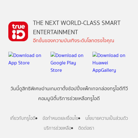
THE NEXT WORLD-CLASS SMART
ENTERTAINMENT
อีกขั้นของความบันเทิงระดับโลกตรงใจคุณ
วันนี้
ดู
สิทธิพิเศษ
อ่าน
เกม
ตาตั้ง
ช้อปปิ้ง
แพ็กเกจ
กล่องทรูไอดีทีวี
คอมมูนิตี้
บริการช่วยเหลือทรูไอดี
เกี่ยวกับทรูไอดี
ข้อกำหนดและเงื่อนไข
นโยบายความเป็นส่วนตัว
บริการช่วยเหลือ
ติดต่อเรา