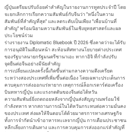
ญี่ปุ่นเตรียมปรับถ้อยคำสำคัญในรายงานการทูตประจำปี โดย
จะยกเลิกการเรียกความสัมพันธ์กับจีนว่า "หนึ่งในความ
สัมพันธ์ที่สำคัญที่สุด" และลดระดับเป็นเพียง "เพื่อนบ้านที่
สำคัญ" พร้อมนิยามความสัมพันธ์ในเชิงยุทธศาสตร์และผล
ประโยชน์ร่วม
ร่างรายงาน Diplomatic Bluebook ปี 2026 ซึ่งคาดว่าจะได้รับ
การอนุมัติในเดือนหน้า สะท้อนทิศทางนโยบายต่างประเทศ
ของรัฐบาลนายกรัฐมนตรีซานาเอะ ทากาอิจิ ที่กำลังปรับ
จุดยืนต่อจีนอย่างมีนัยสำคัญ
การเปลี่ยนแปลงครั้งนี้เกิดขึ้นท่ามกลางความตึงเครียด
ระหว่างสองประเทศที่เพิ่มขึ้นต่อเนื่อง โดยเฉพาะประเด็นการ
ควบคุมการส่งออกแร่หายาก เหตุการณ์ล็อกเรดาร์ต่อเครื่อง
บินทหารญี่ปุ่น และแรงกดดันของจีนต่อไต้หวัน
ความสัมพันธ์ยิ่งถดถอยหลังจากญี่ปุ่นส่งสัญญาณพร้อมใช้
กำลังทหาร หากสถานการณ์ในไต้หวันกระทบต่อความมั่นคง
ของประเทศ ส่งผลให้จีนตอบโต้ด้วยมาตรการทางเศรษฐกิจ
ทั้งการจำกัดนำเข้าอาหารทะเลจากญี่ปุ่น การเตือนประชาชน
หลีกเลี่ยงการเดินทาง และการควบคุมการส่งออกแร่สำคัญที่