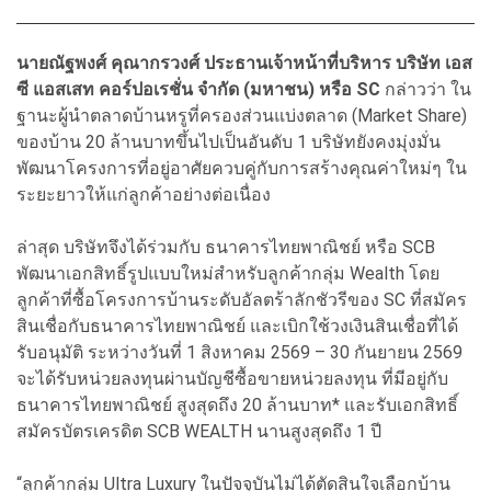
นายณัฐพงศ์ คุณากรวงศ์ ประธานเจ้าหน้าที่บริหาร บริษัท เอส
ซี แอสเสท คอร์ปอเรชั่น จำกัด (มหาชน) หรือ SC
กล่าวว่า ใน
ฐานะผู้นำตลาดบ้านหรูที่ครองส่วนแบ่งตลาด (Market Share)
ของบ้าน 20 ล้านบาทขึ้นไปเป็นอันดับ 1 บริษัทยังคงมุ่งมั่น
พัฒนาโครงการที่อยู่อาศัยควบคู่กับการสร้างคุณค่าใหม่ๆ ใน
ระยะยาวให้แก่ลูกค้าอย่างต่อเนื่อง
ล่าสุด บริษัทจึงได้ร่วมกับ ธนาคารไทยพาณิชย์ หรือ SCB
พัฒนาเอกสิทธิ์รูปแบบใหม่สำหรับลูกค้ากลุ่ม Wealth โดย
ลูกค้าที่ซื้อโครงการบ้านระดับอัลตร้าลักชัวรีของ SC ที่สมัคร
สินเชื่อกับธนาคารไทยพาณิชย์ และเบิกใช้วงเงินสินเชื่อที่ได้
รับอนุมัติ ระหว่างวันที่ 1 สิงหาคม 2569 – 30 กันยายน 2569
จะได้รับหน่วยลงทุนผ่านบัญชีซื้อขายหน่วยลงทุน ที่มีอยู่กับ
ธนาคารไทยพาณิชย์ สูงสุดถึง 20 ล้านบาท* และรับเอกสิทธิ์
สมัครบัตรเครดิต SCB WEALTH นานสูงสุดถึง 1 ปี
“ลูกค้ากลุ่ม Ultra Luxury ในปัจจุบันไม่ได้ตัดสินใจเลือกบ้าน