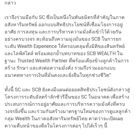
กล่าว
เราจึงร่วมมือกับ SC ซึ่งเป็นหนึ่งในพันธมิตรที่สำคัญในภาค
อสังหาริมทรัพย์ ออกแบบสิทธิประโยชน์ที่เชื่อมโยงการอยู่
อาศัย การลงทุน และการบริหารความมั่งคั่งเข้าไว้ด้วยกัน
อย่างครบวงจร สะท้อนถึงความมุ่งมั่นของ SCB ในการยก
ระดับ Wealth Experience ให้ครอบคลุมทั้งมิติของสินทรัพย์
และไลฟ์สไตล์ พร้อมตอกย้ำบทบาทของ SCB WEALTH ใน
ฐานะ Trusted Wealth Partner ที่พร้อมเคียงข้างลูกค้าในการ
สร้าง รักษา และส่งต่อความมั่งคั่ง รวมถึงร่วมออกแบบ
อนาคตทางการเงินที่มั่นคงและยั่งยืนในทุกช่วงชีวิต”
ทั้งนี้ SC และ SCB ยังคงมีแผนต่อยอดสิทธิประโยชน์ดังกล่าวสู่
โครงการระดับอัลตร้าลักชัวรีอื่นของ SC ในอนาคต เพื่อสร้าง
ประสบการณ์การอยู่อาศัยและการบริหารความมั่งคั่งที่ครบ
วงจรยิ่งขึ้น และร่วมกันสร้างมาตรฐานใหม่ของการดูแลลูกค้า
กลุ่ม Wealth ในภาคอสังหาริมทรัพย์ไทย คาดว่าจะเปิดเผย
ความคืบหน้าของดีลในโครงการต่อๆ ไปได้เร็วๆ นี้