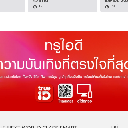
กว่าคาด
เมษายน 20
12
28
วันนี้