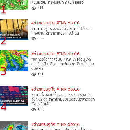
หนุนมรสุม ไทยฝนหนัก-คลื่นทะเลแรง
1
436
#ข่าวเศรษฐกิจ
#TNN ช่อง16
ราคาทองรูปพรรณวันนี้ 7 ส.ค. 2569 รวม
ทุกขนาด เช็กราคาทองแท่งล่าสุด
2
356
#ข่าวเศรษฐกิจ
#TNN ช่อง16
พยากรณ์อากาศวันนี้ 7 ส.ค.69 เตือน 7-9
ส.ค.นี้ เหนือ–อีสาน–ตะวันออก เสี่ยงน้ำท่วม
3
ฉับพลัน
121
#ข่าวเศรษฐกิจ
#TNN ช่อง16
หุ้นดาวโจนส์วันนี้ 7 ส.ค. 2569 ปิดร่วงแรง
464.02 จุด ราคาน้ำมันปรับตัวขึ้นตลาดวิตก
4
กังวลเงินเฟ้อ
108
#ข่าวเศรษฐกิจ
#TNN ช่อง16