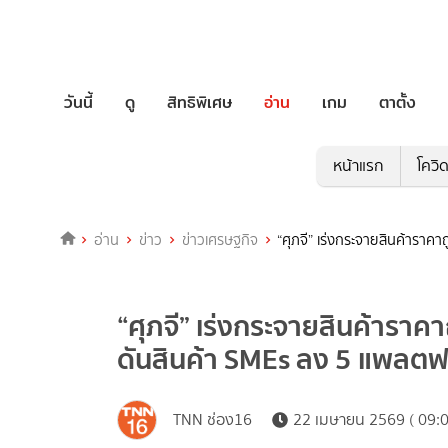
วันนี้
ดู
สิทธิพิเศษ
อ่าน
เกม
ตาตั้ง
หน้าแรก
โควิ
อ่าน
ข่าว
ข่าวเศรษฐกิจ
“ศุภจี” เร่งกระจายสินค้าราค
“ศุภจี” เร่งกระจายสินค้าราค
ดันสินค้า SMEs ลง 5 แพลตฟ
TNN ช่อง16
22 เมษายน 2569 ( 09:0