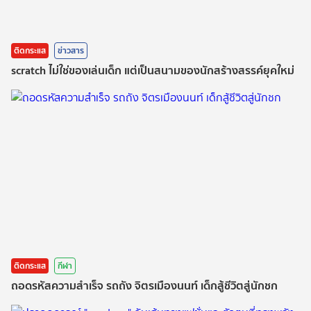
ติดกระแส
ข่าวสาร
scratch ไม่ใช่ของเล่นเด็ก แต่เป็นสนามของนักสร้างสรรค์ยุคใหม่
ติดกระแส
กีฬา
ถอดรหัสความสำเร็จ รถถัง จิตรเมืองนนท์ เด็กสู้ชีวิตสู่นักชก