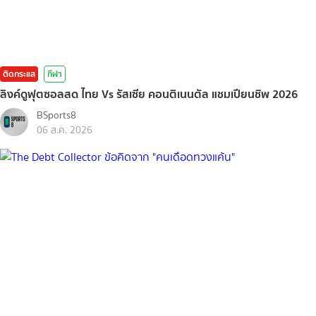
ติดกระแส
กีฬา
ลิงค์ดูฟุตซอลสด ไทย Vs รัสเซีย คอนติเนนตัล แชมเปียนชิพ 2026
BSports8
06 ส.ค. 2026