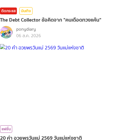
ติดกระแส
บันเทิง
The Debt Collector ข้อคิดจาก "คนเดือดทวงแค้น"
ponydiary
06 ส.ค. 2026
แฟชั่น
20 คำ อวยพรวันแม่ 2569 วันแม่แห่งชาติ