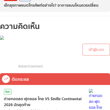
เช็กสุขภาพแบตโทรศัพท์อย่างไร? อาการแบบไหนควรเปลี่ยน
ความคิดเห็น
กรุณาเข้าสู่ระบบเพื่อทำการ
คอมเม้นต์
เข้าสู่ระบบ
Advertisement
ติดกระแส
กีฬา
ถ่ายทอดสด ฟุตซอล ไทย VS รัสเซีย Continental
2026 นัดสุดท้าย