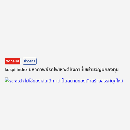
ติดกระแส
ข่าวสาร
kospi index มหากาพย์รถไฟเหาะตีลังกาที่เขย่าขวัญนักลงทุน