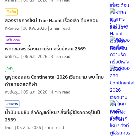
NamfahPhupha
|
06 ส.ค. 2026
|
4
min read
บันเทิง
ส่องรายการใหม่ True Haunt เรื่องเล่า คืนหลอน
KReview
|
06 ส.ค. 2026
|
2
min read
เสริมดวง
พิกัดขอพรเรื่องความรัก ครึ่งปีหลัง 2569
จิตไม่ว่าง
|
06 ส.ค. 2026
|
3
min read
กีฬา
ดูฟุตซอลสด Continental 2026 เวียดนาม พบ ไทย
ถ่ายทอดสดกีฬา
หงส์ดรุณ
|
05 ส.ค. 2026
|
4
min read
ข่าวสาร
น้ำมันเบนซิน สำคัญแค่ไหน? สิ่งที่ผู้ใช้รถควรรู้ในปี
2569
linda
|
05 ส.ค. 2026
|
2
min read