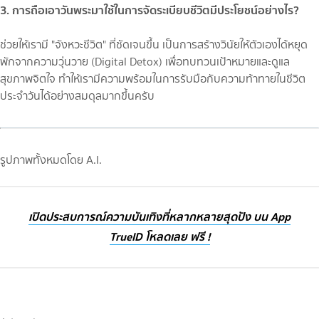
3. การถือเอาวันพระมาใช้ในการจัดระเบียบชีวิตมีประโยชน์อย่างไร?
ช่วยให้เรามี "จังหวะชีวิต" ที่ชัดเจนขึ้น เป็นการสร้างวินัยให้ตัวเองได้หยุด
พักจากความวุ่นวาย (Digital Detox) เพื่อทบทวนเป้าหมายและดูแล
สุขภาพจิตใจ ทำให้เรามีความพร้อมในการรับมือกับความท้าทายในชีวิต
ประจำวันได้อย่างสมดุลมากขึ้นครับ
รูปภาพทั้งหมดโดย A.I.
เปิดประสบการณ์ความบันเทิงที่หลากหลายสุดปัง บน App
TrueID โหลดเลย ฟรี !