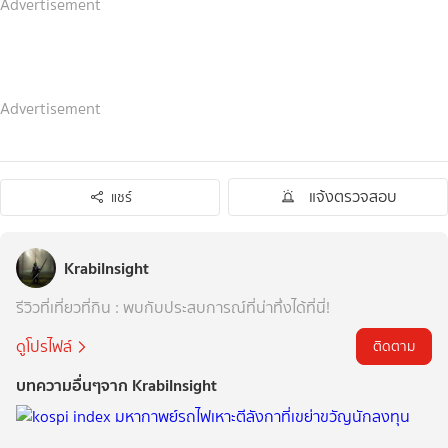
Advertisement
Advertisement
แจ้งตรวจสอบ
แชร์
KrabiInsight
รีวิวที่เที่ยวที่กิน : พบกับประสบการณ์ที่น่าทึ่งได้ที่นี่!
ดูโปรไฟล์
ติดตาม
บทความอื่นๆจาก KrabiInsight