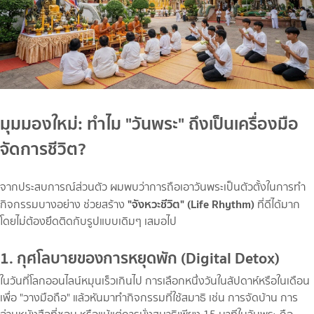
มุมมองใหม่: ทำไม "วันพระ" ถึงเป็นเครื่องมือ
จัดการชีวิต?
จากประสบการณ์ส่วนตัว ผมพบว่าการถือเอาวันพระเป็นตัวตั้งในการทำ
"จังหวะชีวิต" (Life Rhythm)
กิจกรรมบางอย่าง ช่วยสร้าง
ที่ดีได้มาก
โดยไม่ต้องยึดติดกับรูปแบบเดิมๆ เสมอไป
1. กุศโลบายของการหยุดพัก (Digital Detox)
ในวันที่โลกออนไลน์หมุนเร็วเกินไป การเลือกหนึ่งวันในสัปดาห์หรือในเดือน
เพื่อ "วางมือถือ" แล้วหันมาทำกิจกรรมที่ใช้สมาธิ เช่น การจัดบ้าน การ