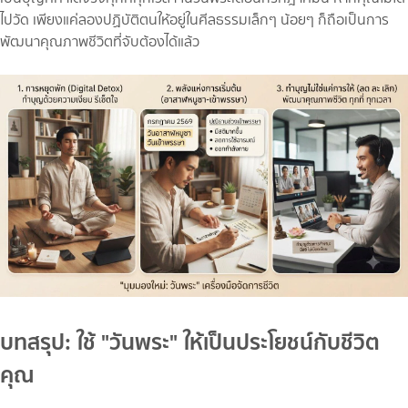
ไปวัด เพียงแค่ลองปฏิบัติตนให้อยู่ในศีลธรรมเล็กๆ น้อยๆ ก็ถือเป็นการ
พัฒนาคุณภาพชีวิตที่จับต้องได้แล้ว
บทสรุป: ใช้ "วันพระ" ให้เป็นประโยชน์กับชีวิต
คุณ