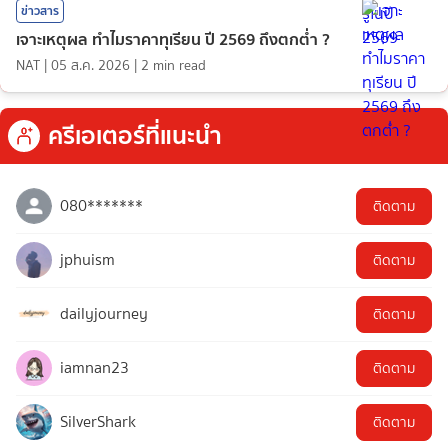
ข่าวสาร
เจาะเหตุผล ทำไมราคาทุเรียน ปี 2569 ถึงตกต่ำ ?
NAT
|
05 ส.ค. 2026
|
2
min read
ครีเอเตอร์ที่แนะนำ
080*******
ติดตาม
jphuism
ติดตาม
dailyjourney
ติดตาม
iamnan23
ติดตาม
SilverShark
ติดตาม