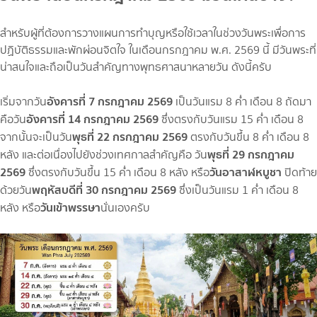
สำหรับผู้ที่ต้องการวางแผนการทำบุญหรือใช้เวลาในช่วงวันพระเพื่อการ
ปฏิบัติธรรมและพักผ่อนจิตใจ ในเดือนกรกฎาคม พ.ศ. 2569 นี้ มีวันพระที่
น่าสนใจและถือเป็นวันสำคัญทางพุทธศาสนาหลายวัน ดังนี้ครับ
อังคารที่ 7 กรกฎาคม 2569
เริ่มจากวัน
เป็นวันแรม 8 ค่ำ เดือน 8 ถัดมา
อังคารที่ 14 กรกฎาคม 2569
คือวัน
ซึ่งตรงกับวันแรม 15 ค่ำ เดือน 8
พุธที่ 22 กรกฎาคม 2569
จากนั้นจะเป็นวัน
ตรงกับวันขึ้น 8 ค่ำ เดือน 8
พุธที่ 29 กรกฎาคม
หลัง และต่อเนื่องไปยังช่วงเทศกาลสำคัญคือ วัน
2569
วันอาสาฬหบูชา
ซึ่งตรงกับวันขึ้น 15 ค่ำ เดือน 8 หลัง หรือ
ปิดท้าย
พฤหัสบดีที่ 30 กรกฎาคม 2569
ด้วยวัน
ซึ่งเป็นวันแรม 1 ค่ำ เดือน 8
วันเข้าพรรษา
หลัง หรือ
นั่นเองครับ