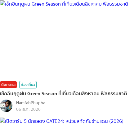
ติดกระแส
ท่องเที่ยว
เช็กอินฤดูฝน Green Season ที่เที่ยวเดือนสิงหาคม ฟีลธรรมชาติ
NamfahPhupha
06 ส.ค. 2026