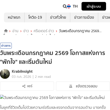
TH
เข้าสู่ระบบ
หน้าแรก
โควิด-19
ข่าวทั่วไทย
ข่าวการเมือง
ข่าว
อ่าน
ข่าว
ครีเอเตอร์ ข่าว
วันพระเดือนกรกฎาคม 2569
โอกาสแห่งการ "พักใจ" และเริ่มต้นใหม่
ข่าวสาร
วันพระเดือนกรกฎาคม 2569 โอกาสแห่งการ
"พักใจ" และเริ่มต้นใหม่
KrabiInsight
|
03 ก.ค. 2026
2 min read
แจ้งตรวจสอบ
แชร์
ในยุคที่ชีวิตเต็มไปด้วยความเร่งรีบและแรงกดดันจากรอบด้าน บางครั้ง