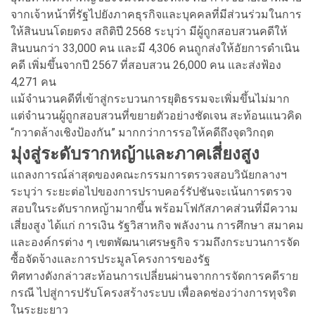
จากเจ้าหน้าที่รัฐไปยังภาคธุรกิจและบุคคลที่มีส่วนร่วมในการ
ให้สินบนโดยตรง สถิติปี 2568 ระบุว่า มีผู้ถูกสอบสวนคดีให้
สินบนกว่า 33,000 คน และมี 4,306 คนถูกส่งให้อัยการดำเนิน
คดี เพิ่มขึ้นจากปี 2567 ที่สอบสวน 26,000 คน และส่งฟ้อง
4,271 คน
แม้จำนวนคดีที่เข้าสู่กระบวนการยุติธรรมจะเพิ่มขึ้นไม่มาก
แต่จำนวนผู้ถูกสอบสวนที่ขยายตัวอย่างชัดเจน สะท้อนแนวคิด
“กวาดล้างเชิงป้องกัน” มากกว่าการรอให้คดีถึงจุดวิกฤต
มุ่งสู่ระดับรากหญ้าและภาคเสี่ยงสูง
แถลงการณ์ล่าสุดของคณะกรรมการตรวจสอบวินัยกลางฯ
ระบุว่า ระยะต่อไปของการปราบคอร์รัปชันจะเน้นการตรวจ
สอบในระดับรากหญ้ามากขึ้น พร้อมโฟกัสภาคส่วนที่มีความ
เสี่ยงสูง ได้แก่ การเงิน รัฐวิสาหกิจ พลังงาน การศึกษา สมาคม
และองค์กรต่าง ๆ เขตพัฒนาเศรษฐกิจ รวมถึงกระบวนการจัด
ซื้อจัดจ้างและการประมูลโครงการของรัฐ
ทิศทางดังกล่าวสะท้อนการเปลี่ยนผ่านจากการจัดการคดีราย
กรณี ไปสู่การปรับโครงสร้างระบบ เพื่อลดช่องว่างการทุจริต
ในระยะยาว