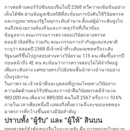
การต่อต้านคอร์รัปชันของจีนในปี 2568 ทวีความเข้มข้นอย่าง
เห็นได้ชัด ผ่านข้อมูลเชิงสถิติที่สะท้อนการบังคับใช้วินัยพรรค
และกฎหมายของรัฐในทุกระดับอำนาจ ตั้งแต่ผู้นำระดับสูงไป
จนถึงหน่วยงานท้องถิ่นและภาคธุรกิจที่เกี่ยวข้อง
ข้อมูลจาก คณะกรรมการตรวจสอบวินัยกลางพรรค
คอมมิวนิสต์จีน ร่วมกับ คณะกรรมการกำกับดูแลแห่งชาติ
ระบุว่า ตลอดปี 2568 มีเจ้าหน้าที่ระดับมณฑลหรือระดับ
รัฐมนตรีขึ้นไปถูกสอบสวนทางวินัยรวม 115 คน เพิ่มขึ้นจากปี
ก่อนหน้าถึง 42 คน สะท้อนว่าการตรวจสอบไม่ได้จำกัดอยู่
เพียงระดับล่าง แต่ขยายตรงไปยังชนชั้นนำทางอำนาจอย่าง
เป็นรูปธรรม
ในภาพรวม เจ้าหน้าที่และบุคคลที่ถูกลงโทษทางวินัยจาก
ความผิดด้านคอร์รัปชันและการฝ่าฝืนวินัยพรรคมีจำนวน
983,000 คน เพิ่มจาก 889,000 คนในปี 2567 หรือราว 10.6%
ภายในเวลาเพียงหนึ่งปี แสดงถึงทั้งความถี่และขอบเขตของ
มาตรการที่กว้างขึ้นอย่างมีนัยสำคัญ
ปราบทั้ง “ผู้รับ” และ “ผู้ให้” สินบน
ยุทธศาสตร์สำคัญของจีนในระยะหลัง คือ การขยายเป้าหมาย