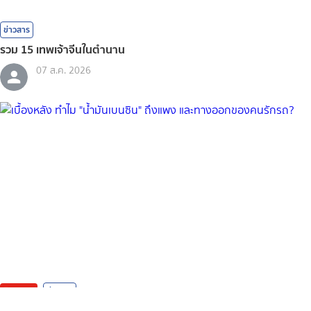
ข่าวสาร
รวม 15 เทพเจ้าจีนในตำนาน
07 ส.ค. 2026
ติดกระแส
ข่าวสาร
เบื้องหลัง ทำไม "น้ำมันเบนซิน" ถึงแพง และทางออกของคนรักรถ?