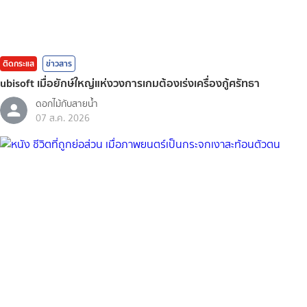
ติดกระแส
ข่าวสาร
ubisoft เมื่อยักษ์ใหญ่แห่งวงการเกมต้องเร่งเครื่องกู้ศรัทธา
ดอกไม้กับสายน้ำ
07 ส.ค. 2026