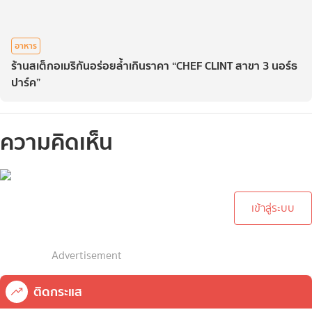
อาหาร
ร้านสเต็กอเมริกันอร่อยล้ำเกินราคา “CHEF CLINT สาขา 3 นอร์ธ
ปาร์ค”
ความคิดเห็น
กรุณาเข้าสู่ระบบเพื่อทำการ
คอมเม้นต์
เข้าสู่ระบบ
Advertisement
ติดกระแส