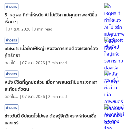
ข่าวสาร
5 เหตุผล ที่ทำให้หนัง AI ไม่เวิร์ก แม้คุณภาพจะดีขึ้น
เรื่อย ๆ
|
07 ส.ค. 2026
|
3
min read
ข่าวสาร
ubisoft เมื่อยักษ์ใหญ่แห่งวงการเกมต้องเร่งเครื่อง
กู้ศรัทธา
ดอกไม้กับสายน้ำ
|
07 ส.ค. 2026
|
2
min read
ข่าวสาร
หนัง ชีวิตที่ถูกย่อส่วน เมื่อภาพยนตร์เป็นกระจกเงา
สะท้อนตัวตน
ดอกไม้กับสายน้ำ
|
07 ส.ค. 2026
|
2
min read
ข่าวสาร
ข่าววันนี้ อัปเดตไวไม่พอ ต้องรู้จักวิเคราะห์ก่อนเชื่อ
และแชร์