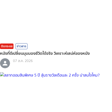
ติดกระแส
ข่าวสาร
หนังที่ดีเปลี่ยนมุมมองชีวิตได้จริง วิเคราะห์เสน่ห์ของหนัง
07 ส.ค. 2026