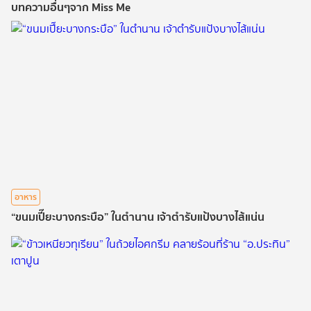
บทความอื่นๆจาก Miss Me
อาหาร
“ขนมเปี๊ยะบางกระบือ” ในตำนาน เจ้าตำรับแป้งบางไส้แน่น