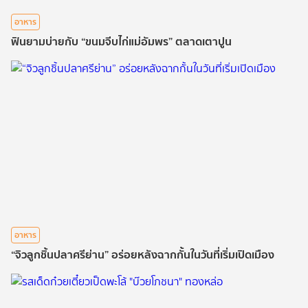
อาหาร
ฟินยามบ่ายกับ “ขนมจีบไก่แม่อัมพร” ตลาดเตาปูน
อาหาร
“จิวลูกชิ้นปลาศรีย่าน” อร่อยหลังฉากกั้นในวันที่เริ่มเปิดเมือง