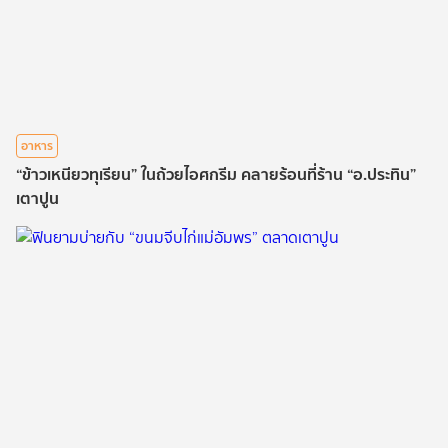
อาหาร
“ข้าวเหนียวทุเรียน” ในถ้วยไอศกรีม คลายร้อนที่ร้าน “อ.ประทิน”
เตาปูน