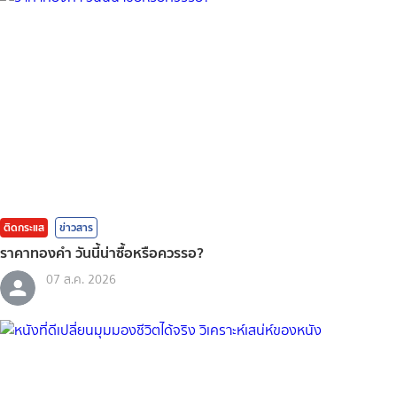
ติดกระแส
ข่าวสาร
ราคาทองคํา วันนี้น่าซื้อหรือควรรอ?
07 ส.ค. 2026