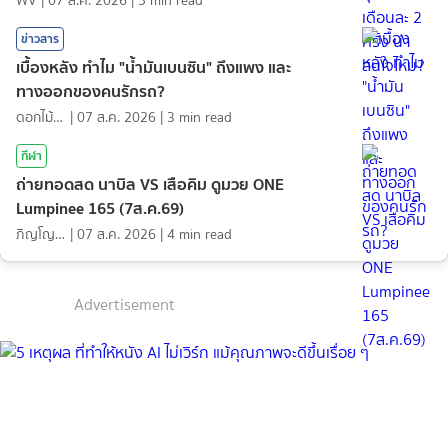
WV
|
07 ส.ค. 2026
|
5
min read
ข่าวสาร
เบื้องหลัง ทำไม "น้ำมันเบนซิน" ถึงแพง และ
ทางออกของคนรักรถ?
ดอกไม้กับสายน้ำ
|
07 ส.ค. 2026
|
3
min read
กีฬา
ถ่ายทอดสด นาบิล VS เสือคิม ดูมวย ONE
Lumpinee 165 (7ส.ค.69)
ภิญโญ ส่องแสง
|
07 ส.ค. 2026
|
4
min read
Advertisement