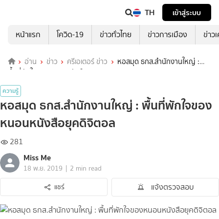
TH
เข้าสู่ระบบ
หน้าแรก
โควิด-19
ข่าวทั่วไทย
ข่าวการเมือง
ข่าว
อ่าน
ข่าว
ครีเอเตอร์ ข่าว
หอสมุด ธกส.สำนักงานใหญ่ :
พื้นที่พักใจของหนอนหนังสือยุคดิจิตอล
ความรู้
หอสมุด ธกส.สำนักงานใหญ่ : พื้นที่พักใจของ
หนอนหนังสือยุคดิจิตอล
281
Miss Me
|
18 พ.ย. 2019
2 min read
แจ้งตรวจสอบ
แชร์