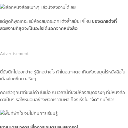
ของตกแต่งที่
แต่พูดก็พูดเถอะ แม้ห้องสมุดจะตกแต่งล้ำสมัยแค่ไหน
สวยงามที่สุดจะเป็นอะไรได้นอกจากหนังสือ
Advertisement
นี่ยังนึกไม่ออกว่าจะรู้สึกอย่างไร ถ้าในอนาคตจะเกิดห้องสมุดไร้หนังสือใน
เมืองไทยขึ้นมาจริงๆ
คิดแล้วทุกนาทียิ่งมีค่า ในเมื่อ ณ เวลานี้ที่ยังมีห้องสมุดจริงๆ ที่มีหนังสือ
“จัด”
ตัวเป็นๆ รอให้หนอนอย่างพวกเราสัมผัส ก็จงเร่งไป
กันให้ไว!
หอสมุดธนาคารเพื่อการเกษตรและสหกรณ์