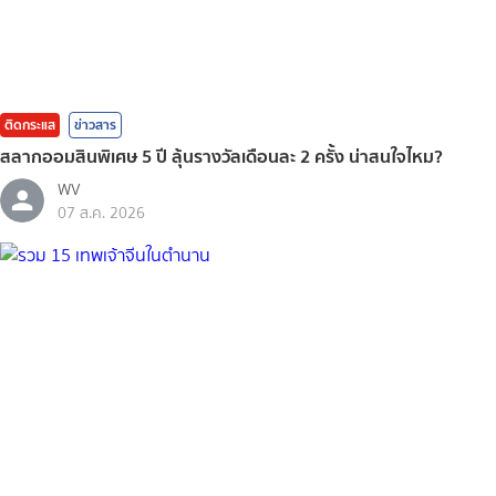
ติดกระแส
ข่าวสาร
สลากออมสินพิเศษ 5 ปี ลุ้นรางวัลเดือนละ 2 ครั้ง น่าสนใจไหม?
WV
07 ส.ค. 2026