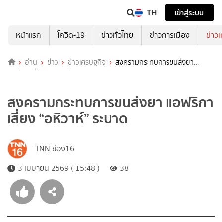
TH
เข้าสู่ระบบ
หน้าแรก
โควิด-19
ข่าวทั่วไทย
ข่าวการเมือง
ข่าว
อ่าน
ข่าว
ข่าวเศรษฐกิจ
สงครามกระทบการขนส่งยา
แอฟริกาเสี่ยง “อหิวาห์” ระบาด
สงครามกระทบการขนส่งยา แอฟริกา
เสี่ยง “อหิวาห์” ระบาด
TNN ช่อง16
3 เมษายน 2569 ( 15:48 )
38