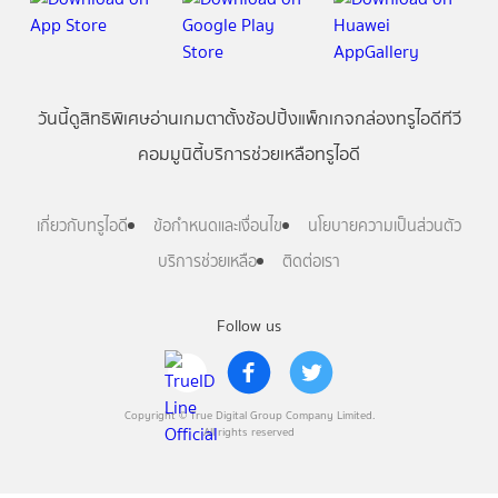
วันนี้
ดู
สิทธิพิเศษ
อ่าน
เกม
ตาตั้ง
ช้อปปิ้ง
แพ็กเกจ
กล่องทรูไอดีทีวี
คอมมูนิตี้
บริการช่วยเหลือทรูไอดี
เกี่ยวกับทรูไอดี
ข้อกำหนดและเงื่อนไข
นโยบายความเป็นส่วนตัว
บริการช่วยเหลือ
ติดต่อเรา
Follow us
Copyright © True Digital Group Company Limited.
All rights reserved