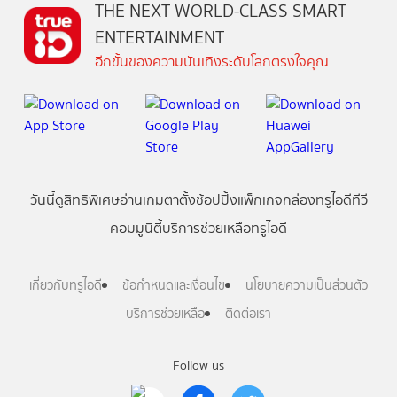
THE NEXT WORLD-CLASS SMART
ENTERTAINMENT
อีกขั้นของความบันเทิงระดับโลกตรงใจคุณ
วันนี้
ดู
สิทธิพิเศษ
อ่าน
เกม
ตาตั้ง
ช้อปปิ้ง
แพ็กเกจ
กล่องทรูไอดีทีวี
คอมมูนิตี้
บริการช่วยเหลือทรูไอดี
เกี่ยวกับทรูไอดี
ข้อกำหนดและเงื่อนไข
นโยบายความเป็นส่วนตัว
บริการช่วยเหลือ
ติดต่อเรา
Follow us