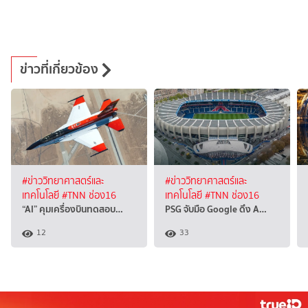
ข่าวที่เกี่ยวข้อง
#ข่าววิทยาศาสตร์และ
#ข่าววิทยาศาสตร์และ
เทคโนโลยี
#TNN ช่อง16
เทคโนโลยี
#TNN ช่อง16
“AI” คุมเครื่องบินทดสอบ…
PSG จับมือ Google ดึง A…
12
33