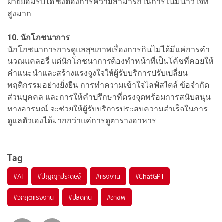
ฝ่ายยอมรับได้ ซึ่งต้องการความสามารถในการโน้มน้าวใจที่
สูงมาก
10. นักโภชนาการ
นักโภชนาการการดูแลสุขภาพเรื่องการกินไม่ได้มีแค่การคำ
นวณแคลอรี่ แต่นักโภชนาการต้องทำหน้าที่เป็นโค้ชที่คอยให้
คำแนะนำและสร้างแรงจูงใจให้ผู้รับบริการปรับเปลี่ยน
พฤติกรรมอย่างยั่งยืน การทำความเข้าใจไลฟ์สไตล์ ข้อจำกัด
ส่วนบุคคล และการให้คำปรึกษาที่ตรงจุดพร้อมการสนับสนุน
ทางอารมณ์ จะช่วยให้ผู้รับบริการประสบความสำเร็จในการ
ดูแลตัวเองได้มากกว่าแค่การดูตารางอาหาร
Tag
#
AI
#
ปัญญาประดิษฐ์
#
เเรงงาน
#
ChatGPT
#
วิกฤติแรงงาน
#
ปลดคน
#
อาชีพ