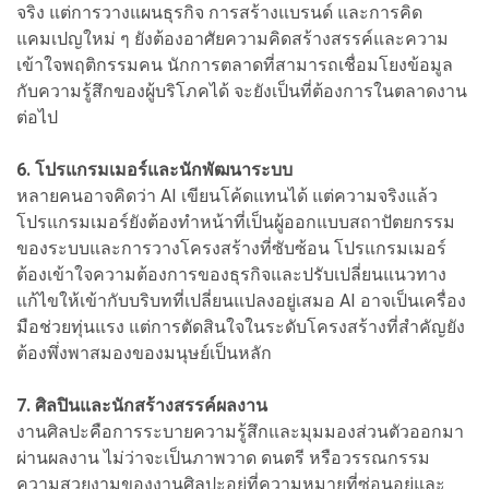
จริง แต่การวางแผนธุรกิจ การสร้างแบรนด์ และการคิด
แคมเปญใหม่ ๆ ยังต้องอาศัยความคิดสร้างสรรค์และความ
เข้าใจพฤติกรรมคน นักการตลาดที่สามารถเชื่อมโยงข้อมูล
กับความรู้สึกของผู้บริโภคได้ จะยังเป็นที่ต้องการในตลาดงาน
ต่อไป
6. โปรแกรมเมอร์และนักพัฒนาระบบ
หลายคนอาจคิดว่า AI เขียนโค้ดแทนได้ แต่ความจริงแล้ว
โปรแกรมเมอร์ยังต้องทำหน้าที่เป็นผู้ออกแบบสถาปัตยกรรม
ของระบบและการวางโครงสร้างที่ซับซ้อน โปรแกรมเมอร์
ต้องเข้าใจความต้องการของธุรกิจและปรับเปลี่ยนแนวทาง
แก้ไขให้เข้ากับบริบทที่เปลี่ยนแปลงอยู่เสมอ AI อาจเป็นเครื่อง
มือช่วยทุ่นแรง แต่การตัดสินใจในระดับโครงสร้างที่สำคัญยัง
ต้องพึ่งพาสมองของมนุษย์เป็นหลัก
7. ศิลปินและนักสร้างสรรค์ผลงาน
งานศิลปะคือการระบายความรู้สึกและมุมมองส่วนตัวออกมา
ผ่านผลงาน ไม่ว่าจะเป็นภาพวาด ดนตรี หรือวรรณกรรม
ความสวยงามของงานศิลปะอยู่ที่ความหมายที่ซ่อนอยู่และ