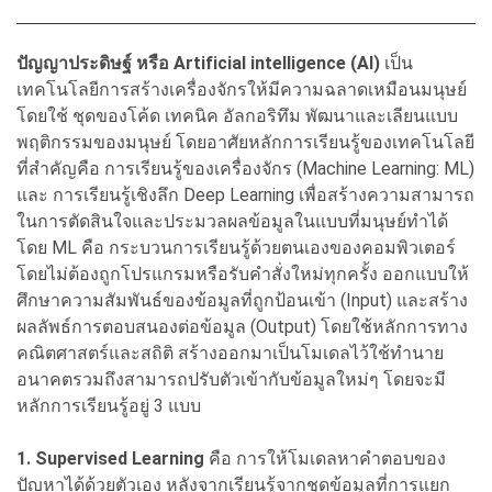
ปัญญาประดิษฐ์ หรือ Artificial intelligence (AI)
เป็น
เทคโนโลยีการสร้างเครื่องจักรให้มีความฉลาดเหมือนมนุษย์
โดยใช้ ชุดของโค้ด เทคนิค อัลกอริทึม พัฒนาและเลียนแบบ
พฤติกรรมของมนุษย์ โดยอาศัยหลักการเรียนรู้ของเทคโนโลยี
ที่สำคัญคือ การเรียนรู้ของเครื่องจักร (Machine Learning: ML)
และ การเรียนรู้เชิงลึก Deep Learning เพื่อสร้างความสามารถ
ในการตัดสินใจและประมวลผลข้อมูลในแบบที่มนุษย์ทำได้
โดย ML คือ กระบวนการเรียนรู้ด้วยตนเองของคอมพิวเตอร์
โดยไม่ต้องถูกโปรแกรมหรือรับคำสั่งใหม่ทุกครั้ง ออกแบบให้
ศึกษาความสัมพันธ์ของข้อมูลที่ถูกป้อนเข้า (Input) และสร้าง
ผลลัพธ์การตอบสนองต่อข้อมูล (Output) โดยใช้หลักการทาง
คณิตศาสตร์และสถิติ สร้างออกมาเป็นโมเดลไว้ใช้ทำนาย
อนาคตรวมถึงสามารถปรับตัวเข้ากับข้อมูลใหม่ๆ โดยจะมี
หลักการเรียนรู้อยู่ 3 แบบ
1. Supervised Learning
คือ การให้โมเดลหาคำตอบของ
ปัญหาได้ด้วยตัวเอง หลังจากเรียนรู้จากชุดข้อมูลที่การแยก