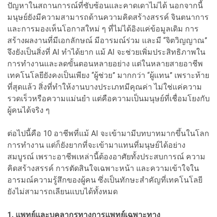
ปัญหาในสถานการณ์ที่ซับซ้อนและคาดเดาไม่ได้ นอกจากนี้
มนุษย์ยังมีความสามารถด้านความคิดสร้างสรรค์ จินตนาการ
และการมองเห็นโอกาสใหม่ ๆ ที่ไม่ได้อิงแค่ข้อมูลเดิม การ
สร้างผลงานที่มีเอกลักษณ์ มีอารมณ์ร่วม และมี “จิตวิญญาณ”
จึงยังเป็นสิ่งที่ AI ทำได้ยาก แม้ AI จะช่วยเพิ่มประสิทธิภาพใน
การทำงานและลดขั้นตอนหลายอย่าง แต่ในหลายสายอาชีพ
เทคโนโลยียังคงเป็นเพียง “ผู้ช่วย” มากกว่า “ผู้แทน” เพราะท้าย
ที่สุดแล้ว สิ่งที่ทำให้งานบางประเภทมีคุณค่า ไม่ใช่แค่ความ
รวดเร็วหรือความแม่นยำ แต่คือความเป็นมนุษย์ที่เชื่อมโยงกับ
ผู้คนได้จริง ๆ
ต่อไปนี้คือ 10 อาชีพที่แม้ AI จะเข้ามามีบทบาทมากขึ้นในโลก
การทำงาน แต่ก็ยังยากที่จะเข้ามาแทนที่มนุษย์ได้อย่าง
สมบูรณ์ เพราะอาชีพเหล่านี้ต้องอาศัยทั้งประสบการณ์ ความ
คิดสร้างสรรค์ การตัดสินใจเฉพาะหน้า และความเข้าใจใน
อารมณ์ความรู้สึกของผู้คน ซึ่งเป็นทักษะสำคัญที่เทคโนโลยี
ยังไม่สามารถเลียนแบบได้ทั้งหมด
1. แพทย์และบุคลากรทางการแพทย์เฉพาะทาง