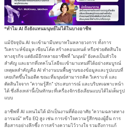
*ทำไม AI ถึงยังแทนมนุษย์ไม่ได้ในบางอาชีพ
แม้ปัจจุบัน AI จะเข้ามามีบทบาทในหลายวงการ ทั้งการ
วิเคราะห์ข้อมูล เขียนโค้ด สร้างคอนเทนต์ หรือช่วยตัดสินใจ
ทางธุรกิจ แต่ยังมีอีกหลายอาชีพที่ “มนุษย์” ยังคงเป็นหัวใจ
สำคัญ และยากที่เทคโนโลยีจะเข้ามาแทนที่ได้อย่างสมบูรณ์
เหตุผลสำคัญคือ AI ทำงานบนพื้นฐานของข้อมูลและรูปแบบที่
เคยเกิดขึ้นในอดีต ขณะที่มนุษย์สามารถคิด วิเคราะห์ และ
ตัดสินใจจาก “ความรู้สึก” ประสบการณ์ และบริบทเฉพาะหน้า
ได้ ซึ่งสิ่งเหล่านี้เป็นทักษะที่เครื่องจักรยังเลียนแบบได้ไม่เต็มรูป
แบบ
อาชีพที่ AI แทนไม่ได้ มักเป็นงานที่ต้องอาศัย “ความฉลาดทาง
อารมณ์” หรือ EQ สูง เช่น การเข้าใจความรู้สึกของผู้อื่น การ
สื่อสารอย่างลึกซึ้ง การสร้างความไว้วางใจ รวมถึงการแก้