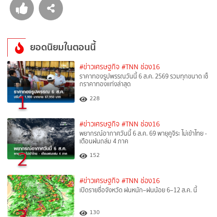
ยอดนิยมในตอนนี้
#ข่าวเศรษฐกิจ
#TNN ช่อง16
ราคาทองรูปพรรณวันนี้ 6 ส.ค. 2569 รวมทุกขนาด เช็
กราคาทองแท่งล่าสุด
1
228
#ข่าวเศรษฐกิจ
#TNN ช่อง16
พยากรณ์อากาศวันนี้ 6 ส.ค. 69 พายุคูจิระ ไม่เข้าไทย -
เตือนฝนถล่ม 4 ภาค
2
152
#ข่าวเศรษฐกิจ
#TNN ช่อง16
เปิดรายชื่อจังหวัด ฝนหนัก–ฝนน้อย 6–12 ส.ค. นี้
3
130