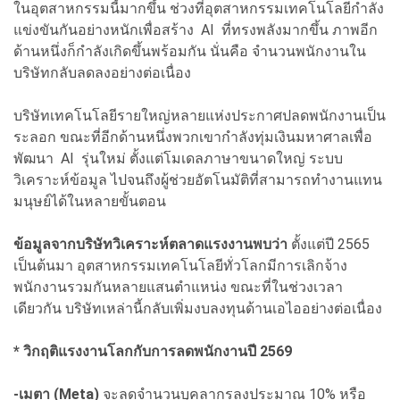
ในอุตสาหกรรมนี้มากขึ้น ช่วงที่อุตสาหกรรมเทคโนโลยีกำลัง
แข่งขันกันอย่างหนักเพื่อสร้าง AI ที่ทรงพลังมากขึ้น ภาพอีก
ด้านหนึ่งก็กำลังเกิดขึ้นพร้อมกัน นั่นคือ จำนวนพนักงานใน
บริษัทกลับลดลงอย่างต่อเนื่อง
บริษัทเทคโนโลยีรายใหญ่หลายแห่งประกาศปลดพนักงานเป็น
ระลอก ขณะที่อีกด้านหนึ่งพวกเขากำลังทุ่มเงินมหาศาลเพื่อ
พัฒนา AI รุ่นใหม่ ตั้งแต่โมเดลภาษาขนาดใหญ่ ระบบ
วิเคราะห์ข้อมูล ไปจนถึงผู้ช่วยอัตโนมัติที่สามารถทำงานแทน
มนุษย์ได้ในหลายขั้นตอน
ข้อมูลจากบริษัทวิเคราะห์ตลาดแรงงานพบว่า
ตั้งแต่ปี 2565
เป็นต้นมา อุตสาหกรรมเทคโนโลยีทั่วโลกมีการเลิกจ้าง
พนักงานรวมกันหลายแสนตำแหน่ง ขณะที่ในช่วงเวลา
เดียวกัน บริษัทเหล่านี้กลับเพิ่มงบลงทุนด้านเอไออย่างต่อเนื่อง
* วิกฤติแรงงานโลกกับการลดพนักงานปี 2569
-เมตา (Meta)
จะลดจำนวนบุคลากรลงประมาณ 10% หรือ