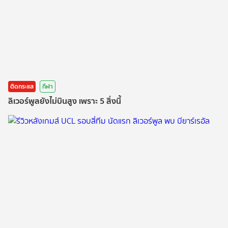
ติดกระแส
กีฬา
ลิเวอร์พูลยังไม่บินสูง เพราะ 5 สิ่งนี้