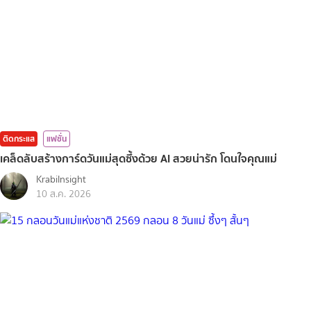
ติดกระแส
แฟชั่น
เคล็ดลับสร้างการ์ดวันแม่สุดซึ้งด้วย AI สวยน่ารัก โดนใจคุณแม่
KrabiInsight
10 ส.ค. 2026