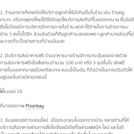
1. ร้านอาหารที่เคยเปิดให้บริการลูกค้าให้นั่งกินดื่มในร้าน เช่น ร้านหมู
กระทะ ปรับกลยุทธ์ใหม่ใช้วิธีจัดชุดให้บริการส่งถึงที่ในเขตเทศบาล ซึ่งข้อดี
คือไม่ต้องมีการบริหารจัดการภายในร้าน ลดค่าใช้จ่ายในการล้างภาชนะ
ต่าง ๆ ลงไปได้อีก ส่วนข้อด้วยก็คือลูกค้าจะลดลงเพราะลูกค้าบางส่วนก็ไม่
สะดวกที่จะปิ้งย่างทานที่บ้านนั่นเอง
2. มีบริการส่งอาหารฟรี ร้านอาหารบางร้านมีการกระตุ้นยอดขายด้วย
การส่งอาหารฟรีเมื่อสั่งครบจำนวน 100 บาท หรือ 3 ชุดขึ้นไป ส่งฟรี
ภายในเขตเทศบาลเมืองศรีสะเกษ แบบนี้เป็นต้น ก็ถือว่าเป็นการปรับตัวให้
อยู่รอดในช่วงวิกฤตเช่นนี้
ที่มาของภาพ
Pixarbay
3. รับออเดอร์ทางออนไลน์ เมื่อประชาชนไม่ออกจากบ้าน หลายร้านก็ให้
บริการสั่งอาหารผ่านทางสื่อโซเซียลมีเดียทั้งผ่านเฟสบุ๊ค ไลน์ และไอจี