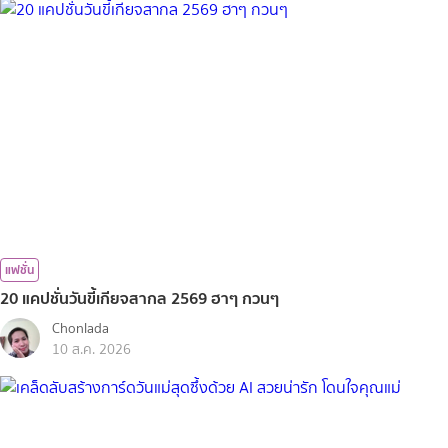
แฟชั่น
20 แคปชั่นวันขี้เกียจสากล 2569 ฮาๆ กวนๆ
Chonlada
10 ส.ค. 2026