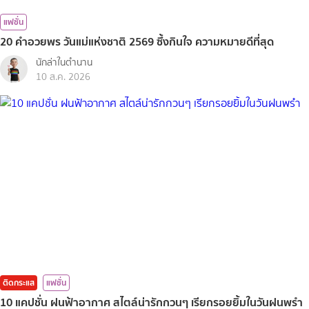
แฟชั่น
20 คำอวยพร วันแม่แห่งชาติ 2569 ซึ้งกินใจ ความหมายดีที่สุด
นักล่าในตำนาน
10 ส.ค. 2026
ติดกระแส
แฟชั่น
10 แคปชั่น ฝนฟ้าอากาศ สไตล์น่ารักกวนๆ เรียกรอยยิ้มในวันฝนพรำ