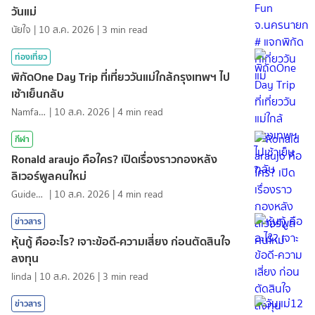
วันแม่
นัยใจ
|
10 ส.ค. 2026
|
3
min read
ท่องเที่ยว
พิกัดOne Day Trip ที่เที่ยววันแม่ใกล้กรุงเทพฯ ไป
เช้าเย็นกลับ
NamfahPhupha
|
10 ส.ค. 2026
|
4
min read
กีฬา
Ronald araujo คือใคร? เปิดเรื่องราวกองหลัง
ลิเวอร์พูลคนใหม่
GuideKop
|
10 ส.ค. 2026
|
4
min read
ข่าวสาร
หุ้นกู้ คืออะไร? เจาะข้อดี-ความเสี่ยง ก่อนตัดสินใจ
ลงทุน
linda
|
10 ส.ค. 2026
|
3
min read
ข่าวสาร