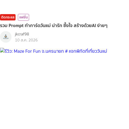
ติดกระแส
แฟชั่น
รวม Prompt ทำการ์ดวันแม่ น่ารัก ซึ้งใจ สร้างด้วยAI ง่ายๆ
jkcraf98
10 ส.ค. 2026
ติดกระแส
ท่องเที่ยว