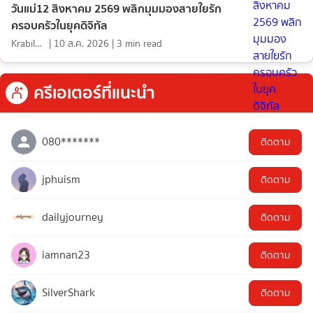
วันแม่12 สิงหาคม 2569 พลิกมุมมองสายใยรัก
ครอบครัวในยุคดิจิทัล
KrabiInsight
|
10 ส.ค. 2026
|
3
min read
ครีเอเตอร์ที่แนะนำ
080*******
ติดตาม
jphuism
ติดตาม
dailyjourney
ติดตาม
iamnan23
ติดตาม
SilverShark
ติดตาม