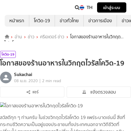
TH
เข้าสู่ระบบ
หน้าแรก
โควิด-19
ข่าวทั่วไทย
ข่าวการเมือง
ข่าว
อ่าน
ข่าว
ครีเอเตอร์ ข่าว
โอกาสของร้านอาหารในวิกฤต
ไวรัสโควิด-19
โควิด-19
โอกาสของร้านอาหารในวิกฤตไวรัสโควิด-19
Sukachai
|
08 เม.ย. 2020
2 min read
แจ้งตรวจสอบ
แชร์
สวัสดีทุก ๆ ท่านครับ ในช่วงวิกฤตไวรัสโควิด 19 แพร่ระบาดเช่นนี้ สิ่งที่
กระทบชีวิตความเป็นอยู่ของประชาชนทั้งประเทศนอกจากวิถีชีวิตที่