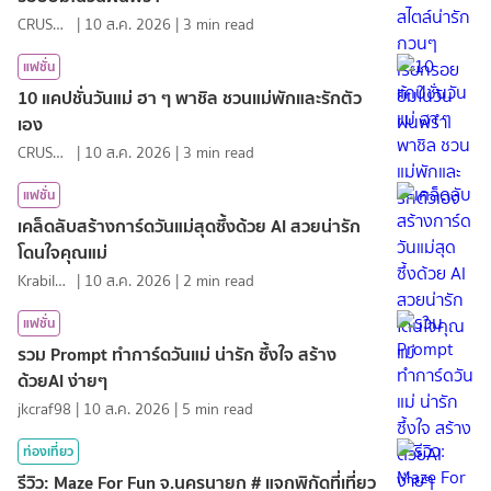
CRUSHที่แปลว่าแอบชอบ
|
10 ส.ค. 2026
|
3
min read
แฟชั่น
10 แคปชั่นวันแม่ ฮา ๆ พาชิล ชวนแม่พักและรักตัว
เอง
CRUSHที่แปลว่าแอบชอบ
|
10 ส.ค. 2026
|
3
min read
แฟชั่น
เคล็ดลับสร้างการ์ดวันแม่สุดซึ้งด้วย AI สวยน่ารัก
โดนใจคุณแม่
KrabiInsight
|
10 ส.ค. 2026
|
2
min read
แฟชั่น
รวม Prompt ทำการ์ดวันแม่ น่ารัก ซึ้งใจ สร้าง
ด้วยAI ง่ายๆ
jkcraf98
|
10 ส.ค. 2026
|
5
min read
ท่องเที่ยว
รีวิว: Maze For Fun จ.นครนายก # แจกพิกัดที่เที่ยว