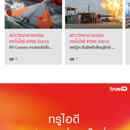
#ข่าววิทยาศาสตร์และ
#ข่าววิทยาศาสตร์และ
เทคโนโลยี
#TNN ช่อง16
เทคโนโลยี
#TNN ช่อง16
RV Connex ทดสอบบินโด…
สหรัฐฯ คืนชีพปืนใหญ่ยักษ์ …
9
7