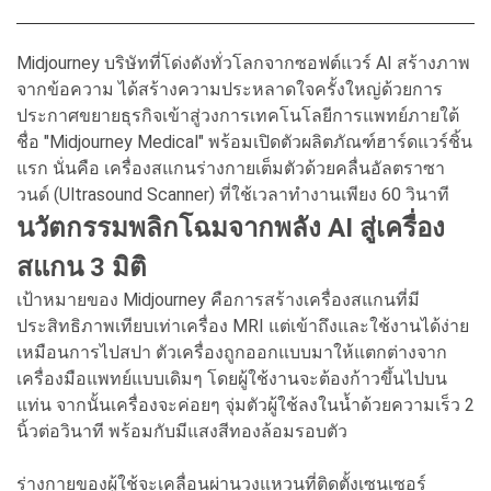
Midjourney บริษัทที่โด่งดังทั่วโลกจากซอฟต์แวร์ AI สร้างภาพ
จากข้อความ ได้สร้างความประหลาดใจครั้งใหญ่ด้วยการ
ประกาศขยายธุรกิจเข้าสู่วงการเทคโนโลยีการแพทย์ภายใต้
ชื่อ "Midjourney Medical" พร้อมเปิดตัวผลิตภัณฑ์ฮาร์ดแวร์ชิ้น
แรก นั่นคือ เครื่องสแกนร่างกายเต็มตัวด้วยคลื่นอัลตราซา
วนด์ (Ultrasound Scanner) ที่ใช้เวลาทำงานเพียง 60 วินาที
นวัตกรรมพลิกโฉมจากพลัง AI สู่เครื่อง
สแกน 3 มิติ
เป้าหมายของ Midjourney คือการสร้างเครื่องสแกนที่มี
ประสิทธิภาพเทียบเท่าเครื่อง MRI แต่เข้าถึงและใช้งานได้ง่าย
เหมือนการไปสปา ตัวเครื่องถูกออกแบบมาให้แตกต่างจาก
เครื่องมือแพทย์แบบเดิมๆ โดยผู้ใช้งานจะต้องก้าวขึ้นไปบน
แท่น จากนั้นเครื่องจะค่อยๆ จุ่มตัวผู้ใช้ลงในน้ำด้วยความเร็ว 2
นิ้วต่อวินาที พร้อมกับมีแสงสีทองล้อมรอบตัว
ร่างกายของผู้ใช้จะเคลื่อนผ่านวงแหวนที่ติดตั้งเซนเซอร์