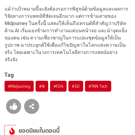
แม้ว่าเป้าหมายนี้จะยังต้องรอการพิสูจน์ด้วยข้อมูลและผลการ
วิจัยทางการแพทย์ที่ชัดเจนอีกมาก แต่การข้ามสายของ
Midjourney ในครั้งนี้ แสดงให้เห็นถึงเทรนด์ที่สำคัญว่าบริษัท
ด้าน AI เริ่มมองข้ามการทำงานแค่บนหน้าจอ และนำจุดแข็ง
ของตน เช่น ความเชี่ยวชาญในการแปลงชุดข้อมูลให้เป็น
รูปภาพ มาประยุกต์ใช้เพื่อแก้ไขปัญหาในโลกแห่งความเป็น
จริง โดยเฉพาะในวงการเทคโนโลยีทางการแพทย์อย่าง
จริงจัง
Tag
#
Midjourney
#
AI
#
FDA
#
3D
#
TNN Tech
ยอดนิยมในตอนนี้