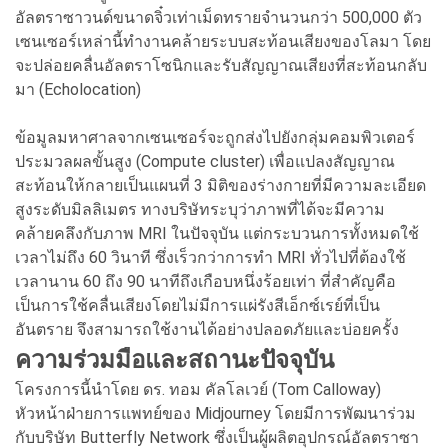
อัลตราซาวนด์ขนาดจิ๋วเท่าเม็ดทรายจำนวนกว่า 500,000 ตัว
เซนเซอร์เหล่านี้ทำงานคล้ายระบบสะท้อนเสียงของโลมา โดย
จะปล่อยคลื่นอัลตราโซนิกและรับสัญญาณเสียงที่สะท้อนกลับ
มา (Echolocation)
ข้อมูลมหาศาลจากเซนเซอร์จะถูกส่งไปยังกลุ่มคอมพิวเตอร์
ประมวลผลขั้นสูง (Compute cluster) เพื่อแปลงสัญญาณ
สะท้อนให้กลายเป็นแผนที่ 3 มิติของร่างกายที่มีความละเอียด
สูงระดับมิลลิเมตร ทางบริษัทระบุว่าภาพที่ได้จะมีความ
คล้ายคลึงกับภาพ MRI ในปัจจุบัน แต่กระบวนการทั้งหมดใช้
เวลาไม่ถึง 60 วินาที ซึ่งเร็วกว่าการทำ MRI ทั่วไปที่ต้องใช้
เวลานาน 60 ถึง 90 นาทีถึงเกือบหนึ่งร้อยเท่า ที่สำคัญคือ
เป็นการใช้คลื่นเสียงโดยไม่มีการแผ่รังสีเอ็กซ์เรย์ที่เป็น
อันตราย จึงสามารถใช้งานได้อย่างปลอดภัยและบ่อยครั้ง
ความร่วมมือและสถานะปัจจุบัน
โครงการนี้นำโดย ดร. ทอม คัลโลเวย์ (Tom Calloway)
หัวหน้าฝ่ายการแพทย์ของ Midjourney โดยมีการพัฒนาร่วม
กับบริษัท Butterfly Network ซึ่งเป็นผู้ผลิตอุปกรณ์อัลตราซา