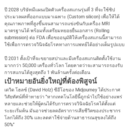
ปี 2028 บริษัทมีแผนเปิดตัวเครื่องสแกนรุ่นที่ 3 ที่จะใช้ชิป
ประมวลผลที่ออกแบบมาเฉพาะ (Custom silicon) เพื่อให้ได้
คุณภาพภาพที่สูงขึ้นจนสามารถแข่งขันกับเครื่อง MRI
มาตรฐานได้ พร้อมทั้งเตรียมทยอยยื่นเอกสาร (Rolling
submission) ต่อ FDA เพื่อขออนุมัติให้เครื่องสแกนนี้สามารถ
ใช้เพื่อการตรวจวินิจฉัยโรคทางการแพทย์ได้อย่างเต็มรูปแบบ
ปี 2031 ตั้งเป้าที่จะขยายสปาและมีเครื่องสแกนติดตั้งใช้งาน
มากกว่า 50,000 เครื่องทั่วโลก โดยคาดว่าจะสามารถรองรับ
การสแกนได้สูงสุดถึง 1 พันล้านครั้งต่อเดือน
เป้าหมายอันยิ่งใหญ่ที่ต้องพิสูจน์
เดวิด โฮลซ์ (David Holz) ซีอีโอของ Midjourney ได้ประกาศ
วิสัยทัศน์ที่ท้าทายว่า "หากเทคโนโลยีนี้ถูกนำไปใช้อย่างแพร่
หลายและช่วยให้ผู้คนได้รับการตรวจวินิจฉัยโรคได้ตั้งแต่
ระยะเริ่มต้น มันอาจช่วยลดอัตราการเสียชีวิตของประชากร
โลกได้ถึง 30% และลดค่าใช้จ่ายด้านสาธารณสุขลงได้ถึง
50%"