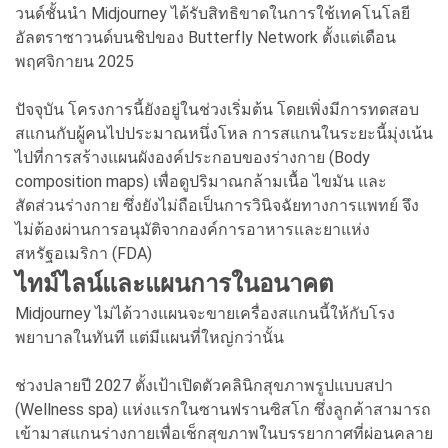
วนด์ชั้นนำ Midjourney ได้รับสิทธิขาดในการใช้เทคโนโลยี
อัลตราซาวนด์บนชิปของ Butterfly Network ตั้งแต่เดือน
พฤศจิกายน 2025
ปัจจุบัน โครงการนี้ยังอยู่ในช่วงเริ่มต้น โดยเพิ่งมีการทดสอบ
สแกนกับผู้คนไปประมาณหนึ่งโหล การสแกนในระยะนี้มุ่งเน้น
ไปที่การสร้างแผนผังองค์ประกอบของร่างกาย (Body
composition maps) เพื่อดูปริมาณกล้ามเนื้อ ไขมัน และ
สัดส่วนร่างกาย ซึ่งยังไม่ถือเป็นการวินิจฉัยทางการแพทย์ จึง
ไม่ต้องผ่านการอนุมัติจากองค์การอาหารและยาแห่ง
สหรัฐอเมริกา (FDA)
ไทม์ไลน์และแผนการในอนาคต
Midjourney ไม่ได้วางแผนจะขายเครื่องสแกนนี้ให้กับโรง
พยาบาลในทันที แต่มีแผนที่ใหญ่กว่านั้น
ช่วงปลายปี 2027 ตั้งเป้าเปิดตัวคลินิกสุขภาพรูปแบบสปา
(Wellness spa) แห่งแรกในซานฟรานซิสโก ซึ่งลูกค้าสามารถ
เข้ามาสแกนร่างกายเพื่อเช็กสุขภาพในบรรยากาศที่ผ่อนคลาย