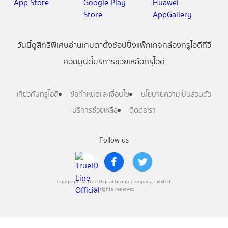
วันนี้
ดู
สิทธิพิเศษ
อ่าน
เกม
ตาตั้ง
ช้อปปิ้ง
แพ็กเกจ
กล่องทรูไอดีทีวี
คอมมูนิตี้
บริการช่วยเหลือทรูไอดี
เกี่ยวกับทรูไอดี
ข้อกำหนดและเงื่อนไข
นโยบายความเป็นส่วนตัว
บริการช่วยเหลือ
ติดต่อเรา
Follow us
Copyright © True Digital Group Company Limited.
All rights reserved