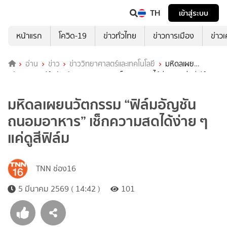
TH
เข้าสู่ระบบ
หน้าแรก
โควิด-19
ข่าวทั่วไทย
ข่าวการเมือง
ข่าว
อ่าน
ข่าว
ข่าววิทยาศาสตร์และเทคโนโลยี
มหิดลเผย
นวัตกรรม “ฟิล์มอัญชันถนอมอาหาร” เช็กความสดได้ง่าย ๆ แค่ดูสีฟิล์ม
มหิดลเผยนวัตกรรม “ฟิล์มอัญชัน
ถนอมอาหาร” เช็กความสดได้ง่าย ๆ
แค่ดูสีฟิล์ม
TNN ช่อง16
5 มีนาคม 2569 ( 14:42 )
101