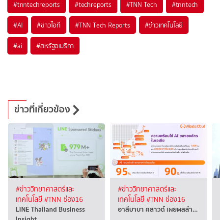
#
tnntechreports
#
techreports
#
TNN Tech
#
tnntech
#
AI
#
ข่าวไอที
#
TNN Tech Reports
#
ข่าวเทคโนโลยี
#
ai
#
สหรัฐอเมริกา
ข่าวที่เกี่ยวข้อง
#ข่าววิทยาศาสตร์และ
#ข่าววิทยาศาสตร์และ
เทคโนโลยี
#TNN ช่อง16
เทคโนโลยี
#TNN ช่อง16
LINE Thailand Business
อาลีบาบา คลาวด์ เผยผลสำ…
Insight…