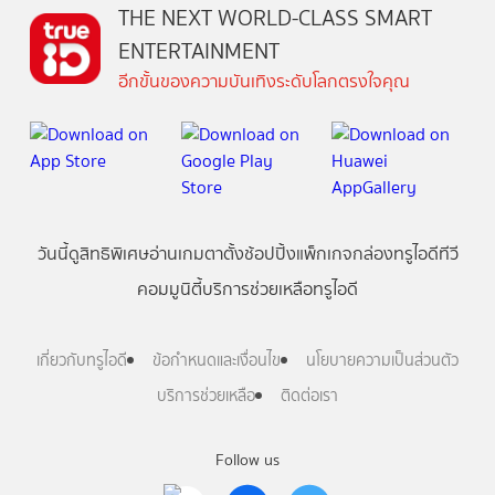
THE NEXT WORLD-CLASS SMART
ENTERTAINMENT
อีกขั้นของความบันเทิงระดับโลกตรงใจคุณ
วันนี้
ดู
สิทธิพิเศษ
อ่าน
เกม
ตาตั้ง
ช้อปปิ้ง
แพ็กเกจ
กล่องทรูไอดีทีวี
คอมมูนิตี้
บริการช่วยเหลือทรูไอดี
เกี่ยวกับทรูไอดี
ข้อกำหนดและเงื่อนไข
นโยบายความเป็นส่วนตัว
บริการช่วยเหลือ
ติดต่อเรา
Follow us