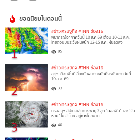
ยอดนิยมในตอนนี้
#ข่าวเศรษฐกิจ
#TNN ช่อง16
พยากรณ์อากาศวันนี้ 10 ส.ค.69 เตือน 10-11 ส.ค.
ไทยตอนบนระวังฝนหนัก 12-15 ส.ค. ฝนลดลง
1
85
#ข่าวเศรษฐกิจ
#TNN ช่อง16
อุตุฯ เตือนพื้นที่เสี่ยงภัยฝนตกหนักถึงหนักมากวันที่
10 ส.ค. 69
2
33
#ข่าวเศรษฐกิจ
#TNN ช่อง16
กรมอุตุฯ อัปเดตเส้นทางพายุ 2 ลูก “ดอลฟิน” และ “จัน
หอม” ไม่เข้าไทย-อยู่ห่างไกลมาก
3
40