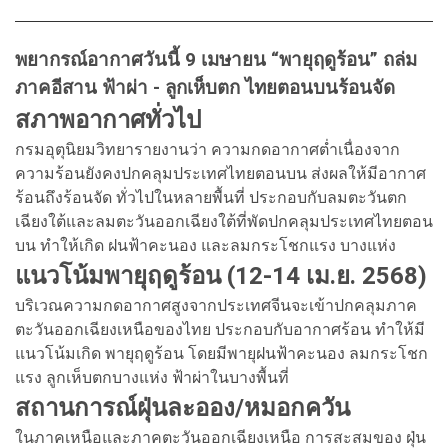
พยากรณ์อากาศวันนี้ 9 เมษายน “พายุฤดูร้อน” ถล่ม
ภาคอีสาน ฟ้าผ่า - ลูกเห็บตก ไทยตอนบนร้อนจัด
สภาพอากาศทั่วไป
กรมอุตุนิยมวิทยารายงานว่า ความกดอากาศต่ำเนื่องจาก
ความร้อนยังคงปกคลุมประเทศไทยตอนบน ส่งผลให้มีอากาศ
ร้อนถึงร้อนจัด ทั่วไปในหลายพื้นที่ ประกอบกับลมตะวันตก
เฉียงใต้และลมตะวันออกเฉียงใต้ที่พัดปกคลุมประเทศไทยตอน
บน ทำให้เกิด ฝนฟ้าคะนอง และลมกระโชกแรง บางแห่ง
แนวโน้มพายุฤดูร้อน (12-14 เม.ย. 2568)
บริเวณความกดอากาศสูงจากประเทศจีนจะเข้าปกคลุมภาค
ตะวันออกเฉียงเหนือของไทย ประกอบกับอากาศร้อน ทำให้มี
แนวโน้มเกิด พายุฤดูร้อน โดยมีพายุฝนฟ้าคะนอง ลมกระโชก
แรง ลูกเห็บตกบางแห่ง ฟ้าผ่าในบางพื้นที่
สถานการณ์ฝุ่นละออง/หมอกควัน
ในภาคเหนือและภาคตะวันออกเฉียงเหนือ การสะสมของ ฝุ่น