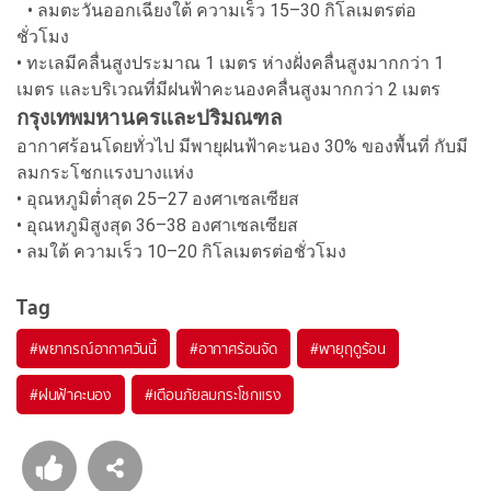
• ลมตะวันออกเฉียงใต้ ความเร็ว 15–30 กิโลเมตรต่อ
ชั่วโมง
• ทะเลมีคลื่นสูงประมาณ 1 เมตร ห่างฝั่งคลื่นสูงมากกว่า 1
เมตร และบริเวณที่มีฝนฟ้าคะนองคลื่นสูงมากกว่า 2 เมตร
กรุงเทพมหานครและปริมณฑล
อากาศร้อนโดยทั่วไป มีพายุฝนฟ้าคะนอง 30% ของพื้นที่ กับมี
ลมกระโชกแรงบางแห่ง
• อุณหภูมิต่ำสุด 25–27 องศาเซลเซียส
• อุณหภูมิสูงสุด 36–38 องศาเซลเซียส
• ลมใต้ ความเร็ว 10–20 กิโลเมตรต่อชั่วโมง
Tag
#
พยากรณ์อากาศวันนี้
#
อากาศร้อนจัด
#
พายุฤดูร้อน
#
ฝนฟ้าคะนอง
#
เตือนภัยลมกระโชกแรง