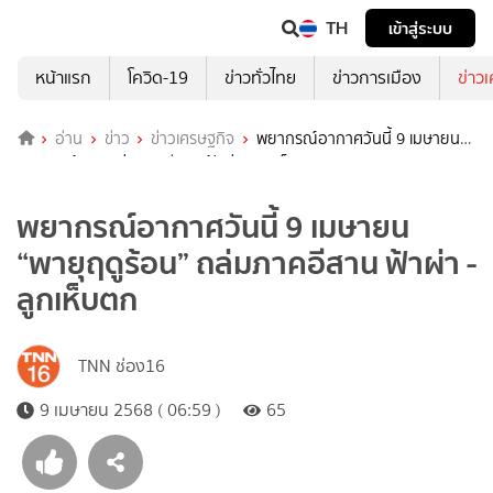
TH
เข้าสู่ระบบ
หน้าแรก
โควิด-19
ข่าวทั่วไทย
ข่าวการเมือง
ข่าว
อ่าน
ข่าว
ข่าวเศรษฐกิจ
พยากรณ์อากาศวันนี้ 9 เมษายน
“พายุฤดูร้อน” ถล่มภาคอีสาน ฟ้าผ่า - ลูกเห็บตก
พยากรณ์อากาศวันนี้ 9 เมษายน
“พายุฤดูร้อน” ถล่มภาคอีสาน ฟ้าผ่า -
ลูกเห็บตก
TNN ช่อง16
9 เมษายน 2568 ( 06:59 )
65