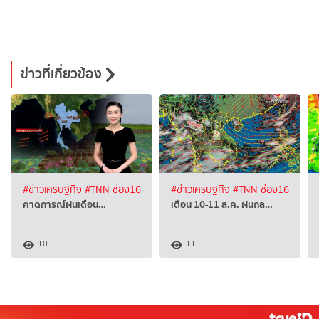
ข่าวที่เกี่ยวข้อง
#ข่าวเศรษฐกิจ
#TNN ช่อง16
#ข่าวเศรษฐกิจ
#TNN ช่อง16
คาดการณ์ฝนเดือน…
เตือน 10-11 ส.ค. ฝนถล…
10
11