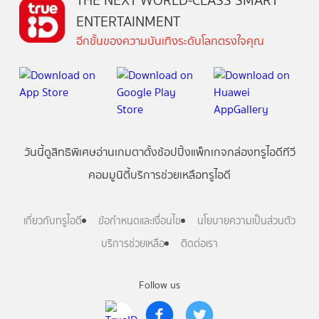
THE NEXT WORLD-CLASS SMART
ENTERTAINMENT
อีกขั้นของความบันเทิงระดับโลกตรงใจคุณ
วันนี้
ดู
สิทธิพิเศษ
อ่าน
เกม
ตาตั้ง
ช้อปปิ้ง
แพ็กเกจ
กล่องทรูไอดีทีวี
คอมมูนิตี้
บริการช่วยเหลือทรูไอดี
เกี่ยวกับทรูไอดี
ข้อกำหนดและเงื่อนไข
นโยบายความเป็นส่วนตัว
บริการช่วยเหลือ
ติดต่อเรา
Follow us