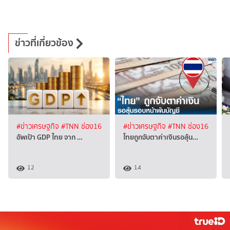
ข่าวที่เกี่ยวข้อง
#ข่าวเศรษฐกิจ
#TNN ช่อง16
#ข่าวเศรษฐกิจ
#TNN ช่อง16
อัพเป้า GDP ไทย จาก …
ไทยถูกจับตาค่าเงินรอลุ้น…
12
14