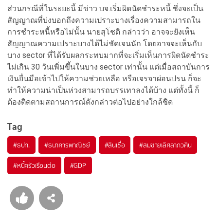
ส่วนกรณีที่ในระยะนี้ มีข่าว บจ.เริ่มผิดนัดชำระหนี้ ซึ่งจะเป็น
สัญญาณที่บ่งบอกถึงความเปราะบางเรื่องความสามารถใน
การชำระหนี้หรือไม่นั้น นายสุโชติ กล่าวว่า อาจจะยังเห็น
สัญญาณความเปราะบางได้ไม่ชัดเจนนัก โดยอาจจะเห็นกับ
บาง sector ที่ได้รับผลกระทบมากที่จะเริ่มเห็นการผิดนัดชำระ
ไม่เกิน 30 วันเพิ่มขึ้นในบาง sector เท่านั้น แต่เมื่อสถาบันการ
เงินยื่นมือเข้าไปให้ความช่วยเหลือ หรือเจรจาผ่อนปรน ก็จะ
ทำให้ความน่าเป็นห่วงสามารถบรรเทาลงได้บ้าง แต่ทั้งนี้ ก็
ต้องติดตามสถานการณ์ดังกล่าวต่อไปอย่างใกล้ชิด
Tag
#
ธปท.
#
ธนาคารพาณิชย์
#
สินเชื่อ
#
สมชายเลิศลาภวศิน
#
หนี้ครัวเรือนต่อ
#
GDP