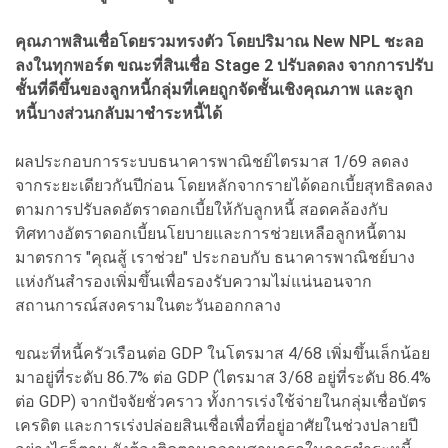
คุณภาพสินเชื่อโดยรวมทรงตัว โดยปริมาณ New NPL ชะลอ
ลงในทุกพอร์ต ขณะที่สินเชื่อ Stage 2 ปรับลดลง จากการปรับ
ชั้นที่ดีขึ้นของลูกหนี้กลุ่มที่เคยถูกจัดชั้นเชิงคุณภาพ และลูก
หนี้บางส่วนกลับมาชำระหนี้ได้
ผลประกอบการระบบธนาคารพาณิชย์ไตรมาส 1/69 ลดลง
จากระยะเดียวกันปีก่อน โดยหลักจากรายได้ดอกเบี้ยสุทธิลดลง
ตามการปรับลดอัตราดอกเบี้ยให้กับลูกหนี้ สอดคล้องกับ
ทิศทางอัตราดอกเบี้ยนโยบายและการช่วยเหลือลูกหนี้ตาม
มาตรการ "คุณสู้ เราช่วย" ประกอบกับ ธนาคารพาณิชย์บาง
แห่งกันสำรองเพิ่มขึ้นเพื่อรองรับความไม่แน่นอนจาก
สถานการณ์สงครามในตะวันออกกลาง
ขณะที่หนี้ครัวเรือนต่อ GDP ในโตรมาส 4/68 เพิ่มขึ้นเล็กน้อย
มาอยู่ที่ระดับ 86.7% ต่อ GDP (ไตรมาส 3/68 อยู่ที่ระดับ 86.4%
ต่อ GDP) จากปัจจัยชั่วคราว ทั้งการเร่งใช้จ่ายในกลุ่มเชื่อบัตร
เครดิต และการเร่งปล่อยสินเชื่อเพื่อที่อยู่อาศัยในช่วงปลายปี