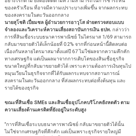
อย่างไรก็ตาม ยังต้องติดตามความสามารถในการชำระหนี้
ของครัวเรือน ที่อาจมีความเปราะบางเพิ่มขึ้น จากผลกระทบ
ของสงครามในตะวันออกกลาง
นายสุโชติ เปี่ยมชล ผู้อำนวยการอาวุโส ฝ่ายตรวจสอบแบบ
จำลองและวิเคราะห์ความเสี่ยงสถาบันการเงิน ธปท.
กล่าวว่า
การที่สินเชื่อระบบธนาคารพาณิชย์ ในไตรมาส 1/69 สามารถ
กลับมาขยายตัวได้เล็กน้อยที่ 0.2% จากที่ก่อนหน้านี้ติดลบต่อ
เนื่องกันหลายไตรมาสมาตั้งแต่ปี 67 ไม่ใช่ผลจากความคึกคัก
ทางเศรษฐกิจ แต่เป็นผลมาจากการเติบโตของสินเชื่อธุรกิจ
ขนาดใหญ่ที่กลับมาขยายตัวได้ เพราะความต้องการเงินทุนไป
หมุนเวียนในธุรกิจจากที่ได้รับผลกระทบจากสถานการณ์
สงครามในตะวันออกกลาง ที่ส่งผลกระทบต่อทั้งต้นทุน และ
รายได้ของธุรกิจ
ขณะที่สินเชื่อ SMEs และสินเชื่ออุปโภคบริโภคยังหดตัว ตาม
ความเสี่ยงด้านเครดิตที่ยังอยู่ในระดับสูง
"การที่สินเชื่อระบบธนาคารพาณิชย์ กลับมาขยายตัวได้นั้น
ไม่ใช่จากเศรษฐกิจที่คึกคัก แต่เป็นเพราะธุรกิจรายใหญ่มี