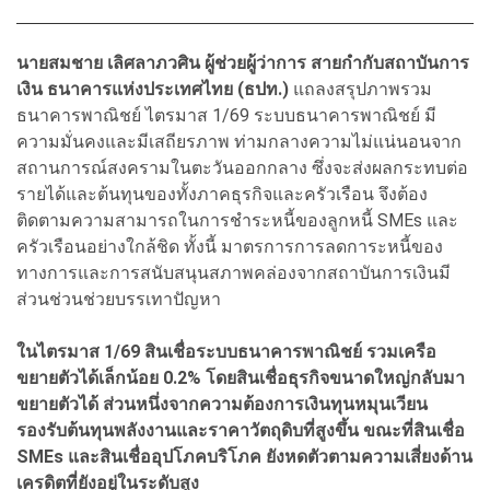
นายสมชาย เลิศลาภวศิน ผู้ช่วยผู้ว่าการ สายกำกับสถาบันการ
เงิน ธนาคารแห่งประเทศไทย (ธปท.)
แถลงสรุปภาพรวม
ธนาคารพาณิชย์ ไตรมาส 1/69 ระบบธนาคารพาณิชย์ มี
ความมั่นคงและมีเสถียรภาพ ท่ามกลางความไม่แน่นอนจาก
สถานการณ์สงครามในตะวันออกกลาง ซึ่งจะส่งผลกระทบต่อ
รายได้และต้นทุนของทั้งภาคธุรกิจและครัวเรือน จึงต้อง
ติดตามความสามารถในการชำระหนี้ของลูกหนี้ SMEs และ
ครัวเรือนอย่างใกล้ชิด ทั้งนี้ มาตรการการลดการะหนี้ของ
ทางการและการสนับสนุนสภาพคล่องจากสถาบันการเงินมี
ส่วนช่วนช่วยบรรเทาปัญหา
ในไตรมาส 1/69 สินเชื่อระบบธนาคารพาณิชย์ รวมเครือ
ขยายตัวได้เล็กน้อย 0.2% โดยสินเชื่อธุรกิจขนาดใหญ่กลับมา
ขยายตัวได้ ส่วนหนึ่งจากความต้องการเงินทุนหมุนเวียน
รองรับต้นทุนพลังงานและราคาวัตถุดิบที่สูงขึ้น ขณะที่สินเชื่อ
SMEs และสินเชื่ออุปโภคบริโภค ยังหดตัวตามความเสี่ยงด้าน
เครดิตที่ยังอยู่ในระดับสูง