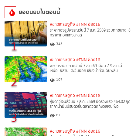
ยอดนิยมในตอนนี้
#ข่าวเศรษฐกิจ
#TNN ช่อง16
ราคาทองรูปพรรณวันนี้ 7 ส.ค. 2569 รวมทุกขนาด เช็
กราคาทองแท่งล่าสุด
1
348
#ข่าวเศรษฐกิจ
#TNN ช่อง16
พยากรณ์อากาศวันนี้ 7 ส.ค.69 เตือน 7-9 ส.ค.นี้
เหนือ–อีสาน–ตะวันออก เสี่ยงน้ำท่วมฉับพลัน
2
107
#ข่าวเศรษฐกิจ
#TNN ช่อง16
หุ้นดาวโจนส์วันนี้ 7 ส.ค. 2569 ปิดร่วงแรง 464.02 จุด
ราคาน้ำมันปรับตัวขึ้นตลาดวิตกกังวลเงินเฟ้อ
3
87
#ข่าวเศรษฐกิจ
#TNN ช่อง16