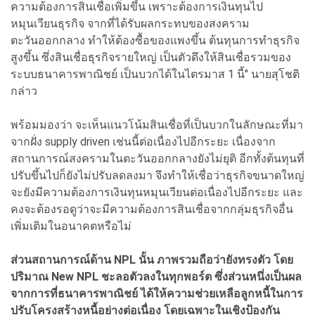
ความต้องการสินเชื่อเพิ่มขึ้น เพราะต้องการเงินทุนไป
หมุนเวียนธุรกิจ จากที่ได้รับผลกระทบของสงคราม
ตะวันออกกลาง ทำให้ต้องซื้อของแพงขึ้น ต้นทุนการทำธุรกิจ
สูงขึ้น ซึ่งสินเชื่อธุรกิจรายใหญ่ เป็นตัวดึงให้สินเชื่อรวมของ
ระบบธนาคารพาณิชย์ เป็นบวกได้ในไตรมาส 1 นี้" นายสุโชติ
กล่าว
พร้อมมองว่า จะเห็นแนวโน้มสินเชื่อที่เป็นบวกในลักษณะที่มา
จากฝั่ง supply driven เช่นนี้ต่อเนื่องไปอีกระยะ เนื่องจาก
สถานการณ์สงครามในตะวันออกกลางยังไม่ยุติ อีกทั้งต้นทุนที่
ปรับขึ้นไปก็ยังไม่ปรับลดลงมา จึงทำให้เชื่อว่าธุรกิจขนาดใหญ่
จะยังมีความต้องการเงินทุนหมุนเวียนต่อเนื่องไปอีกระยะ และ
คงจะต้องรอดูว่าจะมีความต้องการสินเชื่อจากกลุ่มธุรกิจอื่น
เพิ่มเติมในอนาคตหรือไม่
ส่วนสถานการณ์ด้าน NPL นั้น ภาพรวมถือว่ายังทรงตัว โดย
ปริมาณ New NPL ชะลอตัวลงในทุกพอร์ต ซึ่งส่วนหนึ่งเป็นผล
จากการที่ธนาคารพาณิชย์ ได้ให้ความช่วยเหลือลูกหนี้ในการ
ปรับโครงสร้างหนี้อย่างต่อเนื่อง โดยเฉพาะในเชิงป้องกัน