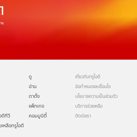
ดู
เกี่ยวกับทรูไอดี
อ่าน
ข้อกำหนดและเงื่อนไข
ตาตั้ง
นโยบายความเป็นส่วนตัว
แพ็กเกจ
บริการช่วยเหลือ
ดีทีวี
คอมมูนิตี้
ติดต่อเรา
ยเหลือทรูไอดี