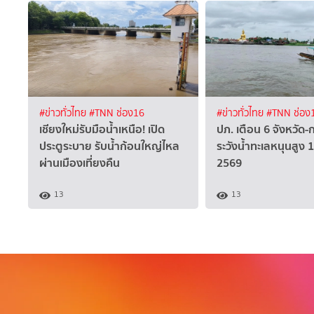
#ข่าวทั่วไทย
#TNN ช่อง16
#ข่าวทั่วไทย
#TNN ช่อง
เชียงใหม่รับมือน้ำเหนือ! เปิด
ปภ. เตือน 6 จังหวัด-
ประตูระบาย รับน้ำก้อนใหญ่ไหล
ระวังน้ำทะเลหนุนสูง 
ผ่านเมืองเที่ยงคืน
2569
13
13