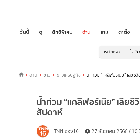
วันนี้
ดู
สิทธิพิเศษ
อ่าน
เกม
ตาตั้ง
หน้าแรก
โควิ
อ่าน
ข่าว
ข่าวเศรษฐกิจ
น้ำท่วม “แคลิฟอร์เนีย” เสียช
น้ำท่วม “แคลิฟอร์เนีย” เสียช
สัปดาห์
TNN ช่อง16
27 ธันวาคม 2568 ( 10: