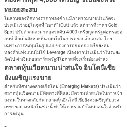
ทยอยสะสม
ในส่วนของทิศทางราคาทองคำ แม้ภาพรวมนายประกิตจะ
ประเมินว่าอยู่ในจุดที่ "เอาต์" (Out) แล้ว แต่การที่ราคา Gold
Spot ปรับตัวลดลงมาหลุดระดับ 4,000 เหรียญสหรัฐต่อทรอยอ
อนซ์ ถือเป็นจังหวะที่น่าสนใจในการทยอยเก็บสะสม โดย
เฉพาะการลงทุนในรูปแบบของการออมทอง หรือสะสม
ทองคำแท่งแบบไม่ใช้ Leverage เนื่องจากประเมินว่าในระยะ
ถัดไป ค่าเงินดอลลาร์สหรัฐมีโอกาสที่จะเริ่มอ่อนค่าลง
ตลาดหุ้นเวียดนามน่าสนใจ อินโดนีเซีย
ยังเผชิญแรงขาย
สำหรับทิศทางตลาดเกิดใหม่ (Emerging Markets) ประเมินว่า
ตลาดหุ้นเวียดนามมีทิศทางที่ดีและมีความน่าสนใจในการเข้า
ลงทุน ในทางกลับกัน ตลาดหุ้นอินโดนีเซียยังคงเผชิญกับแรง
เทขายอย่างหนักในช่วงนี้ ทำให้ภาพรวมยังไม่น่าสนใจสำหรับ
การลงทุน