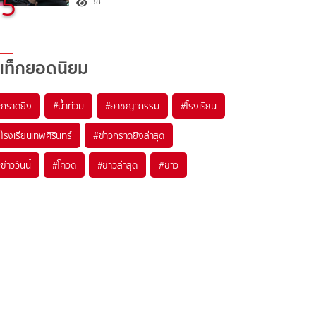
5
38
แท็กยอดนิยม
#
กราดยิง
#
น้ำท่วม
#
อาชญากรรม
#
โรงเรียน
#
โรงเรียนเทพศิรินทร์
#
ข่าวกราดยิงล่าสุด
#
ข่าววันนี้
#
โควิด
#
ข่าวล่าสุด
#
ข่าว