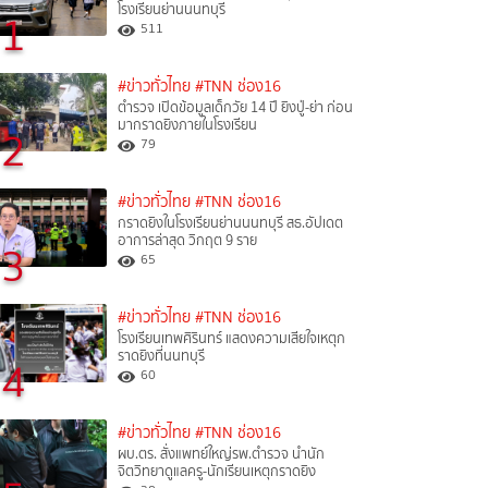
โรงเรียนย่านนนทบุรี
1
511
#ข่าวทั่วไทย
#TNN ช่อง16
ตำรวจ เปิดข้อมูลเด็กวัย 14 ปี ยิงปู่-ย่า ก่อน
มากราดยิงภายในโรงเรียน
2
79
#ข่าวทั่วไทย
#TNN ช่อง16
กราดยิงในโรงเรียนย่านนนทบุรี สธ.อัปเดต
อาการล่าสุด วิกฤต 9 ราย
3
65
#ข่าวทั่วไทย
#TNN ช่อง16
โรงเรียนเทพศิรินทร์ แสดงความเสียใจเหตุก
ราดยิงที่นนทบุรี
4
60
#ข่าวทั่วไทย
#TNN ช่อง16
ผบ.ตร. สั่งแพทย์ใหญ่รพ.ตำรวจ นำนัก
จิตวิทยาดูแลครู-นักเรียนเหตุกราดยิง