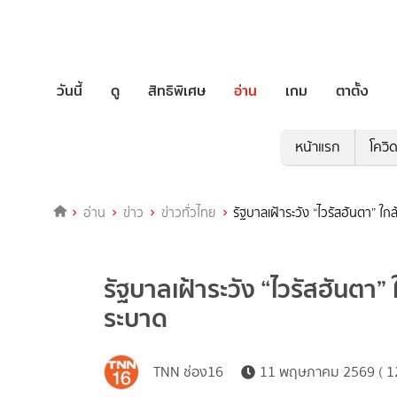
วันนี้
ดู
สิทธิพิเศษ
อ่าน
เกม
ตาตั้ง
หน้าแรก
โควิ
อ่าน
ข่าว
ข่าวทั่วไทย
รัฐบาลเฝ้าระวัง “ไวรัสฮันตา” ใ
รัฐบาลเฝ้าระวัง “ไวรัสฮันตา”
ระบาด
TNN ช่อง16
11 พฤษภาคม 2569 ( 12