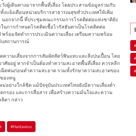
ังผู้เดินทางมาจากพื้นที่เสี่ยง โดยประสานข้อมูลร่วมกับ
มทั้งแจ้งเตือนหน่วยบริการสาธารณสุขทั่วประเทศให้เพิ่ม
แทะ นอกจากนี้ ที่ประชุมคณะกรรมการโรคติดต่อแห่งชาติยัง
การกำหนดโรคติดเชื้อไวรัสฮันตาเป็นโรคติดต่อ
8 พร้อมจัดทำการประเมินความเสี่ยง เตรียมความพร้อม
กับสถานการณ์
วามเสี่ยงจากการสัมผัสสัตว์ฟันแทะและสิ่งปนเปื้อน โดย
ูอาศัยอยู่ หากจำเป็นต้องทำความสะอาดพื้นที่เสี่ยง ควรหลีก
เชื้อฉีดพ่นก่อนทำความสะอาด รวมทั้งรักษาความสะอาดของ
์ของหนู
ม่อย่างใกล้ชิด แม้ปัจจุบันประเทศไทยยังมีความเสี่ยงต่ำ
คัดกรอง และการสื่อสาร เพื่อสร้างความมั่นใจและความ
ลิดา กล่าว
ล
#
Hantavirus