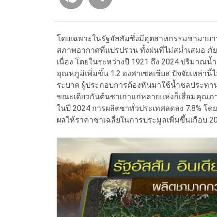
โดยเฉพาะในรัฐอัสสัมซึ่งมีอุตสาหกรรมชามายา
สภาพอากาศที่แปรปรวน ทั้งฝนที่ไม่สม่ำเสมอ ภัยแ
เนื่อง โดยในระหว่างปี 1921 ถึง 2024 ปริมาณน้
อุณหภูมิเพิ่มขึ้น 1.2 องศาเซลเซียส ปัจจัยเหล่านี้
ระบาด ผู้ประกอบการต้องหันมาใช้น้ำชลประทานและ
ขณะเดียวกันต้นชาเก่าแก่หลายแห่งก็เสื่อมคุณ
ในปี 2024 การผลิตชาทั่วประเทศลดลง 7.8% โดยม
ผลให้ราคาชาเฉลี่ยในการประมูลเพิ่มขึ้นเกือบ 2