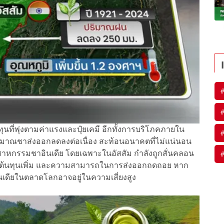
ุนที่พุ่งตามค่าแรงและปุ๋ยเคมี อีกทั้งการบริโภคภายใน
ปริมาณชาส่งออกลดลงต่อเนื่อง สะท้อนอนาคตที่ไม่แน่นอน
าหกรรมชาอินเดีย โดยเฉพาะในอัสสัม กำลังถูกสั่นคลอน
ต้นทุนเพิ่ม และความสามารถในการส่งออกถดถอย หาก
ินเดียในตลาดโลกอาจอยู่ในความเสี่ยงสูง