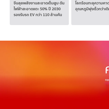
จีนลุยพลังงานสะอาดเต็มสูบ ดัน
โลกร้อนทะลุความค
ไฟฟ้าสะอาดแตะ 50% ปี 2030
อุณหภูมิพุ่งเร็วกว่าเดิ
รองรับรถ EV กว่า 110 ล้านคัน