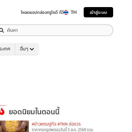
TH
เข้าสู่ระบบ
โหลดแอป
กล่องทรูไอดี ทีวี
ระเทศ
อื่นๆ
ยอดนิยมในตอนนี้
#ข่าวเศรษฐกิจ
#TNN ช่อง16
ราคาทองรูปพรรณวันนี้ 5 ส.ค. 2569 รวม