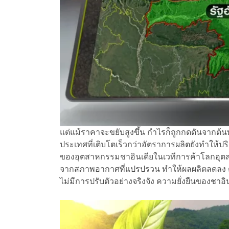
แต่แม้ราคาจะขยับสูงขึ้น กำไรก็ถูกกดดันจากต้นท
ประเทศที่เติบโตเร็วกว่าอัตราการผลิตยังทำให้
ของอุตสาหกรรมชาอินเดียในเวทีการค้าโลกอุตส
จากสภาพอากาศที่แปรปรวน ทำให้ผลผลิตลดลง 
ไม่มีการปรับตัวอย่างจริงจัง ความยั่งยืนของชาอ