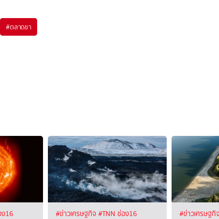
#
ตลาดชา
อง16
#ข่าวเศรษฐกิจ
#TNN ช่อง16
#ข่าวเศรษฐกิ