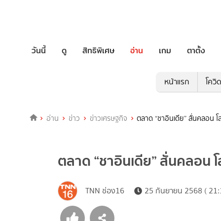
วันนี้
ดู
สิทธิพิเศษ
อ่าน
เกม
ตาตั้ง
หน้าแรก
โควิ
อ่าน
ข่าว
ข่าวเศรษฐกิจ
ตลาด “ชาอินเดีย” สั่นคลอน 
ตลาด “ชาอินเดีย” สั่นคลอน 
TNN ช่อง16
25 กันยายน 2568 ( 21: