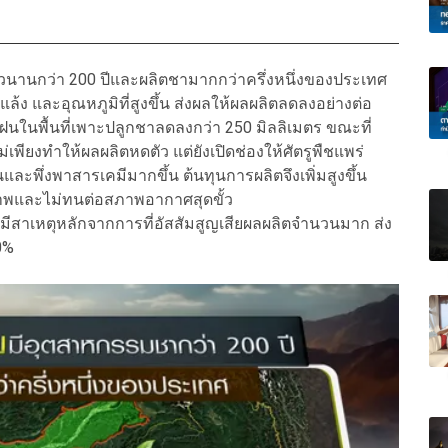
วนานกว่า 200 ปีและผลิตชามากกว่าครึ่งหนึ่งของประเทศ
ล้ง และอุณหภูมิที่สูงขึ้น ส่งผลให้ผลผลิตลดลงอย่างต่อ
ำฝนในพื้นที่เพาะปลูกชาลดลงกว่า 250 มิลลิเมตร ขณะที่
ไม่เพียงทำให้ผลผลิตหดตัว แต่ยังเปิดช่องให้ศัตรูพืชแพร่
พึ่งพาสารเคมีมากขึ้น ต้นทุนการผลิตจึงเพิ่มสูงขึ้น
ภาพและไม่ทนต่อสภาพอากาศสุดขั้ว
ีสาเหตุหลักจากการที่อัสสัมสูญเสียผลผลิตจำนวนมาก ส่ง
0%