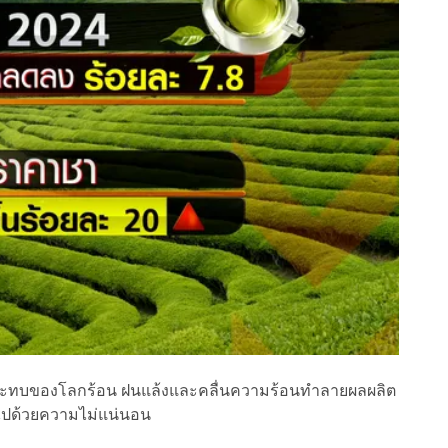
กระทบของโลกร้อน ฝนแล้งและคลื่นความร้อนทำลายผลผลิต
ไปด้วยความไม่แน่นอน