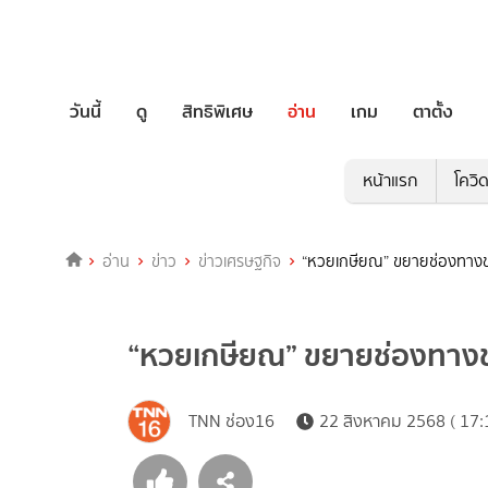
วันนี้
ดู
สิทธิพิเศษ
อ่าน
เกม
ตาตั้ง
หน้าแรก
โควิ
อ่าน
ข่าว
ข่าวเศรษฐกิจ
“หวยเกษียณ” ขยายช่องทางข
“หวยเกษียณ” ขยายช่องทาง
TNN ช่อง16
22 สิงหาคม 2568 ( 17: