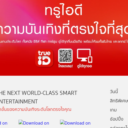
วันนี้
HE NEXT WORLD-CLASS SMART
NTERTAINMENT
สิทธิพิเศษ
ีกขั้นของความบันเทิงระดับโลกตรงใจคุณ
เกม
ช้อปปิ้ง