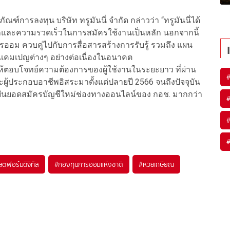
ฑ์การลงทุน บริษัท ทรูมันนี่ จำกัด กล่าวว่า “ทรูมันนี่ได้
และความรวดเร็วในการสมัครใช้งานเป็นหลัก นอกจากนี้
ออม ควบคู่ไปกับการสื่อสารสร้างการรับรู้ รวมถึง แผน
แคมเปญต่างๆ อย่างต่อเนื่องในอนาคต
ื่อให้ตอบโจทย์ความต้องการของผู้ใช้งานในระยะยาว ที่ผ่าน
และผู้ประกอบอาชีพอิสระมาตั้งแต่ปลายปี 2566 จนถึงปัจจุบัน
บันยอดสมัครบัญชีใหม่ช่องทางออนไลน์ของ กอช. มากกว่า
ตฟอร์มดิจิทัล
#
กองทุนการออมแห่งชาติ
#
หวยเกษียณ