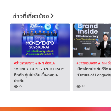
ข่าวที่เกี่ยวข้อง
#ข่าวเศรษฐกิจ
#TNN ช่อง16
#ข่าวเศรษฐกิจ
#TNN ช่
"MONEY EXPO 2026 KORAT"
เมืองไทยประกันชีวิตค
คึกคัก ทุ่มโปรสินเชื่อ-ลงทุน-
“Future of Longevi
ประกัน
22
18