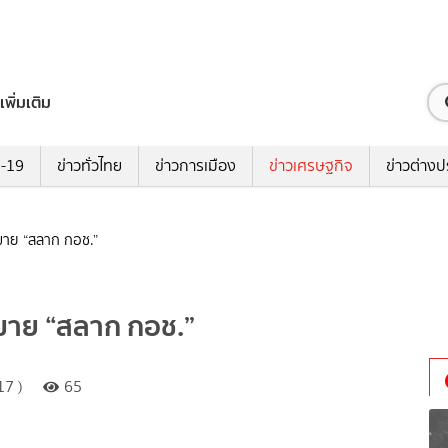
เพิ่มเติม
ด-19
ข่าวทั่วไทย
ข่าวการเมือง
ข่าวเศรษฐกิจ
ข่าวต่างป
าย “สลาก กอช.”
ขาย “สลาก กอช.”
17 )
65