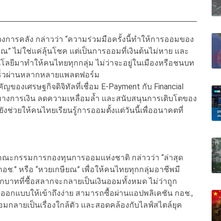
วงการคลัง กล่าวว่า “ความร่วมมือครั้งนี้ทำให้การออมของ
ยณ” ไม่ใช่แค่ลุ้นโชค แต่เป็นการออมที่เงินต้นไม่หาย และ
โลยีมาทำให้คนไทยทุกกลุ่ม ไม่ว่าจะอยู่ในเมืองหรือชนบท
หมายเร็วผ่านหลากหลายแพลตฟอร์ม
คัญของเศรษฐกิจดิจิทัลที่เชื่อม E-Payment กับ Financial
การทางการเงิน ลดความเหลื่อมล้ำ และสนับสนุนการเติบโตของ
ยังช่วยให้คนไทยเรียนรู้การออมตั้งแต่วันนี้เพื่ออนาคตที่
รคณะกรรมการกองทุนการออมแห่งชาติ กล่าวว่า “ล่าสุด
.” หรือ “หวยเกษียณ” เพื่อให้คนไทยทุกกลุ่มอาชีพมี
กบาทที่ซื้อสลากจะกลายเป็นเงินออมทั้งหมด ไม่ว่าถูก
กออกแบบให้เข้าถึงง่าย สามารถซื้อผ่านแอปพลิเคชัน กอช.,
ลายเป็นเรื่องใกล้ตัว และสอดคล้องกับไลฟ์สไตล์ยุค