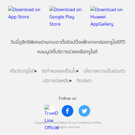
วันนี้
ดู
สิทธิพิเศษ
อ่าน
เกม
ตาตั้ง
ช้อปปิ้ง
แพ็กเกจ
กล่องทรูไอดีทีวี
คอมมูนิตี้
บริการช่วยเหลือทรูไอดี
เกี่ยวกับทรูไอดี
ข้อกำหนดและเงื่อนไข
นโยบายความเป็นส่วนตัว
บริการช่วยเหลือ
ติดต่อเรา
Follow us
Copyright © True Digital Group Company Limited.
All rights reserved