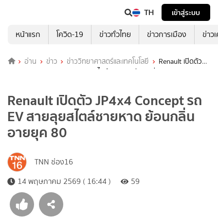
TH
เข้าสู่ระบบ
หน้าแรก
โควิด-19
ข่าวทั่วไทย
ข่าวการเมือง
ข่าว
อ่าน
ข่าว
ข่าววิทยาศาสตร์และเทคโนโลยี
Renault เปิดตัว
JP4x4 Concept รถ EV สายลุยสไตล์ชายหาด ย้อนกลิ่นอายยุค 80
Renault เปิดตัว JP4x4 Concept รถ
EV สายลุยสไตล์ชายหาด ย้อนกลิ่น
อายยุค 80
TNN ช่อง16
14 พฤษภาคม 2569 ( 16:44 )
59