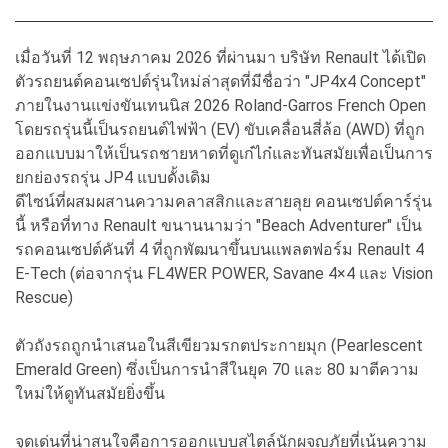
เมื่อวันที่ 12 พฤษภาคม 2026 ที่ผ่านมา บริษัท Renault ได้เปิด
ตัวรถยนต์คอนเซปต์รุ่นใหม่ล่าสุดที่มีชื่อว่า "JP4x4 Concept"
ภายในงานแข่งขันเทนนิส 2026 Roland-Garros French Open
โดยรถรุ่นนี้เป็นรถยนต์ไฟฟ้า (EV) ขับเคลื่อนสี่ล้อ (AWD) ที่ถูก
ออกแบบมาให้เป็นรถชายหาดที่ดูเก๋ไก๋และทันสมัยเพื่อเป็นการ
ยกย่องรถรุ่น JP4 แบบดั้งเดิม
ดีไซน์ที่ผสมผสานความคลาสสิกและสายลุย คอนเซปต์คาร์รุ่น
นี้ หรือที่ทาง Renault ขนานนามว่า "Beach Adventurer" เป็น
รถคอนเซปต์คันที่ 4 ที่ถูกพัฒนาขึ้นบนแพลตฟอร์ม Renault 4
E-Tech (ต่อจากรุ่น FL4WER POWER, Savane 4×4 และ Vision
Rescue)
ตัวถังรถถูกนำเสนอในสีเขียวมรกตประกายมุก (Pearlescent
Emerald Green) ซึ่งเป็นการนำสีในยุค 70 และ 80 มาตีความ
ใหม่ให้ดูทันสมัยยิ่งขึ้น
จุดเด่นที่น่าสนใจคือการออกแบบสไตล์นักผจญภัยที่เน้นความ