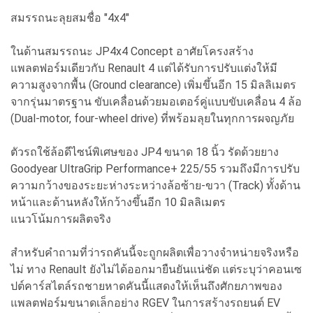
สมรรถนะลุยสมชื่อ "4x4"
ในด้านสมรรถนะ JP4x4 Concept อาศัยโครงสร้าง
แพลตฟอร์มเดียวกับ Renault 4 แต่ได้รับการปรับแต่งให้มี
ความสูงจากพื้น (Ground clearance) เพิ่มขึ้นอีก 15 มิลลิเมตร
จากรุ่นมาตรฐาน ขับเคลื่อนด้วยมอเตอร์คู่แบบขับเคลื่อน 4 ล้อ
(Dual-motor, four-wheel drive) ที่พร้อมลุยในทุกการผจญภัย
ตัวรถใช้ล้อดีไซน์พิเศษของ JP4 ขนาด 18 นิ้ว รัดด้วยยาง
Goodyear UltraGrip Performance+ 225/55 รวมถึงมีการปรับ
ความกว้างของระยะห่างระหว่างล้อซ้าย-ขวา (Track) ทั้งด้าน
หน้าและด้านหลังให้กว้างขึ้นอีก 10 มิลลิเมตร
แนวโน้มการผลิตจริง
สำหรับคำถามที่ว่ารถคันนี้จะถูกผลิตเพื่อวางจำหน่ายจริงหรือ
ไม่ ทาง Renault ยังไม่ได้ออกมายืนยันแน่ชัด แต่ระบุว่าคอนเซ
ปต์คาร์สไตล์รถชายหาดคันนี้แสดงให้เห็นถึงศักยภาพของ
แพลตฟอร์มขนาดเล็กอย่าง RGEV ในการสร้างรถยนต์ EV