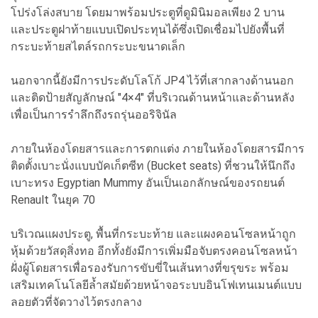
โปร่งโล่งสบาย โดยมาพร้อมประตูที่ดูมินิมอลเพียง 2 บาน
และประตูฝาท้ายแบบเปิดประทุนได้ซึ่งเปิดเชื่อมไปยังพื้นที่
กระบะท้ายสไตล์รถกระบะขนาดเล็ก
นอกจากนี้ยังมีการประดับโลโก้ JP4 ไว้ที่เสากลางด้านนอก
และติดป้ายสัญลักษณ์ "4×4" ที่บริเวณด้านหน้าและด้านหลัง
เพื่อเป็นการรำลึกถึงรถรุ่นออริจินัล
ภายในห้องโดยสารและการตกแต่ง ภายในห้องโดยสารมีการ
ติดตั้งเบาะนั่งแบบบัคเก็ตซีท (Bucket seats) ที่ชวนให้นึกถึง
เบาะทรง Egyptian Mummy อันเป็นเอกลักษณ์ของรถยนต์
Renault ในยุค 70
บริเวณแผงประตู, พื้นที่กระบะท้าย และแผงคอนโซลหน้าถูก
หุ้มด้วยวัสดุสิ่งทอ อีกทั้งยังมีการเพิ่มมือจับตรงคอนโซลหน้า
ฝั่งผู้โดยสารเพื่อรองรับการขับขี่ในเส้นทางที่ขรุขระ พร้อม
เสริมเทคโนโลยีล้ำสมัยด้วยหน้าจอระบบอินโฟเทนเมนต์แบบ
ลอยตัวที่จัดวางไว้ตรงกลาง