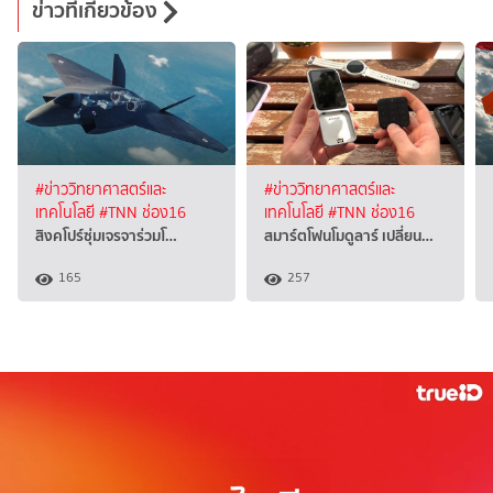
ข่าวที่เกี่ยวข้อง
#ข่าววิทยาศาสตร์และ
#ข่าววิทยาศาสตร์และ
เทคโนโลยี
#TNN ช่อง16
เทคโนโลยี
#TNN ช่อง16
สิงคโปร์ซุ่มเจรจาร่วมโ…
สมาร์ตโฟนโมดูลาร์ เปลี่ยน…
165
257