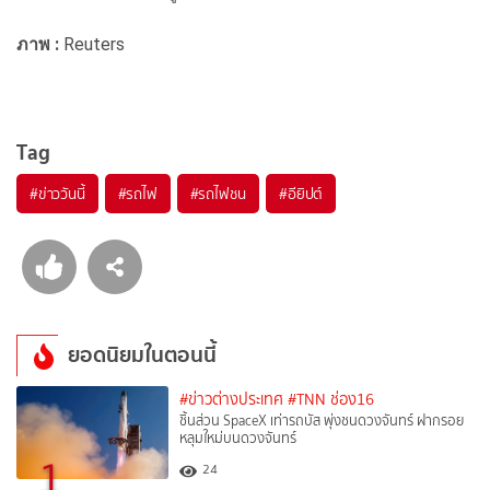
ภาพ :
Reuters
Tag
#
ข่าววันนี้
#
รถไฟ
#
รถไฟชน
#
อียิปต์
ยอดนิยมในตอนนี้
#ข่าวต่างประเทศ
#TNN ช่อง16
ชิ้นส่วน SpaceX เท่ารถบัส พุ่งชนดวงจันทร์ ฝากรอย
หลุมใหม่บนดวงจันทร์
1
24