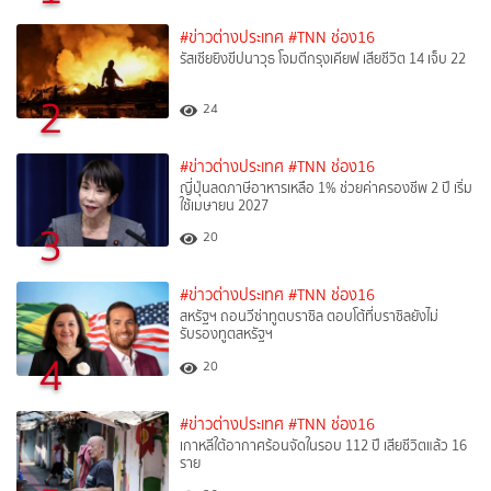
#ข่าวต่างประเทศ
#TNN ช่อง16
รัสเซียยิงขีปนาวุธ โจมตีกรุงเคียฟ เสียชีวิต 14 เจ็บ 22
2
24
#ข่าวต่างประเทศ
#TNN ช่อง16
ญี่ปุ่นลดภาษีอาหารเหลือ 1% ช่วยค่าครองชีพ 2 ปี เริ่ม
ใช้เมษายน 2027
3
20
#ข่าวต่างประเทศ
#TNN ช่อง16
สหรัฐฯ ถอนวีซ่าทูตบราซิล ตอบโต้ที่บราซิลยังไม่
รับรองทูตสหรัฐฯ
4
20
#ข่าวต่างประเทศ
#TNN ช่อง16
เกาหลีใต้อากาศร้อนจัดในรอบ 112 ปี เสียชีวิตแล้ว 16
ราย