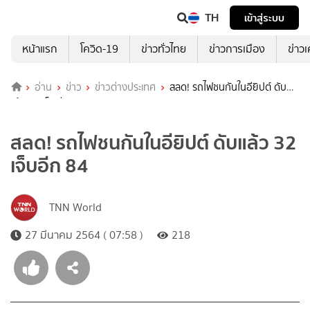
TH
เข้าสู่ระบบ
หน้าแรก
โควิด-19
ข่าวทั่วไทย
ข่าวการเมือง
ข่าว
อ่าน
ข่าว
ข่าวต่างประเทศ
สลด! รถไฟชนกันในอียิปต์ ดับ
แล้ว 32 เจ็บอีก 84
สลด! รถไฟชนกันในอียิปต์ ดับแล้ว 32
เจ็บอีก 84
TNN World
27 มีนาคม 2564 ( 07:58 )
218