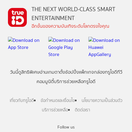
THE NEXT WORLD-CLASS SMART
ENTERTAINMENT
อีกขั้นของความบันเทิงระดับโลกตรงใจคุณ
วันนี้
ดู
สิทธิพิเศษ
อ่าน
เกม
ตาตั้ง
ช้อปปิ้ง
แพ็กเกจ
กล่องทรูไอดีทีวี
คอมมูนิตี้
บริการช่วยเหลือทรูไอดี
เกี่ยวกับทรูไอดี
ข้อกำหนดและเงื่อนไข
นโยบายความเป็นส่วนตัว
บริการช่วยเหลือ
ติดต่อเรา
Follow us