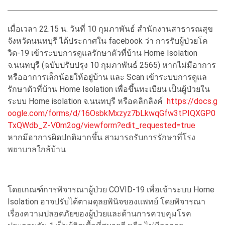
เมื่อเวลา 22.15 น. วันที่ 10 กุมภาพันธ์ สำนักงานสาธารณสุข
จังหวัดนนทบุรี ได้ประกาศใน facebook ว่า การรับผู้ป่วยโค
วิด-19 เข้าระบบการดูแลรักษาตัวที่บ้าน Home Isolation
จ.นนทบุรี (ฉบับปรับปรุง 10 กุมภาพันธ์ 2565) หากไม่มีอาการ
หรืออาการเล็กน้อยให้อยู่บ้าน และ Scan เข้าระบบการดูแล
รักษาตัวที่บ้าน Home Isolation เพื่อขึ้นทะเบียน เป็นผู้ป่วยใน
ระบบ Home isolation จ.นนทบุรี หรือคลิกลิงค์
https://docs.g
oogle.com/forms/d/16OsbkMxzyz7bLkwqGfw3tPIQXGP0
TxQWdb_Z-V0m2og/viewform?edit_requested=true
หากมีอาการผิดปกติมากขึ้น สามารถรับการรักษาที่โรง
พยาบาลใกล้บ้าน
โดยเกณฑ์การพิจารณาผู้ป่วย COVID-19 เพื่อเข้าระบบ Home
Isolation อาจปรับได้ตามดุลยพินิจของแพทย์ โดยพิจารณา
เรื่องความปลอดภัยของผู้ป่วยและด้านการควบคุมโรค