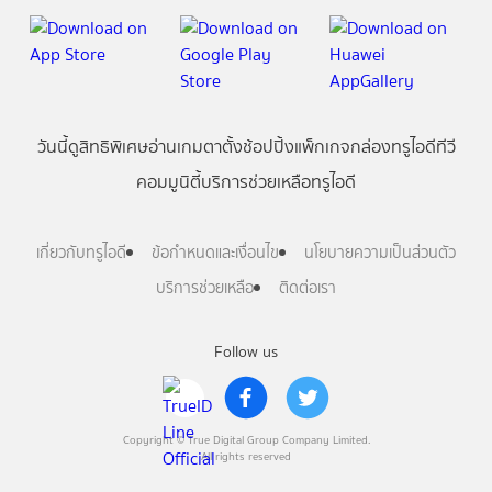
วันนี้
ดู
สิทธิพิเศษ
อ่าน
เกม
ตาตั้ง
ช้อปปิ้ง
แพ็กเกจ
กล่องทรูไอดีทีวี
คอมมูนิตี้
บริการช่วยเหลือทรูไอดี
เกี่ยวกับทรูไอดี
ข้อกำหนดและเงื่อนไข
นโยบายความเป็นส่วนตัว
บริการช่วยเหลือ
ติดต่อเรา
Follow us
Copyright © True Digital Group Company Limited.
All rights reserved