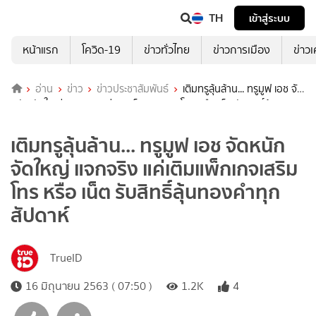
TH
เข้าสู่ระบบ
หน้าแรก
โควิด-19
ข่าวทั่วไทย
ข่าวการเมือง
ข่าว
อ่าน
ข่าว
ข่าวประชาสัมพันธ์
เติมทรูลุ้นล้าน... ทรูมูฟ เอช จัด
หนัก จัดใหญ่ แจกจริง แค่เติมแพ็กเกจเสริม โทร หรือ เน็ต รับสิทธิ์ลุ้น
ทองคำทุกสัปดาห์
เติมทรูลุ้นล้าน... ทรูมูฟ เอช จัดหนัก
จัดใหญ่ แจกจริง แค่เติมแพ็กเกจเสริม
โทร หรือ เน็ต รับสิทธิ์ลุ้นทองคำทุก
สัปดาห์
TrueID
16 มิถุนายน 2563 ( 07:50 )
1.2K
4