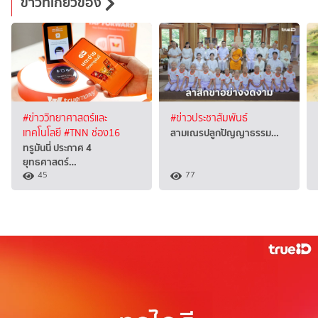
ข่าวที่เกี่ยวข้อง
#ข่าววิทยาศาสตร์และ
#ข่าวประชาสัมพันธ์
สามเณรปลูกปัญญาธรรม…
เทคโนโลยี
#TNN ช่อง16
ทรูมันนี่ ประกาศ 4
ยุทธศาสตร์…
45
77