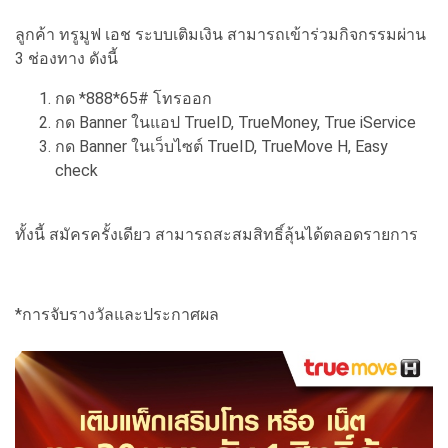
ลูกค้า ทรูมูฟ เอช ระบบเติมเงิน สามารถเข้าร่วมกิจกรรมผ่าน
3
ช่องทาง ดังนี้
กด
*888*65#
โทรออก
กด
Banner
ในแอป
TrueID, TrueMoney, True iService
กด
Banner
ในเว็บไซต์
TrueID, TrueMove H, Easy
check
ทั้งนี้ สมัครครั้งเดียว สามารถสะสมสิทธิ์ลุ้นได้ตลอดรายการ
*
การจับรางวัลและประกาศผล