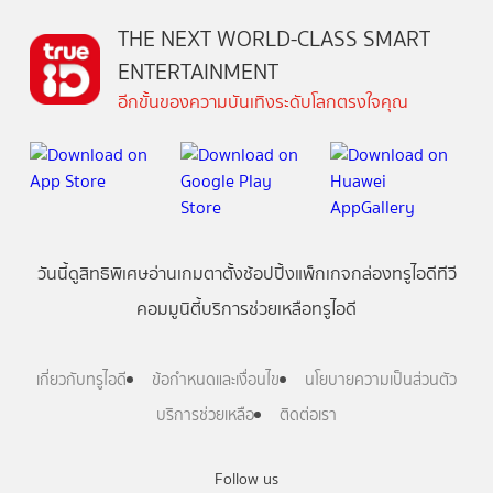
THE NEXT WORLD-CLASS SMART
ENTERTAINMENT
อีกขั้นของความบันเทิงระดับโลกตรงใจคุณ
วันนี้
ดู
สิทธิพิเศษ
อ่าน
เกม
ตาตั้ง
ช้อปปิ้ง
แพ็กเกจ
กล่องทรูไอดีทีวี
คอมมูนิตี้
บริการช่วยเหลือทรูไอดี
เกี่ยวกับทรูไอดี
ข้อกำหนดและเงื่อนไข
นโยบายความเป็นส่วนตัว
บริการช่วยเหลือ
ติดต่อเรา
Follow us