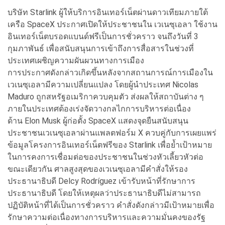
บริษัท Starlink ผู้ให้บริการอินเทอร์เน็ตผ่านดาวเทียมภายใต้
เครือ SpaceX ประกาศเปิดให้ประชาชนใน เวเนซุเอลา ใช้งาน
อินเทอร์เน็ตบรอดแบนด์ฟรีเป็นการชั่วคราว จนถึงวันที่ 3
กุมภาพันธ์ เพื่อสนับสนุนการเข้าถึงการสื่อสารในช่วงที่
ประเทศเผชิญความผันผวนทางการเมือง
การประกาศดังกล่าวเกิดขึ้นหลังจากสถานการณ์การเมืองใน
เวเนซุเอลามีความเปลี่ยนแปลง โดยผู้นำประเทศ Nicolas
Maduro ถูกสหรัฐอเมริกาควบคุมตัว ส่งผลให้สถาบันต่าง ๆ
ภายในประเทศต้องเร่งจัดวางกลไกการบริหารต่อเนื่อง
ด้าน Elon Musk ผู้ก่อตั้ง SpaceX แสดงจุดยืนสนับสนุน
ประชาชนเวเนซุเอลาผ่านแพลตฟอร์ม X ควบคู่กับการเผยแพร่
ข้อมูลโครงการอินเทอร์เน็ตฟรีของ Starlink เพื่อย้ำเป้าหมาย
ในการคงการเชื่อมต่อของประชาชนในช่วงหัวเลี้ยวหัวต่อ
ขณะเดียวกัน ศาลสูงสุดของเวเนซุเอลามีคำสั่งให้รอง
ประธานาธิบดี Delcy Rodríguez เข้ารับหน้าที่รักษาการ
ประธานาธิบดี โดยให้เหตุผลว่าประธานาธิบดีไม่สามารถ
ปฏิบัติหน้าที่ได้เป็นการชั่วคราว คำสั่งดังกล่าวมีเป้าหมายเพื่อ
รักษาความต่อเนื่องทางการบริหารและความมั่นคงของรัฐ