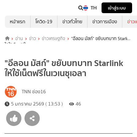
TH
เข้าสู่ระบบ
หน้าแรก
โควิด-19
ข่าวทั่วไทย
ข่าวการเมือง
ข่าว
อ่าน
ข่าว
ข่าวเศรษฐกิจ
"อีลอน มัสก์" ขยับบทบาท Starlink
ให้ใช้เน็ตฟรีในเวเนซุเอลา
"อีลอน มัสก์" ขยับบทบาท Starlink
ให้ใช้เน็ตฟรีในเวเนซุเอลา
TNN ช่อง16
5 มกราคม 2569 ( 13:53 )
46