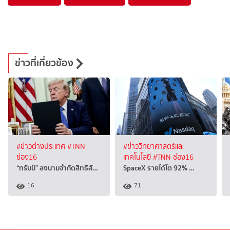
ข่าวที่เกี่ยวข้อง
#ข่าวต่างประเทศ
#TNN
#ข่าววิทยาศาสตร์และ
ช่อง16
เทคโนโลยี
#TNN ช่อง16
“ทรัมป์” ลงนามจำกัดสิทธิสั…
SpaceX รายได้โต 92% …
16
71