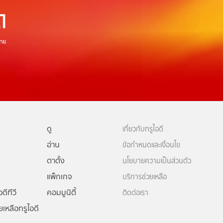
ดู
เกี่ยวกับทรูไอดี
อ่าน
ข้อกำหนดและเงื่อนไข
ตาตั้ง
นโยบายความเป็นส่วนตัว
แพ็กเกจ
บริการช่วยเหลือ
ดีทีวี
คอมมูนิตี้
ติดต่อเรา
ยเหลือทรูไอดี