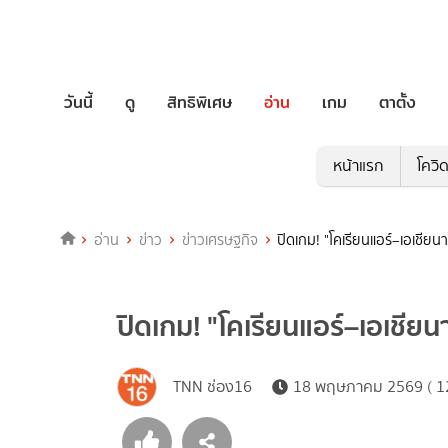
วันนี้
ดู
สิทธิพิเศษ
อ่าน
เกม
ตาตั้ง
หน้าแรก
โควิ
อ่าน
ข่าว
ข่าวเศรษฐกิจ
ปิดเกม! "โคเรียนแอร์–เอเชีย
ปิดเกม! "โคเรียนแอร์–เอเชีย
TNN ช่อง16
18 พฤษภาคม 2569 ( 12