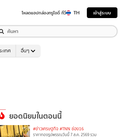
TH
เข้าสู่ระบบ
โหลดแอป
กล่องทรูไอดี ทีวี
ระเทศ
อื่นๆ
ยอดนิยมในตอนนี้
#ข่าวเศรษฐกิจ
#TNN ช่อง16
ราคาทองรูปพรรณวันนี้ 7 ส.ค. 2569 รวม