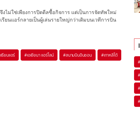
ไม่ใช่เพียงการปิดดีลซื้อกิจการ แต่เป็นการจัดทัพใหม่
รียนแอร์กลายเป็นผู้เล่นรายใหญ่กว่าเดิมบนเวทีการบิน
เรียนแอร์
#
เอเชียนา แอร์ไลน์
#
สนามบินอินชอน
#
เกาหลีใต้