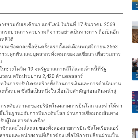
รร่วมกับเอเชียนา แอร์ไลน์ ในวันที่ 17 ธันวาคม 2569
้ากระบวนการควบรวมกิจการอย่างเป็นทางการ ถือเป็นอีก
หลีใต้
งนามข้อตกลงซื้อหุ้นครั้งแรกตั้งแต่เดือนพฤศจิกายน 2563
ิ ภาระผูกพัน และบุคลากรทั้งหมดของเอเชียนา เพื่อรวมการ
บ
นช่วงโควิด-19 จนรัฐบาลเกาหลีใต้และเจ้าหนี้ที่รัฐ
ล้านวอน หรือประมาณ 2,420 ล้านดอลลาร์
ทในการปรับโครงสร้างทั้งด้านการเงินและการดำเนินงาน
้งหมด ซึ่งถือเป็นหนึ่งในเงื่อนไขสำคัญก่อนเดินหน้าสู่
่วยยกระดับสถานะของบริษัทในตลาดการบินโลก และทำให้ท่า
นในฐานะฮับการบินระดับโลก ผ่านการเชื่อมต่อเส้นทาง
ับผู้โดยสารต่อเครื่อง
มาชิกและไมล์สะสมของทั้งสองสายการบิน ซึ่งโคเรียนแอร์
มและหน่วยงานที่เกี่ยวข้อง เพื่อให้การเปลี่ยนผ่านเป็น