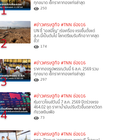
ทุกขนาด เช็กราคาทองแท่งล่าสุด
1
250
#ข่าวเศรษฐกิจ
#TNN ช่อง16
UN ชี้ "เอลนีโญ" เร่งเครื่อง แรงขึ้นตั้งแต่
ส.ค.นี้เป็นต้นไป โลกเตรียมรับศึกอากาศสุด
2
ขั้ว!
174
#ข่าวเศรษฐกิจ
#TNN ช่อง16
ราคาทองรูปพรรณวันนี้ 6 ส.ค. 2569 รวม
ทุกขนาด เช็กราคาทองแท่งล่าสุด
3
297
#ข่าวเศรษฐกิจ
#TNN ช่อง16
หุ้นดาวโจนส์วันนี้ 7 ส.ค. 2569 ปิดร่วงแรง
464.02 จุด ราคาน้ำมันปรับตัวขึ้นตลาดวิตก
4
กังวลเงินเฟ้อ
73
#ข่าวเศรษฐกิจ
#TNN ช่อง16