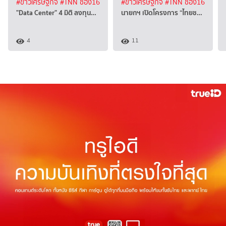
#ข่าวเศรษฐกิจ
#TNN ช่อง16
#ข่าวเศรษฐกิจ
#TNN ช่อง16
"Data Center" 4 มิติ ลงทุน…
นายกฯ เปิดโครงการ “ไทยช…
4
11