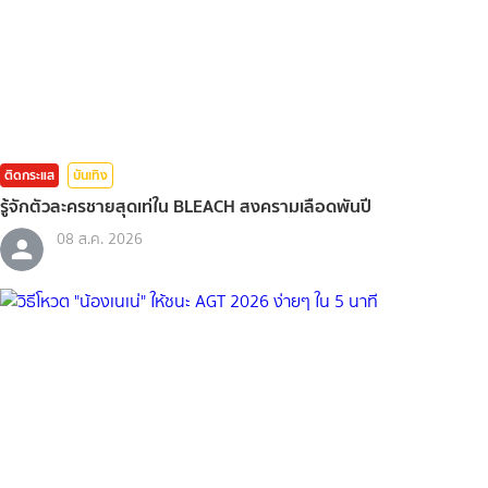
ติดกระแส
บันเทิง
รู้จักตัวละครชายสุดเท่ใน BLEACH สงครามเลือดพันปี
08 ส.ค. 2026