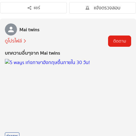
แจ้งตรวจสอบ
แชร์
Mai twins
ดูโปรไฟล์
ติดตาม
บทความอื่นๆจาก Mai twins
ข่าวสาร