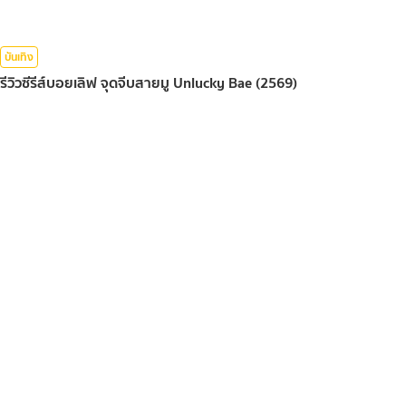
บันเทิง
รีวิวซีรีส์บอยเลิฟ จุดจีบสายมู Unlucky Bae (2569)
08 ส.ค. 2026
บันเทิง