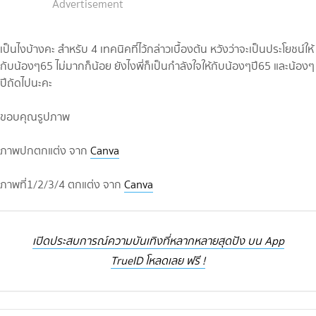
Advertisement
เป็นไงบ้างคะ สำหรับ 4 เทคนิคที่ไว้กล่าวเบื้องต้น หวังว่าจะเป็นประโยชน์ให้
กับน้องๆ65 ไม่มากก็น้อย ยังไงพี่ก็เป็นกำลังใจให้กับน้องๆปี65 และน้องๆ
ปีถัดไปนะคะ
ขอบคุณรูปภาพ
ภาพปกตกแต่ง จาก
Canva
ภาพที่1/2/3/4 ตกแต่ง จาก
Canva
เปิดประสบการณ์ความบันเทิงที่หลากหลายสุดปัง บน App
TrueID โหลดเลย ฟรี !