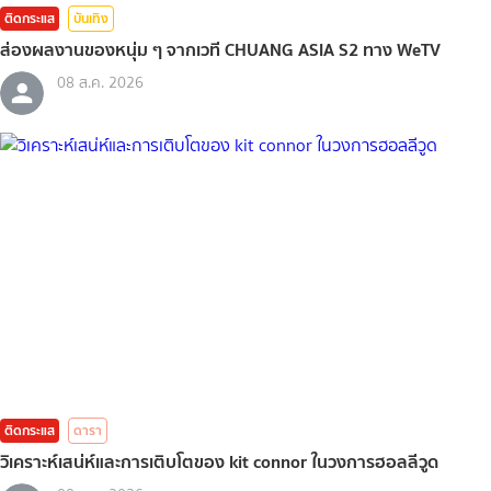
ติดกระแส
บันเทิง
ส่องผลงานของหนุ่ม ๆ จากเวที CHUANG ASIA S2 ทาง WeTV
08 ส.ค. 2026
ติดกระแส
ดารา
วิเคราะห์เสน่ห์และการเติบโตของ kit connor ในวงการฮอลลีวูด