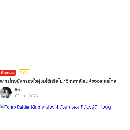
ติดกระแส
บันเทิง
ละครไทยยังครองใจผู้ชมได้หรือไม่? วิเคราะห์เสน่ห์ของละครไทย
linda
08 ส.ค. 2026