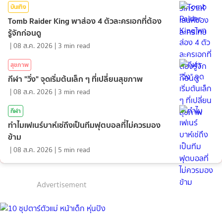
บันเทิง
Tomb Raider King พาส่อง 4 ตัวละครเอกที่ต้อง
รู้จักก่อนดู
|
08 ส.ค. 2026
|
3
min read
สุขภาพ
กีฬา "วิ่ง" จุดเริ่มต้นเล็ก ๆ ที่เปลี่ยนสุขภาพ
|
08 ส.ค. 2026
|
3
min read
กีฬา
ทำไมเฟเนร์บาห์เช่ถึงเป็นทีมฟุตบอลที่ไม่ควรมอง
ข้าม
|
08 ส.ค. 2026
|
5
min read
Advertisement