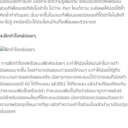
น้องนั้นยังทำไม่ได้ น้องก็จะได้ความรู้เพิ่มเติม แต่เมื่อน้องติวให้เพื่อนใน
ส่วนที่เพื่อนเองก็ยังไม่เข้าใจ ไม่ว่าจะ Part ไหนก็ตาม จะส่งผลให้น้องได้ย้ำ
คิดย้ำทำกับpart นั่นมากขึ้นในขณะที่เพื่อนของน้องเองก็ได้เข้าใจในสิ่งที่
เขาไม่รู้ เทคนิคนี้จะได้ประโยชน์กันทั้งเพื่อนและตัวเราเอง
4.ฝึกทำโจทย์บ่อยๆ
การฝึกทำโจทย์หรือแบบฝึกหัดบ่อยๆ จะทำให้น้องได้แม่นยำในการทำ
ข้อสอบมากขึ้น โดยทำจากข้อสอบเก่าของปีก่อนๆ จะทำให้น้องได้รู้ถึง
กระบวนการออกข้อสอบจริง น้องๆอาจจะจดคะแนนไว้ว่าว่าตอนที่น้องทำ
ข้อสอบของปี 60 ได้กี่คะแนน แล้วปี61 ได้กี่คะแนน เเล้วนำเปรียบเทียบกัน
ว่าคะแนนเพิ่มขึ้นหรือเปล่า ถ้าคะแนนเพิ่มขึ้นถือว่าน้องมาถูกทางแล้วค่ะ
เเต่สำหรับน้องคนไหนที่ได้คะแนนน้อยลง น้องๆต้องตรวจสอบตัวเองว่า
เราบกพร่องจุดไหนมากที่สุด แล้วทำความเข้าใจส่วนนั้นแล้วนำมาปรับปรุง
นั่นเองค่ะ