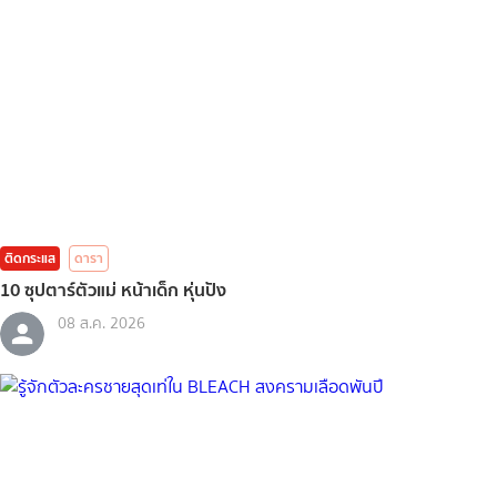
ติดกระแส
ดารา
10 ซุปตาร์ตัวแม่ หน้าเด็ก หุ่นปัง
08 ส.ค. 2026