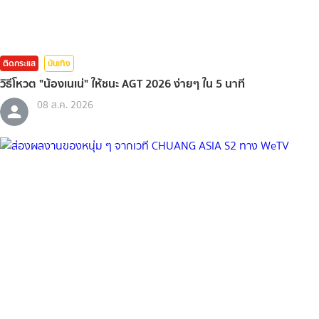
ติดกระแส
บันเทิง
วิธีโหวต "น้องเนเน่" ให้ชนะ AGT 2026 ง่ายๆ ใน 5 นาที
08 ส.ค. 2026