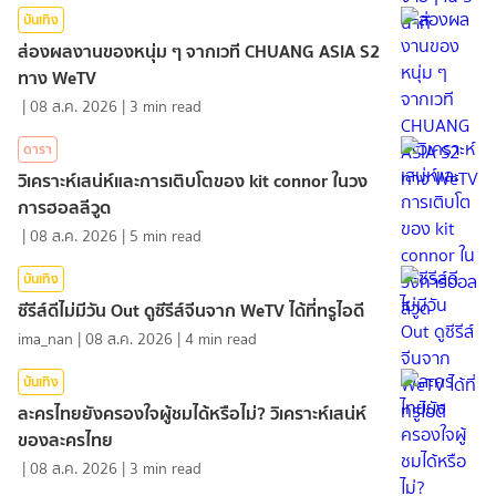
บันเทิง
ส่องผลงานของหนุ่ม ๆ จากเวที CHUANG ASIA S2
ทาง WeTV
|
08 ส.ค. 2026
|
3
min read
ดารา
วิเคราะห์เสน่ห์และการเติบโตของ kit connor ในวง
การฮอลลีวูด
|
08 ส.ค. 2026
|
5
min read
บันเทิง
ซีรีส์ดีไม่มีวัน Out ดูซีรีส์จีนจาก WeTV ได้ที่ทรูไอดี
ima_nan
|
08 ส.ค. 2026
|
4
min read
บันเทิง
ละครไทยยังครองใจผู้ชมได้หรือไม่? วิเคราะห์เสน่ห์
ของละครไทย
|
08 ส.ค. 2026
|
3
min read