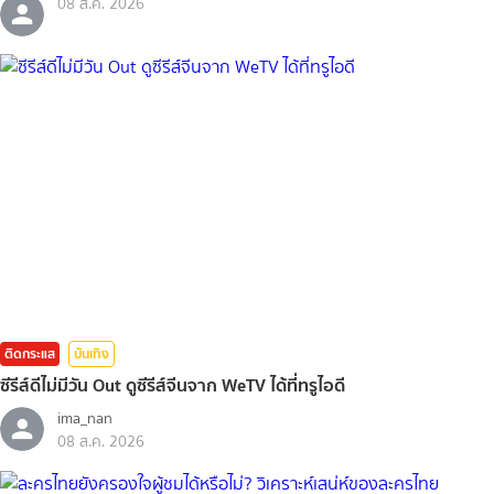
08 ส.ค. 2026
ติดกระแส
บันเทิง
ซีรีส์ดีไม่มีวัน Out ดูซีรีส์จีนจาก WeTV ได้ที่ทรูไอดี
ima_nan
08 ส.ค. 2026