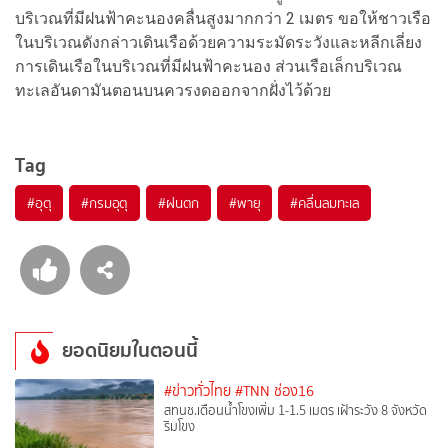
บริเวณที่มีฝนฟ้าคะนองคลื่นสูงมากกว่า 2 เมตร ขอให้ชาวเรือ
ในบริเวณดังกล่าวเดินเรือด้วยความระมัดระวังและหลีกเลี่ยง
การเดินเรือในบริเวณที่มีฝนฟ้าคะนอง ส่วนเรือเล็กบริเวณ
ทะเลอันดามันตอนบนควรงดออกจากฝั่งไว้ด้วย
Tag
#
อุตุ
#
กรมอุตุ
#
ฝนตก
#
พายุ
#
คลื่นลมทะเล
ยอดนิยมในตอนนี้
#ข่าวทั่วไทย
#TNN ช่อง16
สทนช.เตือนน้ำโขงเพิ่ม 1-1.5 เมตร เฝ้าระวัง 8 จังหวัด
ริมโขง