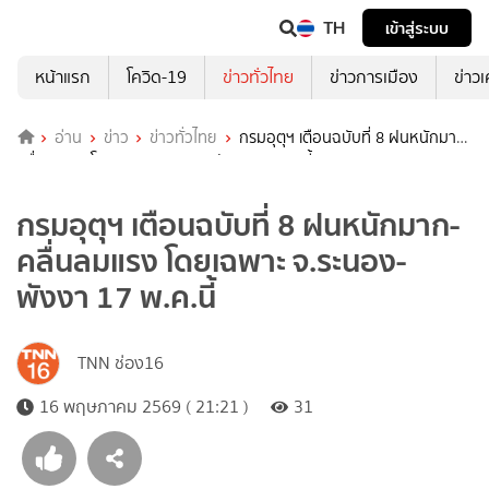
TH
เข้าสู่ระบบ
หน้าแรก
โควิด-19
ข่าวทั่วไทย
ข่าวการเมือง
ข่าว
อ่าน
ข่าว
ข่าวทั่วไทย
กรมอุตุฯ เตือนฉบับที่ 8 ฝนหนักมาก-
คลื่นลมแรง โดยเฉพาะ จ.ระนอง-พังงา 17 พ.ค.นี้
กรมอุตุฯ เตือนฉบับที่ 8 ฝนหนักมาก-
คลื่นลมแรง โดยเฉพาะ จ.ระนอง-
พังงา 17 พ.ค.นี้
TNN ช่อง16
16 พฤษภาคม 2569 ( 21:21 )
31