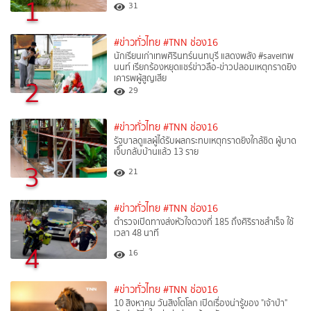
1
31
#ข่าวทั่วไทย
#TNN ช่อง16
นักเรียนเก่าเทพศิรินทร์นนทบุรี แสดงพลัง #saveเทพ
นนท์ เรียกร้องหยุดแชร์ข่าวลือ-ข่าวปลอมเหตุกราดยิง
เคารพผู้สูญเสีย
2
29
#ข่าวทั่วไทย
#TNN ช่อง16
รัฐบาลดูแลผู้ได้รับผลกระทบเหตุกราดยิงใกล้ชิด ผู้บาด
เจ็บกลับบ้านแล้ว 13 ราย
3
21
#ข่าวทั่วไทย
#TNN ช่อง16
ตำรวจเปิดทางส่งหัวใจดวงที่ 185 ถึงศิริราชสำเร็จ ใช้
เวลา 48 นาที
4
16
#ข่าวทั่วไทย
#TNN ช่อง16
10 สิงหาคม วันสิงโตโลก เปิดเรื่องน่ารู้ของ "เจ้าป่า"