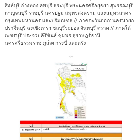
สิงห์บุรี อ่างทอง ลพบุรี สระบุรี พระนครศรีอยุธยา สุพรรณบุรี
กาญจนบุรี ราชบุรี นครปฐม สมุทรสงคราม และสมุทรสาคร
กรุงเทพมหานคร และปริมณฑล // ภาคตะวันออก: นครนายก
ปราจีนบุรี ฉะเชิงเทรา ชลบุรีระยอง จันทบุรี ตราด // ภาคใต้:
เพชรบุรี ประจวบคีรีขันธ์ ชุมพร สุราษฎร์ธานี
นครศรีธรรมราช ภูเก็ต กระบี่ และตรัง