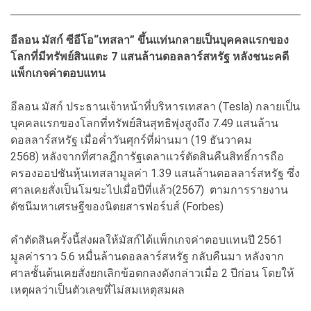
อีลอน มัสก์ ซีอีโอ“เทสลา” ขึ้นแท่นกลายเป็นบุคคลแรกของ
โลกที่มีทรัพย์สินแตะ 7 แสนล้านดอลลาร์สหรัฐ หลังชนะคดี
แพ็กเกจค่าตอบแทน
อีลอน มัสก์ ประธานเจ้าหน้าที่บริหารเทสลา (Tesla) กลายเป็น
บุคคลแรกของโลกที่ทรัพย์สินสุทธิพุ่งสูงถึง 7.49 แสนล้าน
ดอลลาร์สหรัฐ เมื่อค่ำวันศุกร์ที่ผ่านมา (19 ธันวาคม
2568) หลังจากที่ศาลฎีการัฐเดลาแวร์ตัดสินคืนสิทธิ์การถือ
ครองออปชันหุ้นเทสลามูลค่า 1.39 แสนล้านดอลลาร์สหรัฐ ซึ่ง
ศาลเคยสั่งเป็นโมฆะไปเมื่อปีที่แล้ว(2567) ตามการรายงาน
ดัชนีมหาเศรษฐีของนิตยสารฟอร์บส์ (Forbes)
คำตัดสินครั้งนี้ส่งผลให้มัสก์ได้แพ็กเกจค่าตอบแทนปี 2561
มูลค่าราว 5.6 หมื่นล้านดอลลาร์สหรัฐ กลับคืนมา หลังจาก
ศาลชั้นต้นเคยสั่งยกเลิกข้อตกลงดังกล่าวเมื่อ 2 ปีก่อน โดยให้
เหตุผลว่าเป็นตัวเลขที่ไม่สมเหตุสมผล