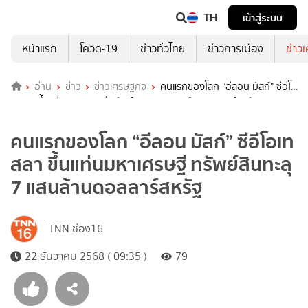
TH
เข้าสู่ระบบ
หน้าแรก
โควิด-19
ข่าวทั่วไทย
ข่าวการเมือง
ข่าว
อ่าน
ข่าว
ข่าวเศรษฐกิจ
คนแรกของโลก “อีลอน มัสก์” ซีอีโอ
เทสลา ขึ้นแท่นมหาเศรษฐี ทรัพย์สินทะลุ 7 แสนล้านดอลลาร์สหรัฐ
คนแรกของโลก “อีลอน มัสก์” ซีอีโอเท
สลา ขึ้นแท่นมหาเศรษฐี ทรัพย์สินทะลุ
7 แสนล้านดอลลาร์สหรัฐ
TNN ช่อง16
22 ธันวาคม 2568 ( 09:35 )
79