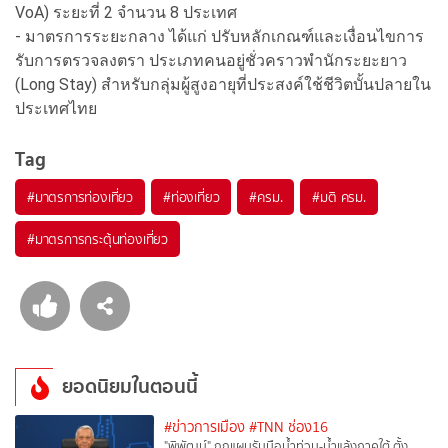
VoA) ระยะที่ 2 จำนวน 8 ประเทศ
- มาตรการระยะกลาง ได้แก่ ปรับหลักเกณฑ์และเงื่อนไขการ
รับการตรวจลงตรา ประเภทคนอยู่ชั่วคราวพำนักระยะยาว
(Long Stay) สำหรับกลุ่มผู้สูงอายุที่ประสงค์ใช้ชีวิตบั้นปลายใน
ประเทศไทย
Tag
#
มาตรการท่องเที่ยว
#
ท่องเที่ยว
#
ครม.
#
มติ ครม.
#
มาตรการกระตุ้นท่องเที่ยว
ยอดนิยมในตอนนี้
#ข่าวการเมือง
#TNN ช่อง16
"พิพัฒน์" ถกแผนรับมือน้ำท่วม-น้ำแล้งภาคใต้ ตั้ง