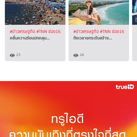
#ข่าวเศรษฐกิจ
#TNN ช่อง16
#ข่าวเศรษฐกิจ
#TNN ช่อง16
คลื่นความร้อนปกคลุม…
ถีงเวลายกระดับสร้าง…
23
26