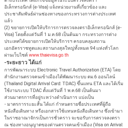
ต่างประเทศ ได้แก้ไขข้อมูลในระบบตรวจลงตรา
อิเล็กทรอนิกส์ (e-Visa) แจ้งหน่วยงานที่เกี่ยวข้อง และ
ประชาสัมพันธ์ผ่านช่องทางของกระทรวงการต่างประเทศ
แล้ว
(2) ขยายการเปิดให้บริการการตรวจลงตราอิเล็กทรอนิกส์ (e-
Visa) โดยตั้งแต่วันที่ 1 ม.ค.68 เป็นต้นมา กระทรวงการต่าง
ประเทศได้ขยายการเปิดให้บริการฯ ครอบคลุมสถาน
เอกอัครราชทูตและสถานกงสุลใหญ่ทั้งหมด 94 แห่งทั่วโลก
ผ่านเว็บไซต์
www.thaievisa.go.th
-ระยะยาว ได้แก่
การพัฒนาระบบ Electronic Travel Authorization (ETA) โดย
สำนักงานตรวจคนเข้าเมืองได้พัฒนาระบบ ตม.6 ออนไลน์
(Thailand Digital Arrival Card: TDAC) ขึ้นแทน ETA และได้เริ่ม
ใช้งานระบบ TDAC ตั้งแต่วันที่ 1 พ.ค.68 เป็นต้นมา
ส่วนมาตรการที่อยู่ระหว่างดำเนินการ แบ่งเป็น
- มาตรการระยะสั้น ได้แก่ กำหนดรายชื่อประเทศที่ผู้ถือ
หนังสือเดินทาง หรือเอกสารใช้แทนหนังสือเดินทาง ซึ่งเข้ามา
ในราชอาณาจักรเป็นการชั่วคราว จะขอรับการตรวจลงตรา
ณ ช่องทางอนุญาตของด่านตรวจคนเข้าเมือง (Visa on Arrival: