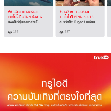
#ข่าววิทยาศาสตร์และ
#ข่าววิทยาศาสตร์และ
เทคโนโลยี
#TNN ช่อง16
เทคโนโลยี
#TNN ช่อง16
สิงคโปร์ซุ่มเจรจาร่วมโ…
สมาร์ตโฟนโมดูลาร์ เปลี่ยน…
165
257