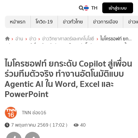
TH
เข้าสู่ระบบ
หน้าแรก
โควิด-19
ข่าวทั่วไทย
ข่าวการเมือง
ข่าว
อ่าน
ข่าว
ข่าววิทยาศาสตร์และเทคโนโลยี
ไมโครซอฟท์ ยก
ระดับ Copilot สู่เพื่อนร่วมทีมตัวจริง ทำงานอัตโนมัติแบบ Agentic AI ใน
Word, Excel และ PowerPoint
ไมโครซอฟท์ ยกระดับ Copilot สู่เพื่อน
ร่วมทีมตัวจริง ทำงานอัตโนมัติแบบ
Agentic AI ใน Word, Excel และ
PowerPoint
TNN ช่อง16
7 พฤษภาคม 2569 ( 17:02 )
40