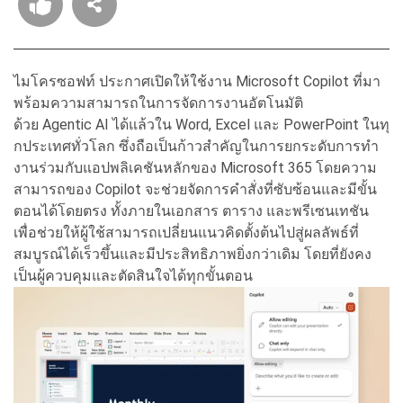
ไมโครซอฟท์ ประกาศเปิดให้ใช้งาน Microsoft Copilot ที่มา
พร้
อมความสามารถในการจัดการงานอั
ตโนมัติ
ด้วย Agentic AI ได้แล้วใน Word, Excel และ PowerPoint ในทุ
กประเทศทั่วโลก ซึ่งถือเป็นก้าวสำคั
ญในการยกระดับการทำ
งานร่วมกั
บแอปพลิเคชันหลักของ Microsoft 365 โดยความ
สามารถของ Copilot
จะช่วยจัดการคำสั่งที่ซับซ้
อนและมีขั้น
ตอนได้โดยตรง ทั้งภายในเอกสาร ตาราง และพรีเซนเทชัน
เพื่อช่วยให้ผู้ใช้สามารถเปลี่
ยนแนวคิดตั้งต้นไปสู่ผลลัพธ์ที่
สมบูรณ์ได้เร็วขึ้นและมีประสิ
ทธิภาพยิ่งกว่าเดิม โดยที่ยังคง
เป็นผู้ควบคุมและตั
ดสินใจได้ทุกขั้นตอน