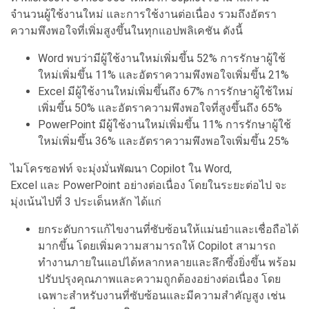
จำนวนผู้ใช้งานใหม่ และการใช้งานต่อเนื่อง รวมถึงอัตรา
ความพึงพอใจที่เพิ่
มสูงขึ้นในทุกแอปพลิเคชัน ดังนี้
Word พบว่ามีผู้ใช้งานใหม่เพิ่
มขึ้น 52% การรักษาผู้ใช้
ใหม่
เพิ่มขึ้น 11% และอัตราความพึ
งพอใจเพิ่มขึ้น 21%
Excel มีผู้ใช้งานใหม่เพิ่มขึ้
นถึง 67% การรักษาผู้ใช้ใหม่
เพิ่
มขึ้น 50% และอัตราความพึ
งพอใจที่สูงขึ้นถึง 65%
PowerPoint มีผู้ใช้งานใหม่เพิ่
มขึ้น 11% การรักษาผู้ใช้
ใหม่
เพิ่มขึ้น 36% และอัตราความพึ
งพอใจเพิ่มขึ้น 25%
ไมโครซอฟท์ จะมุ่งมั่นพัฒนา Copilot ใน
Word,
Excel และ PowerPoint อย่างต่
อเนื่อง โดยในระยะต่อไป จะ
มุ่งเน้นไปที่ 3 ประเด็นหลัก ได้แก่
ยกระดับการแก้ไขงานที่ซับซ้
อนให้แม่นยำและเชื่อถือได้
มากขึ้
น โดยเพิ่มความสามารถให้
Copilot สามารถ
ทำงานภายในแอปได้
หลากหลายและลึกซึ้งยิ่งขึ้น พร้อม
ปรับปรุงคุณภาพและความถู
กต้องอย่างต่อเนื่อง โดย
เฉพาะสำหรับงานที่ซับซ้
อนและมีความสำคัญสูง เช่น