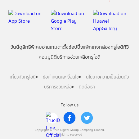
วันนี้
ดู
สิทธิพิเศษ
อ่าน
เกม
ตาตั้ง
ช้อปปิ้ง
แพ็กเกจ
กล่องทรูไอดีทีวี
คอมมูนิตี้
บริการช่วยเหลือทรูไอดี
เกี่ยวกับทรูไอดี
ข้อกำหนดและเงื่อนไข
นโยบายความเป็นส่วนตัว
บริการช่วยเหลือ
ติดต่อเรา
Follow us
Copyright © True Digital Group Company Limited.
All rights reserved