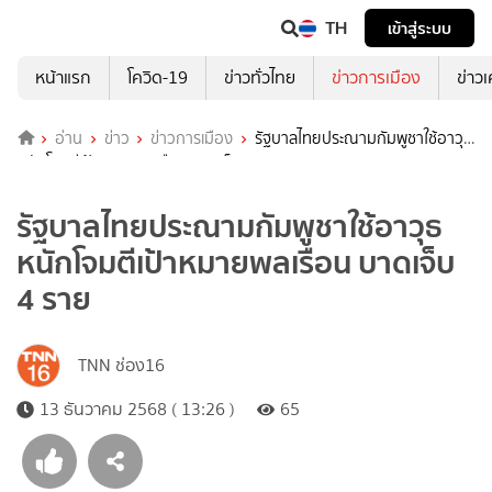
TH
เข้าสู่ระบบ
หน้าแรก
โควิด-19
ข่าวทั่วไทย
ข่าวการเมือง
ข่าว
อ่าน
ข่าว
ข่าวการเมือง
รัฐบาลไทยประณามกัมพูชาใช้อาวุธ
หนักโจมตีเป้าหมายพลเรือน บาดเจ็บ 4 ราย
รัฐบาลไทยประณามกัมพูชาใช้อาวุธ
หนักโจมตีเป้าหมายพลเรือน บาดเจ็บ
4 ราย
TNN ช่อง16
13 ธันวาคม 2568 ( 13:26 )
65