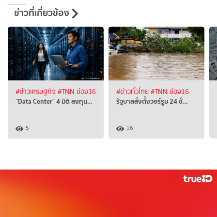
ข่าวที่เกี่ยวข้อง
#ข่าวเศรษฐกิจ
#TNN ช่อง16
#ข่าวทั่วไทย
#TNN ช่อง16
"Data Center" 4 มิติ ลงทุน…
รัฐบาลสั่งตั้งวอร์รูม 24 ชั่…
5
16