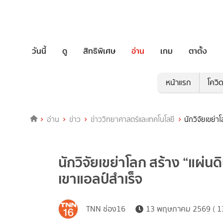
วันนี้
ดู
สิทธิพิเศษ
อ่าน
เกม
ตาตั้ง
หน้าแรก
โควิ
อ่าน
ข่าว
ข่าววิทยาศาสตร์และเทคโนโลยี
นักวิจัยเขย่า
นักวิจัยเขย่าโลก สร้าง “แผ่น
เขาแอลป์สำเร็จ
TNN ช่อง16
13 พฤษภาคม 2569 ( 13