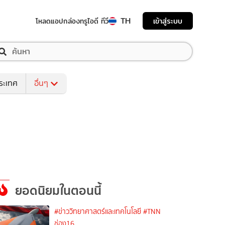
TH
เข้าสู่ระบบ
โหลดแอป
กล่องทรูไอดี ทีวี
ระเทศ
อื่นๆ
ยอดนิยมในตอนนี้
#ข่าววิทยาศาสตร์และเทคโนโลยี
#TNN
ช่อง16