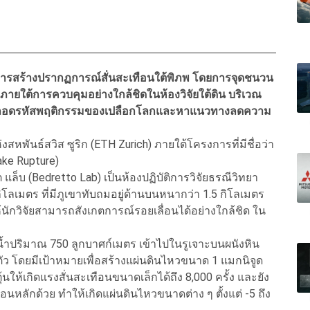
การสร้างปรากฏการณ์สั่นสะเทือนใต้พิภพ โดยการจุดชนวน
ภายใต้การควบคุมอย่างใกล้ชิดในห้องวิจัยใต้ดิน บริเวณ
พื่อถอดรหัสพฤติกรรมของเปลือกโลกและหาแนวทางลดความ
ันธ์สวิส ซูริก (ETH Zurich) ภายใต้โครงการที่มีชื่อว่า
uake Rupture)
็บ (Bedretto Lab) เป็นห้องปฏิบัติการวิจัยธรณีวิทยา
โลเมตร ที่มีภูเขาทับถมอยู่ด้านบนหนากว่า 1.5 กิโลเมตร
กวิจัยสามารถสังเกตการณ์รอยเลื่อนได้อย่างใกล้ชิด ใน
้ำปริมาณ 750 ลูกบาศก์เมตร เข้าไปในรูเจาะบนผนังหิน
ื่อนตัว โดยมีเป้าหมายเพื่อสร้างแผ่นดินไหวขนาด 1 แมกนิจูด
ห้เกิดแรงสั่นสะเทือนขนาดเล็กได้ถึง 8,000 ครั้ง และยัง
ื่อนหลักด้วย ทำให้เกิดแผ่นดินไหวขนาดต่าง ๆ ตั้งแต่ -5 ถึง