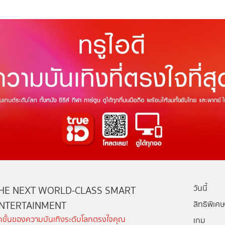
วันนี้
HE NEXT WORLD-CLASS SMART
NTERTAINMENT
สิทธิพิเศษ
ีกขั้นของความบันเทิงระดับโลกตรงใจคุณ
เกม