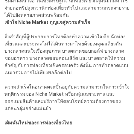
ชมผ่านหน้าจอ ในเชิงเศรษฐกิจ นักท่องเที่ยวกลุ่มนี้มักมีค่าใช้
จ่ายต่อทริปสูงกว่านักท่องเที่ยวทั่วไป และสามารถกระจายราย
ได้ไปยังหลายภาคส่วนพร้อมกัน
เข้าใจ Niche Market กุญแจสู่ความสำเร็จ
สิ่งสำคัญที่ผู้ประกอบการไทยต้องทำความเข้าใจ คือ นักท่อง
เที่ยวแต่ละประเทศไม่ได้เดินทางมาไทยด้วยเหตุผลเดียวกัน
บางตลาดสนใจเรื่องสุขภาพ บางตลาดชอบกอล์ฟ บางตลาด
ชอบอาหาร บางตลาดชอบคอนเสิร์ต และบางตลาดให้ความ
สำคัญกับการท่องเที่ยวเชิงครอบครัว ดังนั้น การทำตลาดแบบ
เหมารวมอาจไม่เพียงพออีกต่อไป
ความสำเร็จในอนาคตจะขึ้นอยู่กับความสามารถในการเข้าใจ
พฤติกรรมของ Niche Market หรือกลุ่มเฉพาะทาง และ
ออกแบบสินค้าและบริการให้ตอบโจทย์ความต้องการของ
แต่ละกลุ่มอย่างแม่นยำ
เดิมพันใหม่ของการท่องเที่ยวไทย