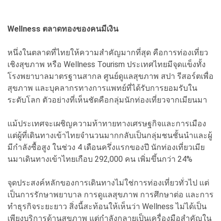
Wellness ตลาดทองของคนมีเงิน
หนึ่งในตลาดที่ไทยให้ความสำคัญมากที่สุด คือการท่องเที่ยว
เชิงสุขภาพ หรือ Wellness Tourism ประเทศไทยมีจุดแข็งทั้ง
โรงพยาบาลมาตรฐานสากล ศูนย์ดูแลสุขภาพ สปา รีสอร์ตเพื่อ
สุขภาพ และบุคลากรทางการแพทย์ที่ได้รับการยอมรับใน
ระดับโลก ตัวอย่างที่เห็นชัดคือกลุ่มนักท่องเที่ยวจากเมียนมา
แม้ประเทศจะเผชิญความท้าทายทางเศรษฐกิจและการเมือง
แต่ผู้ที่เดินทางเข้าไทยจำนวนมากกลับเป็นกลุ่มชนชั้นนำและผู้
มีกำลังซื้อสูง ในช่วง 4 เดือนครึ่งแรกของปี นักท่องเที่ยวเมีย
นมาเดินทางเข้าไทยเกือบ 292,000 คน เพิ่มขึ้นกว่า 24%
จุดประสงค์หลักของการเดินทางไม่ใช่การท่องเที่ยวทั่วไป แต่
เป็นการรักษาพยาบาล การดูแลสุขภาพ การศึกษาต่อ และการ
ทำธุรกิจระยะยาว สิ่งนี้สะท้อนให้เห็นว่า Wellness ไม่ได้เป็น
เพียงบริการด้านสุขภาพ แต่กำลังกลายเป็นเครื่องมือสำคัญใน