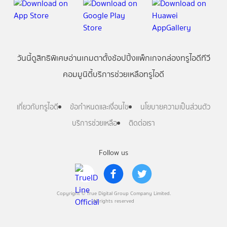
วันนี้
ดู
สิทธิพิเศษ
อ่าน
เกม
ตาตั้ง
ช้อปปิ้ง
แพ็กเกจ
กล่องทรูไอดีทีวี
คอมมูนิตี้
บริการช่วยเหลือทรูไอดี
เกี่ยวกับทรูไอดี
ข้อกำหนดและเงื่อนไข
นโยบายความเป็นส่วนตัว
บริการช่วยเหลือ
ติดต่อเรา
Follow us
Copyright © True Digital Group Company Limited.
All rights reserved