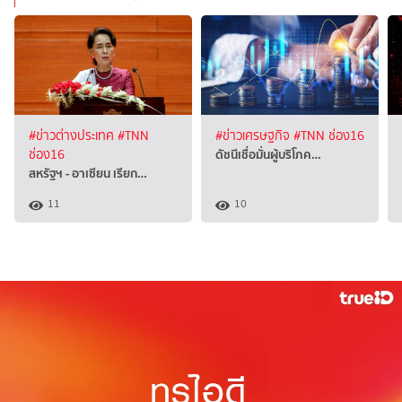
#ข่าวต่างประเทศ
#TNN
#ข่าวเศรษฐกิจ
#TNN ช่อง16
ดัชนีเชื่อมั่นผู้บริโภค…
ช่อง16
สหรัฐฯ - อาเซียน เรียก…
11
10