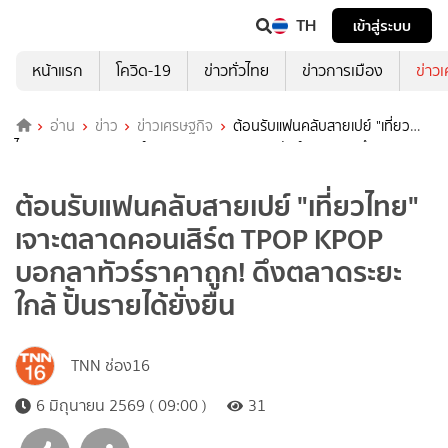
TH
เข้าสู่ระบบ
หน้าแรก
โควิด-19
ข่าวทั่วไทย
ข่าวการเมือง
ข่าว
อ่าน
ข่าว
ข่าวเศรษฐกิจ
ต้อนรับแฟนคลับสายเปย์ "เที่ยว
ไทย" เจาะตลาดคอนเสิร์ต TPOP KPOP บอกลาทัวร์ราคาถูก! ดึงตลาดระยะ
ใกล้ ปั้นรายได้ยั่งยืน
ต้อนรับแฟนคลับสายเปย์ "เที่ยวไทย"
เจาะตลาดคอนเสิร์ต TPOP KPOP
บอกลาทัวร์ราคาถูก! ดึงตลาดระยะ
ใกล้ ปั้นรายได้ยั่งยืน
TNN ช่อง16
6 มิถุนายน 2569 ( 09:00 )
31