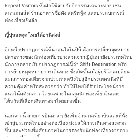
Repeat Visitors ซึ่งมักใช้จ่ายกับกิจกรรมเฉพาะทาง เช่น
สนามกอล์ฟ ร้านอาหารชื่อดัง สตรีทฟู้ด และประสบการณ์
ท่องเที่ยวเชิงลึก
ญี่ปุ่นสะดุด ไทยได้อานิสงส์
อีกหนึ่งปรากฏการณ์ที่น่าสนใจในปีนี้ คือการเปลี่ยนจุดหมาย
ปลายทางของนักท่องเที่ยวบางส่วนจากญี่ปุ่นมายังประเทศไทย
นักการตลาดเรียกปรากฏการณ์นี้ว่า Shift Destination หรือ
การย้ายหมุดหมายการเดินทาง ซึ่งเกิดขึ้นเมื่อผู้บริโภคเปลี่ยน
แผนการท่องเที่ยวจากประเทศหนึ่งไปสู่อีกประเทศหนึ่งที่มี
ความคุ้มค่าหรือสะดวกกว่า ทำให้ไทยได้รับประโยชน์จาก
แนวโน้มดังกล่าว โดยเฉพาะในกลุ่มนักท่องเที่ยวจีนและ
ไต้หวันที่เลือกเดินทางมาไทยมากขึ้น
นอกจากนี้ สายการบินต่าง ๆ ยังเพิ่มจำนวนเที่ยวบินและที่นั่ง
เข้าสู่ประเทศไทยอย่างต่อเนื่อง ส่งผลให้การเดินทางสะดวก
ขึ้น และช่วยเพิ่มศักยภาพในการรองรับนักท่องเที่ยวจากต่าง