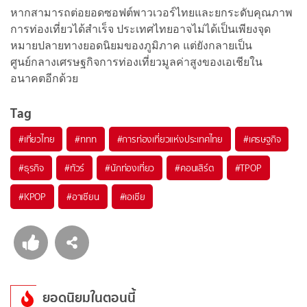
หากสามารถต่อยอดซอฟต์พาวเวอร์ไทยและยกระดับคุณภาพ
การท่องเที่ยวได้สำเร็จ ประเทศไทยอาจไม่ได้เป็นเพียงจุด
หมายปลายทางยอดนิยมของภูมิภาค แต่ยังกลายเป็น
ศูนย์กลางเศรษฐกิจการท่องเที่ยวมูลค่าสูงของเอเชียใน
อนาคตอีกด้วย
Tag
#
เที่ยวไทย
#
ททท
#
การท่องเที่ยวแห่งประเทศไทย
#
เศรษฐกิจ
#
ธุรกิจ
#
ทัวร์
#
นักท่องเที่ยว
#
คอนเสิร์ต
#
TPOP
#
KPOP
#
อาเซียน
#
เอเชีย
ยอดนิยมในตอนนี้