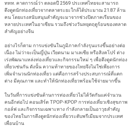
ททท. คาดการณ์ว่า ตลอดปี 2569 ประเทศไทยจะสามารถ
ดึงดูดนักท่องเที่ยวจากตลาดระยะใกล้ได้ประมาณ 21.87 ล้าน
คน โดยแรงสนับสนุนสำคัญจะมาจากช่วงปิดภาคเรียนของ
หลายประเทศในอาเซียน รวมถึงช่วงวันหยุดฤดูร้อนของตลาด
สำคัญอย่างจีน
อย่างไรก็ตาม การแข่งขันในภูมิภาคกำลังรุนแรงขึ้นอย่างต่อ
เนื่อง ไม่ว่าจะเป็นญี่ปุ่น เวียดนาม มาเลเซีย หรือสิงคโปร์ ต่าง
เร่งพัฒนาแหล่งท่องเที่ยวและกิจกรรมใหม่ ๆ เพื่อดึงดูดนักท่อง
เที่ยวเช่นกัน ดังนั้น ความท้าทายของไทยจึงไม่ใช่เพียงการ
เพิ่มจำนวนนักท่องเที่ยว แต่คือการสร้างประสบการณ์ที่แตก
ต่าง มีคุณภาพ และทำให้นักท่องเที่ยวพร้อมใช้จ่ายมากขึ้น
ในวันที่การแข่งขันด้านการท่องเที่ยวไม่ได้วัดกันแค่จำนวน
คนอีกต่อไป คอนเสิร์ต TPOP-KPOP การท่องเที่ยวเชิงสุขภาพ
กอล์ฟ และกิจกรรมเฉพาะทาง กำลังกลายเป็นอาวุธสำคัญ
ของไทยในการดึงดูดนักท่องเที่ยวระดับพรีเมียมจากประเทศ
เพื่อนบ้าน