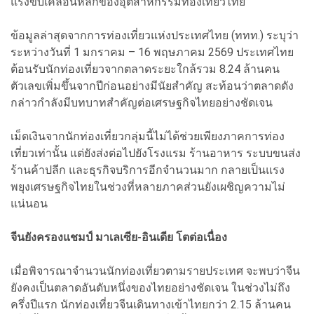
แรงขับเคลื่อนหลักของอุตสาหกรรมท่องเที่ยวไทย
ข้อมูลล่าสุดจากการท่องเที่ยวแห่งประเทศไทย (ททท.) ระบุว่า
ระหว่างวันที่ 1 มกราคม – 16 พฤษภาคม 2569 ประเทศไทย
ต้อนรับนักท่องเที่ยวจากตลาดระยะใกล้รวม 8.24 ล้านคน
ตัวเลขเพิ่มขึ้นจากปีก่อนอย่างมีนัยสำคัญ สะท้อนว่าตลาดดัง
กล่าวกำลังมีบทบาทสำคัญต่อเศรษฐกิจไทยอย่างชัดเจน
เม็ดเงินจากนักท่องเที่ยวกลุ่มนี้ไม่ได้ช่วยเพียงภาคการท่อง
เที่ยวเท่านั้น แต่ยังส่งต่อไปยังโรงแรม ร้านอาหาร ระบบขนส่ง
ร้านค้าปลีก และธุรกิจบริการอีกจำนวนมาก กลายเป็นแรง
พยุงเศรษฐกิจไทยในช่วงที่หลายภาคส่วนยังเผชิญความไม่
แน่นอน
จีนยังครองแชมป์ มาเลเซีย-อินเดีย โตต่อเนื่อง
เมื่อพิจารณาจำนวนนักท่องเที่ยวตามรายประเทศ จะพบว่าจีน
ยังคงเป็นตลาดอันดับหนึ่งของไทยอย่างชัดเจน ในช่วงไม่ถึง
ครึ่งปีแรก นักท่องเที่ยวจีนเดินทางเข้าไทยกว่า 2.15 ล้านคน