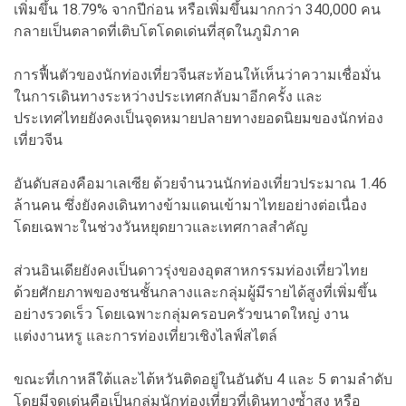
เพิ่มขึ้น 18.79% จากปีก่อน หรือเพิ่มขึ้นมากกว่า 340,000 คน
กลายเป็นตลาดที่เติบโตโดดเด่นที่สุดในภูมิภาค
การฟื้นตัวของนักท่องเที่ยวจีนสะท้อนให้เห็นว่าความเชื่อมั่น
ในการเดินทางระหว่างประเทศกลับมาอีกครั้ง และ
ประเทศไทยยังคงเป็นจุดหมายปลายทางยอดนิยมของนักท่อง
เที่ยวจีน
อันดับสองคือมาเลเซีย ด้วยจำนวนนักท่องเที่ยวประมาณ 1.46
ล้านคน ซึ่งยังคงเดินทางข้ามแดนเข้ามาไทยอย่างต่อเนื่อง
โดยเฉพาะในช่วงวันหยุดยาวและเทศกาลสำคัญ
ส่วนอินเดียยังคงเป็นดาวรุ่งของอุตสาหกรรมท่องเที่ยวไทย
ด้วยศักยภาพของชนชั้นกลางและกลุ่มผู้มีรายได้สูงที่เพิ่มขึ้น
อย่างรวดเร็ว โดยเฉพาะกลุ่มครอบครัวขนาดใหญ่ งาน
แต่งงานหรู และการท่องเที่ยวเชิงไลฟ์สไตล์
ขณะที่เกาหลีใต้และไต้หวันติดอยู่ในอันดับ 4 และ 5 ตามลำดับ
โดยมีจุดเด่นคือเป็นกลุ่มนักท่องเที่ยวที่เดินทางซ้ำสูง หรือ