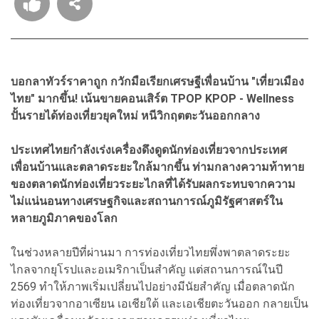
บอกลาทัวร์ราคาถูก กวักมือเรียกเศรษฐีเพื่อนบ้าน "เที่ยวเมือง
ไทย" มากขึ้น! เน้นขายคอนเสิร์ต TPOP KPOP - Wellness
ปั้นรายได้ท่องเที่ยวยุคใหม่ หนีวิกฤตตะวันออกกลาง
ประเทศไทยกำลังเร่งเครื่องดึงดูดนักท่องเที่ยวจากประเทศ
เพื่อนบ้านและตลาดระยะใกล้มากขึ้น ท่ามกลางความท้าทาย
ของตลาดนักท่องเที่ยวระยะไกลที่ได้รับผลกระทบจากความ
ไม่แน่นอนทางเศรษฐกิจและสถานการณ์ภูมิรัฐศาสตร์ใน
หลายภูมิภาคของโลก
ในช่วงหลายปีที่ผ่านมา การท่องเที่ยวไทยพึ่งพาตลาดระยะ
ไกลจากยุโรปและอเมริกาเป็นสำคัญ แต่สถานการณ์ในปี
2569 ทำให้ภาพเริ่มเปลี่ยนไปอย่างมีนัยสำคัญ เมื่อตลาดนัก
ท่องเที่ยวจากอาเซียน เอเชียใต้ และเอเชียตะวันออก กลายเป็น